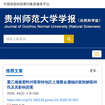
中国高校科技期刊集群服务平台
Toggl
navig
推荐文章
更多...
聚乙烯微塑料对喀斯特地区土壤重金属镉的吸附解吸特
性及其影响因素
2026, 44(2): 1-9+160.
https://doi.org/10.16614/j.gznuj.zrb.2026.02.001