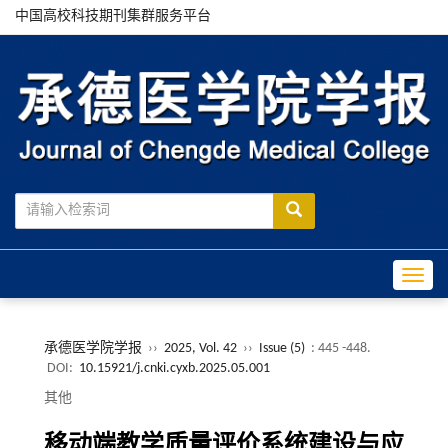
中国高校科技期刊集群服务平台
Toggle
承德医学院学报
››
2025, Vol. 42
››
Issue (5)
: 445 -448.
DOI:
10.15921/j.cnki.cyxb.2025.05.001
其他
移动端教学质量评价系统建设与应