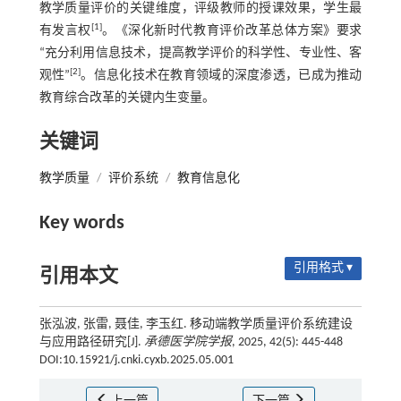
教学质量评价的关键维度，评级教师的授课效果，学生最
[1]
有发言权
。《深化新时代教育评价改革总体方案》要求
“充分利用信息技术，提高教学评价的科学性、专业性、客
[2]
观性”
。信息化技术在教育领域的深度渗透，已成为推动
教育综合改革的关键内生变量。
关键词
教学质量
/
评价系统
/
教育信息化
Key words
引用格式 ▾
引用本文
张泓波, 张雷, 聂佳, 李玉红. 移动端教学质量评价系统建设
与应用路径研究[J].
承德医学院学报
, 2025, 42(5): 445-448
DOI:10.15921/j.cnki.cyxb.2025.05.001