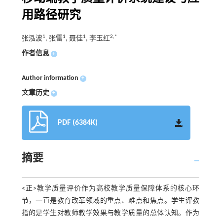
用路径研究
1
1
1
2,*
张泓波
, 张雷
, 聂佳
, 李玉红
作者信息
+
Author information
+
文章历史
+
PDF (6384K)
摘要
<正>教学质量评价作为高校教学质量保障体系的核心环
节，一直是教育改革领域的重点、难点和焦点。学生评教
指的是学生对教师教学效果与教学质量的总体认知。作为