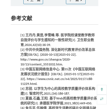
上一篇
下一篇
参考文献
[1] 王丹丹,黄昆,李雪峰,等. 医学院校课堂教学教师
自我评价与学生感知的一致性研究[J]. 卫生职业教
育,2024,42(10):36-39.
[2] 中共中央国务院. 深化新时代教育评价改革总体
方案[EB/OL]. (2020-10-13)[2025-01-22].
http://www.gov.cn/zhengce/2020-
10/13/content_5551032.htm.
[3] 中国互联网络信息中心. 第55次《中国互联网络
发展状况统计报告》[EB/OL]. (2025-01-17)[2025-01-
22]. https://www.cnnic.net.cn/n4/2025/0117/c88-
11229.html.
[4] 苏锐. 以学生为中心的高校教学质量评价体系构
建[J]. 智库时代,2021,(34):186-187.
[5] 夏磊,石鑫,王阳. 基于Web的高校教学质量评价系
统的研究[J]. 承德医学院学报,2021,38(5):449-450.
[6] 朱乐平,伍婉倩. 高校学生评教的碎片化困境与破