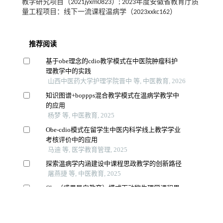
教学研究项目（2021jyxm0823）; 2023年度安徽省教育厅质
量工程项目：线下一流课程温病学（2023xxkc162）