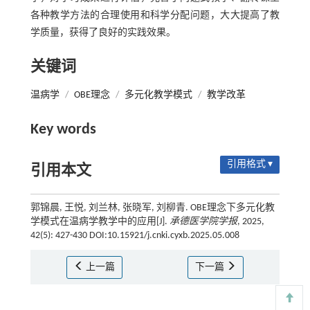
各种教学方法的合理使用和科学分配问题，大大提高了教
学质量，获得了良好的实践效果。
关键词
温病学
/
OBE理念
/
多元化教学模式
/
教学改革
Key words
引用格式 ▾
引用本文
郭锦晨, 王悦, 刘兰林, 张晓军, 刘柳青. OBE理念下多元化教
学模式在温病学教学中的应用[J].
承德医学院学报
, 2025,
42(5): 427-430 DOI:10.15921/j.cnki.cyxb.2025.05.008
上一篇
下一篇