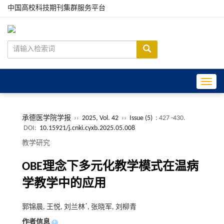
中国高校科技期刊集群服务平台
Toggle
承德医学院学报
››
2025, Vol. 42
››
Issue (5)
: 427 -430.
DOI:
10.15921/j.cnki.cyxb.2025.05.008
教学研究
OBE理念下多元化教学模式在温病
学教学中的应用
*
郭锦晨, 王悦, 刘兰林
, 张晓军, 刘柳青
作者信息
+