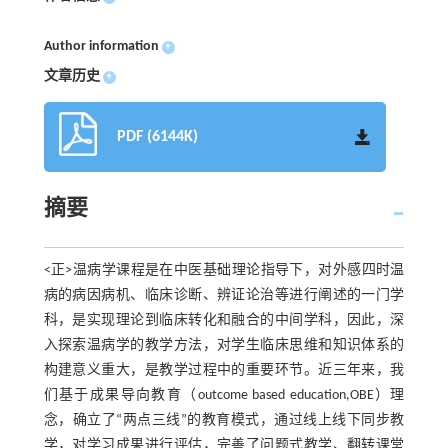
Author information
+
文章历史
+
PDF (6144K)
摘要
<正>温病学课程是在中医基础理论指导下，对外感四时温
病的病因病机、临床诊断、辨证论治等进行阐述的一门学
科，是实现理论到临床转化和融合的中间学科，因此，深
入探索温病学的教学方法，对学生临床思维和知识体系的
构建意义重大，是教学过程中的重要环节。近三年来，我
们基于成果导向教育（outcome based education,OBE）理
念，确立了“两点三线”的教育模式，通过线上线下同步教
学，对学习成果进行评估，完善了问题式教学、翻转课堂