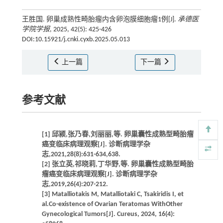
王胜国. 卵巢成熟性畸胎瘤内含卵泡膜细胞瘤1例[J].
承德医
学院学报
, 2025, 42(5): 425-426
DOI:10.15921/j.cnki.cyxb.2025.05.013
上一篇
下一篇
参考文献
[1] 邱颍,张乃春,刘丽丽,等. 卵巢囊性成熟型畸胎瘤
癌变临床病理观察[J]. 诊断病理学杂
志,2021,28(8):631-634,638.
[2] 张立英,祁晓莉,丁华野,等. 卵巢囊性成熟型畸胎
瘤癌变临床病理观察[J]. 诊断病理学杂
志,2019,26(4):207-212.
[3] Matalliotakis M, Matalliotaki C, Tsakiridis I, et
al.Co-existence of Ovarian Teratomas WithOther
Gynecological Tumors[J]. Cureus, 2024, 16(4):