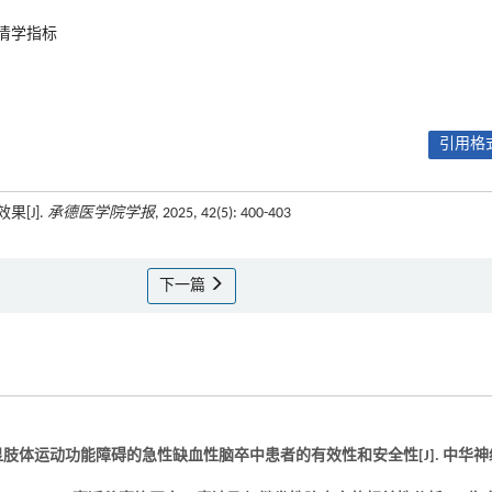
清学指标
引用格式
[J].
承德医学院学报
, 2025, 42(5): 400-403
下一篇
并明显肢体运动功能障碍的急性缺血性脑卒中患者的有效性和安全性[J]. 中华神