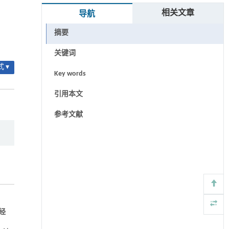
相关文章
导航
摘要
关键词
 ▾
Key words
引用本文
参考文献
经