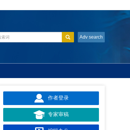
Adv search
作者登录
专家审稿