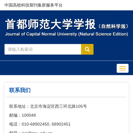
中国高校科技期刊集群服务平台
Toggl
navig
联系我们
联系地址：北京市海淀区西三环北路105号
邮编：100048
电话：010-68902450, 68902451
邮箱：jsci@cnu.edu.cn