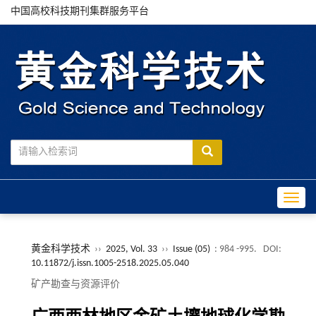
中国高校科技期刊集群服务平台
Toggle
黄金科学技术
››
2025, Vol. 33
››
Issue (05)
: 984 -995.
DOI:
10.11872/j.issn.1005-2518.2025.05.040
矿产勘查与资源评价