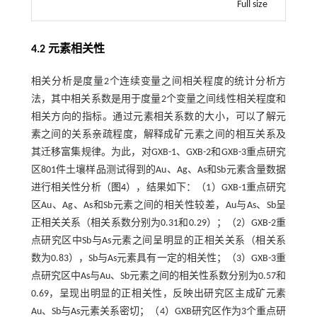
Full size
4.2 元素相关性
相关分析是度量2个连续变量之间相关程度的统计分析方
法，其中相关系数是用于度量2个变量之间线性相关程度和
相关方向的指标。通过元素相关系数的大小，可以了解元
素之间的关系亲疏程度，解释成矿元素之间的相互关系及
其迁移富集规律。为此，对GXB-1、GXB-2和GXB-3重点研究
区801件土壤样品测试得到的Au、Ag、As和Sb元素含量数据
进行相关性分析（
图4
），结果如下：（1）GXB-1重点研究
区Au、Ag、As和Sb元素之间的相关性较差，Au与As、Sb呈
正相关关系（相关系数分别为0.31和0.29）；（2）GXB-2重
点研究区中Sb与As元素之间呈明显的正相关关系（相关系
数为0.83），Sb与As元素具有一定的相关性；（3）GXB-3重
点研究区中As与Au、Sb元素之间的相关性系数分别为0.57和
0.69，呈现出明显的正相关性，反映出研究区主成矿元素
Au、Sb与As元素关系密切；（4）GXB研究区作为3个重点研