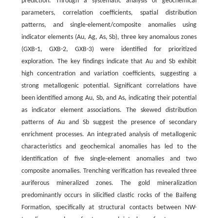
prediction. Through a systematic analysis of geochemical
parameters, correlation coefficients, spatial distribution
patterns, and single-element/composite anomalies using
indicator elements (Au, Ag, As, Sb), three key anomalous zones
(GXB-1, GXB-2, GXB-3) were identified for prioritized
exploration. The key findings indicate that Au and Sb exhibit
high concentration and variation coefficients, suggesting a
strong metallogenic potential. Significant correlations have
been identified among Au, Sb, and As, indicating their potential
as indicator element associations. The skewed distribution
patterns of Au and Sb suggest the presence of secondary
enrichment processes. An integrated analysis of metallogenic
characteristics and geochemical anomalies has led to the
identification of five single-element anomalies and two
composite anomalies. Trenching verification has revealed three
auriferous mineralized zones. The gold mineralization
predominantly occurs in silicified clastic rocks of the Baifeng
Formation, specifically at structural contacts between NW-