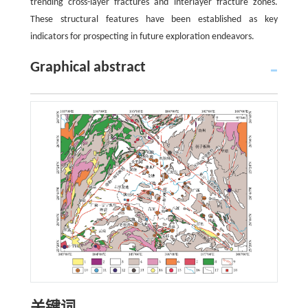
trending cross-layer fractures and interlayer fracture zones.
These structural features have been established as key
indicators for prospecting in future exploration endeavors.
Graphical abstract