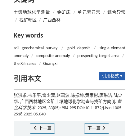
关键词
土壤地球化学测量
/
金矿床
/
单元素异常
/
综合异常
/
找矿靶区
/
广西西林
Key words
soil geochemical survey
/
gold deposit
/
single-element
anomaly
/
composite anomaly
/
prospecting torget area
/
the Xilin area
/
Guangxi
引用格式 ▾
引用本文
张洪求,韦乐平,雷少双,赵碧波,陈振坤,黄家彬,唐琳洁,陆少
华. 广西西林地区金矿土壤地球化学勘查与找矿方向[J].
黄
金科学技术
, 2025, 33(05): 984-995 DOI:10.11872/j.issn.1005-
2518.2025.05.040
上一篇
下一篇