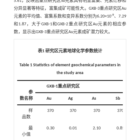
5.61，反映出重点研究区Sb元素具有明显富集、元素迁移和
分异显著等特征，富集成矿可能性大。GXB-3重点研究区Au
-9
元素的平均值、富集系数和变异系数分别为6.20×10
、7.29
和1.87，大于GXB-1和GXB-2重点研究区Au元素的相应参
数，显示出GXB-3重点研究区Au元素成矿潜力较大。
表1 研究区元素地球化学参数统计
Table 1 Statistics of element geochemical parameters in
the study area
GXB-1重点研究区
参
数名称
Au
Ag
As
Sb
样
370
370
370
370
品数
最
0.30
0.01
2.10
0.85
小值