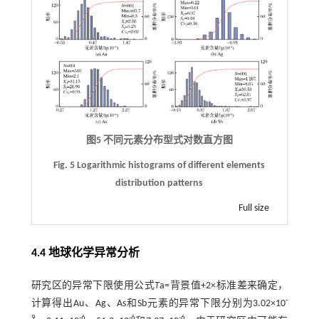
图5 不同元素分布型式对数直方图
Fig. 5 Logarithmic histograms of different elements
distribution patterns
Full size
4.4 地球化学异常分析
研究区的异常下限使用公式
T
a=背景值+2×标准差来确定，
-
计算得出Au、Ag、As和Sb元素的异常下限分别为3.02×10
9
-6
-6
-6