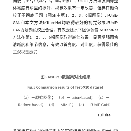
偏低（
图5
g中第2，3，4幅图像）；Ucolor方法增强图像整
体亮度有明显的提升，视觉效果有一定改善，但存在颜色
校正不彻底问题（
图5
h中第1，2，3，6幅图像）. FUnIE-
GAN和本文方法MTransNet均取得较好的视觉效果.FUnIE-
GAN方法颜色校正合理，有效去除水下图像色偏.MTransNet
方法在第1，2，5，6幅图像取得最佳效果，显著增强图像
清晰度和细节信息，有效改善亮度、对比度，获得最佳的
主观视觉感受.
图5 Test-910数据集对比结果
Fig.5 Comparison results of Test-910 dataset
（a）—原始图像； （b）—fusion-based； （c）—
Retinex-based； （d）—MMLE； （e）—FUnIE-GAN；
Full size