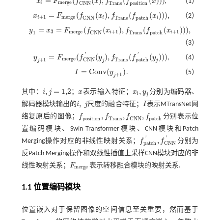
=
(
(
)
,
(
(
)
)
)
x
F
f
x
f
f
x
,
（1）
x
i
=
F
m
e
r
g
e
(
f
C
N
N
(
x
)
,
f
T
r
a
n
s
(
f
p
o
s
i
t
o
n
(
x
)
)
)
m
e
r
g
e
C
N
N
T
r
a
n
s
p
o
s
i
t
i
o
n
i
=
(
(
)
,
(
(
)
)
)
,
x
F
f
x
f
f
x
（2）
x
i
+
1
=
F
m
e
r
g
e
(
f
C
N
N
(
x
i
)
,
f
T
r
a
n
s
(
f
p
a
t
c
h
(
x
i
)
)
)
,
+
1
m
e
r
g
e
C
N
N
T
r
a
n
s
p
a
t
c
h
i
i
i
=
=
(
(
)
,
(
(
)
)
)
,
y
x
F
f
x
f
f
x
y
1
=
x
3
=
F
m
e
r
g
e
(
f
C
N
N
(
x
i
+
1
)
,
f
T
r
a
n
s
(
f
p
a
t
c
h
(
x
i
+
1
)
)
)
,
3
m
e
r
g
e
+
1
+
1
1
C
N
N
T
r
a
n
s
p
a
t
c
h
i
i
（3）
'
'
=
(
(
)
,
(
(
)
)
)
y
F
f
y
f
f
y
,
（4）
y
j
+
1
=
F
m
e
r
g
e
(
f
C
N
N
'
(
y
j
)
,
f
T
r
a
n
s
(
f
p
a
t
c
h
'
(
y
j
)
)
)
m
e
r
g
e
+
1
T
r
a
n
s
C
N
N
p
a
t
c
h
j
j
j
=
C
o
n
v
(
)
I
y
.
（5）
I
=
C
o
n
v
(
y
j
+
1
)
+
1
j
,
=
1,2
,
其中：
i
j
；
x
表示输入特征；
x
y
分别为编码器、
i
,
j
=
1,2
x
x
i
,
y
j
i
j
,
解码器模块输出的
i
j
尺度的融合特征；
I
表示MTransNet网
i
,
j
I
,
,
,
络复原后的图像；
f
f
f
f
分别表示位
f
p
o
s
i
t
o
n
,
f
T
r
a
n
s
,
f
C
N
N
,
f
p
a
t
c
h
p
o
s
i
t
i
o
n
T
r
a
n
s
C
N
N
p
a
t
c
h
置编码模块、Swin Transformer模块、CNN模块和Patch
'
'
,
Merging操作对应的非线性映射关系；
f
f
分别为
f
p
a
t
c
h
'
,
f
C
N
N
'
p
a
t
c
h
C
N
N
反Patch Merging操作和双线性插值上采样CNN模块对应的非
线性映射关系；
F
表示转移融合模块的映射关系.
F
m
e
r
g
e
m
e
r
g
e
1.1 位置编码模块
位置嵌入对于保留图像的空间信息至关重要，然而基于