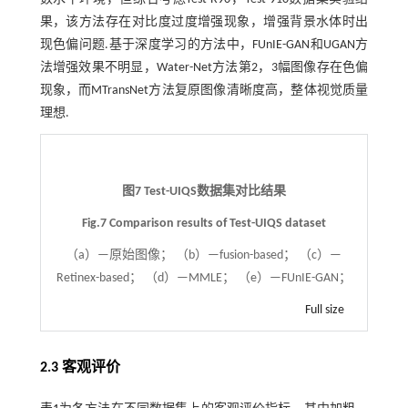
果，该方法存在对比度过度增强现象，增强背景水体时出
现色偏问题.基于深度学习的方法中，FUnIE-GAN和UGAN方
法增强效果不明显，Water-Net方法第2，3幅图像存在色偏
现象，而MTransNet方法复原图像清晰度高，整体视觉质量
理想.
图7 Test-UIQS数据集对比结果
Fig.7 Comparison results of Test-UIQS dataset
（a）—原始图像； （b）—fusion-based； （c）—
Retinex-based； （d）—MMLE； （e）—FUnIE-GAN；
Full size
2.3 客观评价