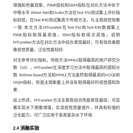
增强和色偏现象，PSNR指标和SSIM指标在对比方法中处于
中等水平.Water-Net和Ucolor方法在Test-910测试集上评价指
标较低，在Test-R90测试集高于传统方法，与主观视觉效果
一致.本文方法MTransNet在Test-910和Test-R90数据集上
PSNR指标取得最高值，SSIM指标取得次高值，说明
MTransNet方法在对比方法中综合表现最好，可有效改善图
像视觉质量，泛化性能较好.
对无参考评价指标，传统方法MMLE取得最高的用户研究分
数（US），MTransNet在深度学习方法中取得最高的感知分
数. Retinex-based方法和MMLE方法虽然取得最高的UCIQE和
UIQM指标，但是主观衡量上并没有取得最好的视觉感知效
果.
综上所述，MTransNet方法主客观综合性能表现最佳，可显
著实现水下图像增强，实现视觉质量提升，并具有较强的
泛化能力，可广泛应用于各类复杂水下环境.
2.4 消融实验