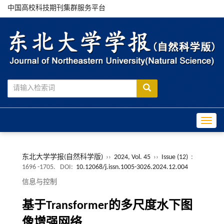
中国高校科技期刊集群服务平台
Toggle
东北大学学报(自然科学版)
››
2024, Vol. 45
››
Issue (12)
:
1696 -1705.
DOI:
10.12068/j.issn.1005-3026.2024.12.004
信息与控制
基于Transformer的多尺度水下图
像增强网络