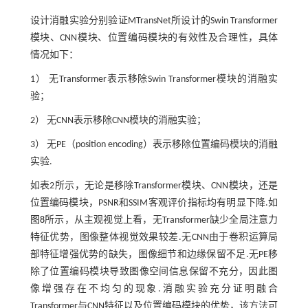
设计消融实验分别验证MTransNet所设计的Swin Transformer
模块、CNN模块、位置编码模块的有效性及合理性，具体
情况如下：
1） 无Transformer表示移除Swin Transformer模块的消融实
验；
2） 无CNN表示移除CNN模块的消融实验；
3） 无PE（position encoding）表示移除位置编码模块的消融
实验.
如表2所示，无论是移除Transformer模块、CNN模块，还是
位置编码模块，PSNR和SSIM客观评价指标均有明显下降.如
图8
所示，从主观视觉上看，无Transformer缺少全局注意力
特征优势，图像整体视觉效果较差.无CNN由于卷积运算局
部特征增强优势的缺失，图像细节和边缘保留不足.无PE移
除了位置编码模块导致图像空间信息保留不充分，因此图
像增强存在不均匀的现象.消融实验充分证明融合
Transformer与CNN特征以及位置编码模块的优势，该方法可