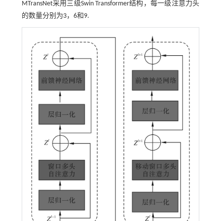
MTransNet采用三级Swin Transformer结构，每一级注意力头
的数量分别为3，6和9.