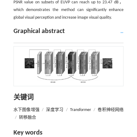
PSNR value on subsets of EUVP can reach up to 23.47 dB，
which demonstrates the method can significantly enhance
global visual perception and increase image visual quality.
Graphical abstract
关键词
水下图像增强
/
深度学习
/
Transformer
/
卷积神经网络
/
转移融合
Key words