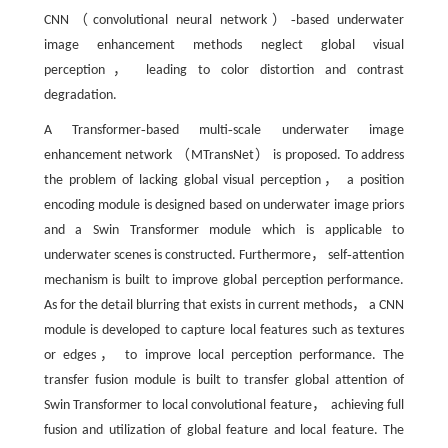
CNN（convolutional neural network）‑based underwater
image enhancement methods neglect global visual
perception， leading to color distortion and contrast
degradation.
A Transformer‑based multi‑scale underwater image
enhancement network （MTransNet） is proposed. To address
the problem of lacking global visual perception， a position
encoding module is designed based on underwater image priors
and a Swin Transformer module which is applicable to
underwater scenes is constructed. Furthermore， self‑attention
mechanism is built to improve global perception performance.
As for the detail blurring that exists in current methods， a CNN
module is developed to capture local features such as textures
or edges， to improve local perception performance. The
transfer fusion module is built to transfer global attention of
Swin Transformer to local convolutional feature， achieving full
fusion and utilization of global feature and local feature. The