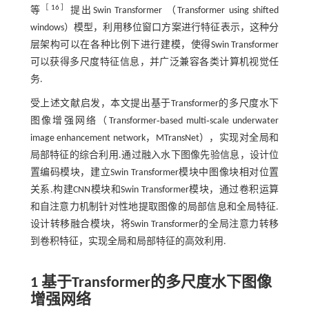
［
16
］
等
提出Swin Transformer （Transformer using shifted
windows）模型，利用移位窗口方案进行特征表示，这种分
层架构可以在各种比例下进行建模，使得Swin Transformer
可以获得多尺度特征信息，并广泛兼容各类计算机视觉任
务.
受上述文献启发，本文提出基于Transformer的多尺度水下
图像增强网络（Transformer‑based multi‑scale underwater
image enhancement network，MTransNet），实现对全局和
局部特征的综合利用.通过融入水下图像先验信息，设计位
置编码模块，建立Swin Transformer模块中图像块相对位置
关系.构建CNN模块和Swin Transformer模块，通过卷积运算
和自注意力机制针对性地提取图像的局部信息和全局特征.
设计转移融合模块，将Swin Transformer的全局注意力转移
到卷积特征，实现全局和局部特征的高效利用.
1 基于Transformer的多尺度水下图像
增强网络