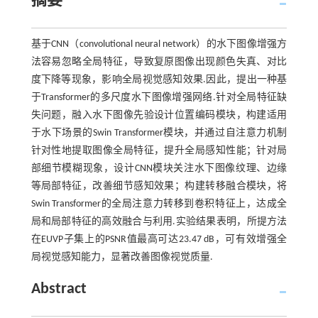
摘要
基于CNN（convolutional neural network）的水下图像增强方
法容易忽略全局特征，导致复原图像出现颜色失真、对比
度下降等现象，影响全局视觉感知效果.因此，提出一种基
于Transformer的多尺度水下图像增强网络.针对全局特征缺
失问题，融入水下图像先验设计位置编码模块，构建适用
于水下场景的Swin Transformer模块，并通过自注意力机制
针对性地提取图像全局特征，提升全局感知性能；针对局
部细节模糊现象，设计CNN模块关注水下图像纹理、边缘
等局部特征，改善细节感知效果；构建转移融合模块，将
Swin Transformer的全局注意力转移到卷积特征上，达成全
局和局部特征的高效融合与利用.实验结果表明，所提方法
在EUVP子集上的PSNR值最高可达23.47 dB，可有效增强全
局视觉感知能力，显著改善图像视觉质量.
Abstract