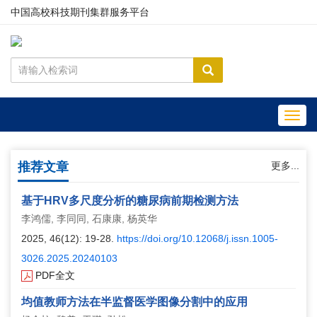
中国高校科技期刊集群服务平台
Toggl
navig
推荐文章
更多...
基于HRV多尺度分析的糖尿病前期检测方法
李鸿儒, 李同同, 石康康, 杨英华
2025, 46(12): 19-28.
https://doi.org/10.12068/j.issn.1005-
3026.2025.20240103
PDF全文
均值教师方法在半监督医学图像分割中的应用