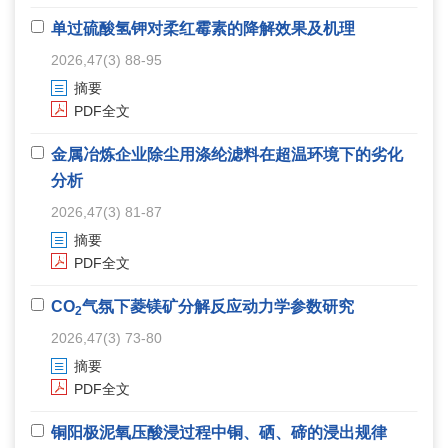
单过硫酸氢钾对柔红霉素的降解效果及机理
2026,47(3) 88-95
摘要
PDF全文
金属冶炼企业除尘用涤纶滤料在超温环境下的劣化
分析
2026,47(3) 81-87
摘要
PDF全文
CO
气氛下菱镁矿分解反应动力学参数研究
2
2026,47(3) 73-80
摘要
PDF全文
铜阳极泥氧压酸浸过程中铜、硒、碲的浸出规律