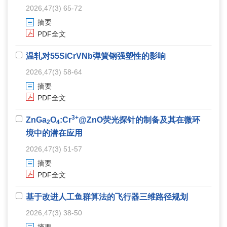
2026,47(3) 65-72
摘要
PDF全文
温轧对55SiCrVNb弹簧钢强塑性的影响
2026,47(3) 58-64
摘要
PDF全文
3+
ZnGa
O
:Cr
@ZnO荧光探针的制备及其在微环
2
4
境中的潜在应用
2026,47(3) 51-57
摘要
PDF全文
基于改进人工鱼群算法的飞行器三维路径规划
2026,47(3) 38-50