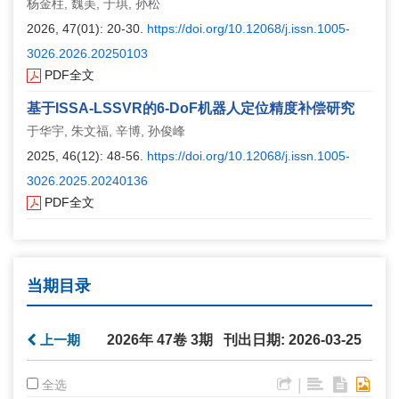
杨金柱, 魏美, 于琪, 孙松
2026, 47(01): 20-30.
https://doi.org/10.12068/j.issn.1005-
3026.2026.20250103
PDF全文
基于ISSA-LSSVR的6-DoF机器人定位精度补偿研究
于华宇, 朱文福, 辛博, 孙俊峰
2025, 46(12): 48-56.
https://doi.org/10.12068/j.issn.1005-
3026.2025.20240136
PDF全文
当期目录
上一期
2026年 47卷 3期 刊出日期: 2026-03-25
|
全选