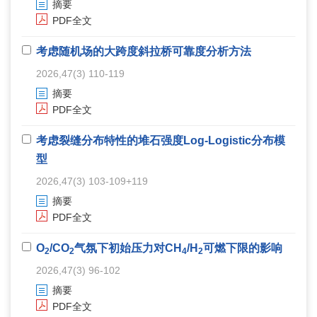
摘要
PDF全文
考虑随机场的大跨度斜拉桥可靠度分析方法
2026,47(3) 110-119
摘要
PDF全文
考虑裂缝分布特性的堆石强度Log-Logistic分布模
型
2026,47(3) 103-109+119
摘要
PDF全文
O
/CO
气氛下初始压力对CH
/H
可燃下限的影响
2
2
4
2
2026,47(3) 96-102
摘要
PDF全文