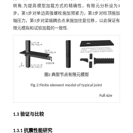
转角.为提高模型加载方式的精确性，有限元分析设为3
步，第1步对单边高强螺栓施加预紧力，第2步对柱顶施加
轴压力，第3步对梁端耦合点来施加往复位移，以此保证有
限元模拟和试验加载的一致性.
图2 典型节点有限元模型
Fig.2 Finite element model of typical joint
Full size
1.3 验证与比较
1.3.1 抗震性能研究