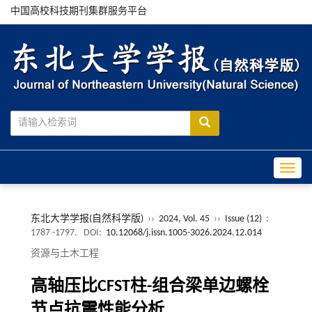
中国高校科技期刊集群服务平台
Toggle
东北大学学报(自然科学版)
››
2024, Vol. 45
››
Issue (12)
:
1787 -1797.
DOI:
10.12068/j.issn.1005-3026.2024.12.014
资源与土木工程
高轴压比CFST柱-组合梁单边螺栓
节点抗震性能分析