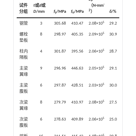
s
-
试件
t
或
d
或
（N·mm
2
分组
D
/mm
f
/MPa
f
/MPa
）
δ
/%
y
u
5
钢管
3
305.68
410.47
2.08×10
29.2
5
螺栓
8
298.97
405.35
2.09×10
30.9
垫板
5
柱内
4
301.87
395.56
2.06×10
28.7
隔板
5
主梁
9
296.96
446.63
2.05×10
29.1
翼缘
5
主梁
6
297.87
428.51
2.03×10
30.0
腹板
5
次梁
8
279.79
410.97
2.08×10
27.5
翼缘
5
次梁
6
278.63
409.89
2.06×10
25.0
腹板
5