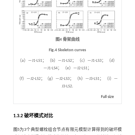
图4 骨架曲线
Fig.4 Skeleton curves
（a）—J1-LS1； （b）—J1-LS2； （c）—J1-LS3； （d）
—J1-LS4； （e）—J2-LS1；
（f）—J2-LS2；（g）—J2-LS3； （h）—J3-LS1； （i）—
J3-LS2.
Full size
1.3.2 破坏模式对比
图5
为3个典型螺栓组合节点有限元模型计算得到的破坏模