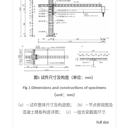
图1 试件尺寸及构造（单位：mm）
Fig.1 Dimensions and constructions of specimens
（unit：mm）
（a）—试件整体尺寸及构造图； （b）—节点俯视图及
混凝土楼板构造详图； （c）—组合梁截面尺寸.
Full size