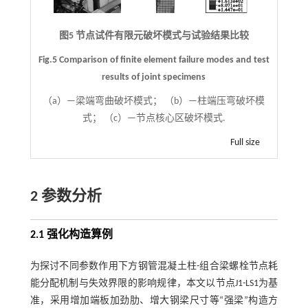
图5 节点试件有限元破坏模式与试验结果比较
Fig.5 Comparison of finite element failure modes and test
results of joint specimens
（a）—梁端弯曲破坏模式； （b）—柱端压弯破坏模
式； （c）—节点核心区破坏模式.
Full size
2 参数分析
2.1 强化构造算例
为探讨不同参数作用下方钢管混凝土柱-组合梁螺栓节点耗
能分配机制与失效界限的影响规律，本文以节点J1-LS1为基
准，采用增加端板加劲肋、增大钢梁尺寸等“强梁”构造方