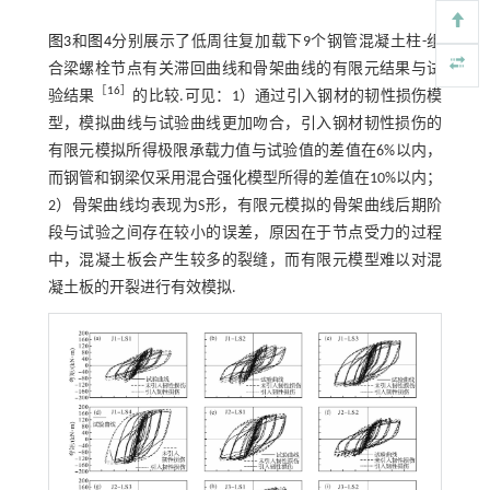
图3
和
图4
分别展示了低周往复加载下9个钢管混凝土柱-组
合梁螺栓节点有关滞回曲线和骨架曲线的有限元结果与试
［
16
］
验结果
的比较.可见：1）通过引入钢材的韧性损伤模
型，模拟曲线与试验曲线更加吻合，引入钢材韧性损伤的
有限元模拟所得极限承载力值与试验值的差值在6%以内，
而钢管和钢梁仅采用混合强化模型所得的差值在10%以内；
2）骨架曲线均表现为S形，有限元模拟的骨架曲线后期阶
段与试验之间存在较小的误差，原因在于节点受力的过程
中，混凝土板会产生较多的裂缝，而有限元模型难以对混
凝土板的开裂进行有效模拟.