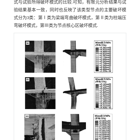
式与试验所得破坏模式的比较.可知，有限元分析结果与试
验结果基本一致，同时也反映了该类型节点的主要破坏模
式分为3类：第Ⅰ类为梁端弯曲破坏模式，第Ⅱ类为柱端压
弯破坏模式，第Ⅲ类为节点核心区破坏模式.