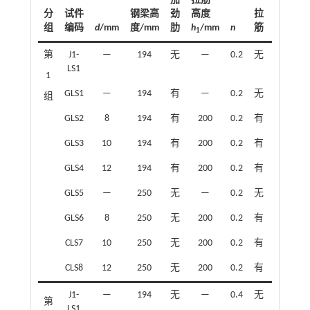
加
拉筋
分
试件
钢梁高
劲
高度
拉
组
编码
d
/mm
度/mm
肋
h
/mm
n
筋
ρ
/%
1
sa
第
J1-
—
194
无
—
0.2
无
—
LS1
1
GLS1
—
194
有
—
0.2
无
—
组
GLS2
8
194
有
200
0.2
有
0.57
GLS3
10
194
有
200
0.2
有
0.90
GLS4
12
194
有
200
0.2
有
1.29
GLS5
—
250
无
—
0.2
无
—
GLS6
8
250
无
200
0.2
有
0.57
CLS7
10
250
无
200
0.2
有
0.90
CLS8
12
250
无
200
0.2
有
1.29
J1-
—
194
无
—
0.4
无
—
第
LS1