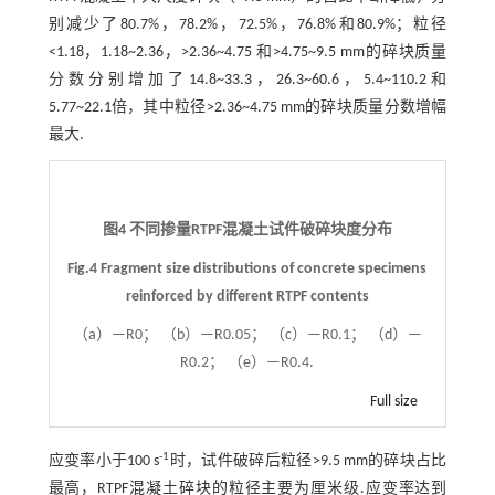
别减少了80.7%，78.2%，72.5%，76.8%和80.9%；粒径
<1.18，1.18~2.36，>2.36~4.75 和>4.75~9.5 mm的碎块质量
分数分别增加了14.8~33.3，26.3~60.6，5.4~110.2和
5.77~22.1倍，其中粒径>2.36~4.75 mm的碎块质量分数增幅
最大.
图4 不同掺量RTPF混凝土试件破碎块度分布
Fig.4 Fragment size distributions of concrete specimens
reinforced by different RTPF contents
（a）—R0； （b）—R0.05； （c）—R0.1； （d）—
R0.2； （e）—R0.4.
Full size
-1
应变率小于100 s
时，试件破碎后粒径>9.5 mm的碎块占比
最高，RTPF混凝土碎块的粒径主要为厘米级.应变率达到