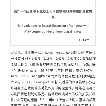
图7 不同应变率下混凝土分形维数随RTPF掺量的变化关
系
Fig.7 Variations of fractal dimension of concrete with
RTPF content under different strain rates
Full size
经测试，试件编号R0，R0.05，R0.1，R0.2和R0.4中气体体
积分数分别为1.65%，2.19%，2.45%，2.63%和2.85%.RTPF
混凝土的含气量随着RTPF掺量的增加而增加，与Chen等
［
6
］
的研究结论一致.R0中气体的体积分数为1.65%，
R0.05，R0.1，R0.2和R0.4中气体的体积分数分别比R0增加
32.7%，48.5%，59.4%和72.7%.掺入适量的RTPF能够有效提
升混凝土在受到冲击荷载作用时的完整性，纤维在混凝土
内发挥桥连裂缝的作用，能够限制混凝土裂纹的扩展并吸
［
17
］
收冲击荷载的能量
；当RTPF掺量过大时，基体内部薄