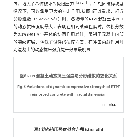
［
23
-
24
］
向，增大了基体破坏的极限应力
，在相同破碎块度
情况下，可以承受更大的冲击作用.从
图8
可以看出，相近
分形维数（1.442~1.981）时，各掺量的RTPF混凝土中R0.1
的动态抗压强度最大，表明在相同破碎程度时，体积分数
为0.1%的RTPF与基体的协同作用最佳，限制了混凝土内部
的裂纹扩展，降低了试件的破碎程度，在冲击荷载作用时
对混凝土的动态抗压强度提升效果最明显.
图8 RTPF混凝土动态抗压强度与分形维数的变化关系
Fig.8 Variations of dynamic compressive strength of RTPF
reinforced concrete with fractal dimension
Full size
表4 动态抗压强度拟合方程 (strength)