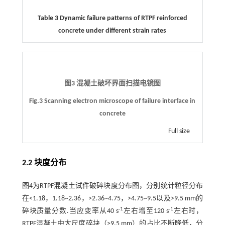
Table 3 Dynamic failure patterns of RTPF reinforced
concrete under different strain rates
图3 混凝土破坏界面扫描电镜图
Fig.3 Scanning electron microscope of failure interface in
concrete
Full size
2.2 块度分布
图4
为RTPF混凝土试件破碎块度分布图，分别统计粒径分布
在<1.18，1.18~2.36，>2.36~4.75，>4.75~9.5以及>9.5 mm的
-1
-1
碎块质量分数.当应变率从40 s
左右增至120 s
左右时，
RTPF混凝土中大尺度碎块（>9.5 mm）的占比不断降低，分