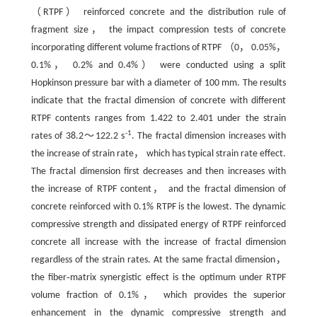
（RTPF） reinforced concrete and the distribution rule of
fragment size， the impact compression tests of concrete
incorporating different volume fractions of RTPF （0， 0.05%，
0.1%， 0.2% and 0.4%） were conducted using a split
Hopkinson pressure bar with a diameter of 100 mm. The results
indicate that the fractal dimension of concrete with different
RTPF contents ranges from 1.422 to 2.401 under the strain
-1
rates of 38.2～122.2 s
. The fractal dimension increases with
the increase of strain rate， which has typical strain rate effect.
The fractal dimension first decreases and then increases with
the increase of RTPF content， and the fractal dimension of
concrete reinforced with 0.1% RTPF is the lowest. The dynamic
compressive strength and dissipated energy of RTPF reinforced
concrete all increase with the increase of fractal dimension
regardless of the strain rates. At the same fractal dimension，
the fiber‑matrix synergistic effect is the optimum under RTPF
volume fraction of 0.1%， which provides the superior
enhancement in the dynamic compressive strength and