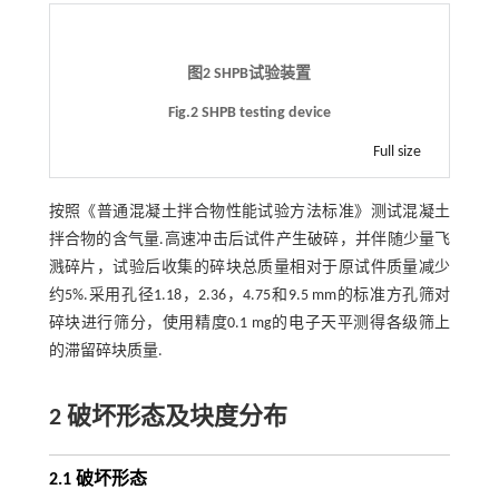
图2 SHPB试验装置
Fig.2 SHPB testing device
Full size
按照《普通混凝土拌合物性能试验方法标准》测试混凝土
拌合物的含气量.高速冲击后试件产生破碎，并伴随少量飞
溅碎片，试验后收集的碎块总质量相对于原试件质量减少
约5%.采用孔径1.18，2.36，4.75和9.5 mm的标准方孔筛对
碎块进行筛分，使用精度0.1 mg的电子天平测得各级筛上
的滞留碎块质量.
2 破坏形态及块度分布
2.1 破坏形态