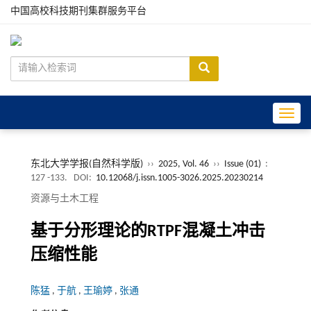
中国高校科技期刊集群服务平台
Toggle
东北大学学报(自然科学版)
››
2025, Vol. 46
››
Issue (01)
:
127 -133.
DOI:
10.12068/j.issn.1005-3026.2025.20230214
资源与土木工程
基于分形理论的RTPF混凝土冲击
压缩性能
陈猛
,
于航
,
王瑜婷
,
张通