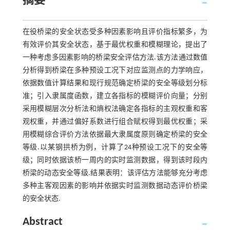
摘要
在役桥梁的安全状态受多种因素影响且评价指标繁多，为
有效评价其安全状态，基于最优权重和模糊理论，提出了
一种考虑多因素影响的桥梁安全评估方法.该方法通过数值
分析得到桥梁在多种预设工况下对应监测点的力学响应，
依据数值计算结果和现行规范确定桥梁的安全等级划分标
准；引入隶属度函数，建立各指标的模糊评价向量；分别
采用模糊层次分析法和熵权法确定各指标的主观权重和客
观权重，并通过偏好系数进行组合赋权得到最优权重；采
用模糊综合评价方法依据最大隶属度原则确定桥梁的安全
等级.以某钢拱桥为例，计算了24种预设工况下的安全等
级；同时依据该桥一周内的实时监测数据，得到该时段内
桥梁的动态安全等级.结果表明：该评估方法能够充分考虑
多种主客观因素的影响并依据实时监测数据动态评价桥梁
的安全状态.
Abstract