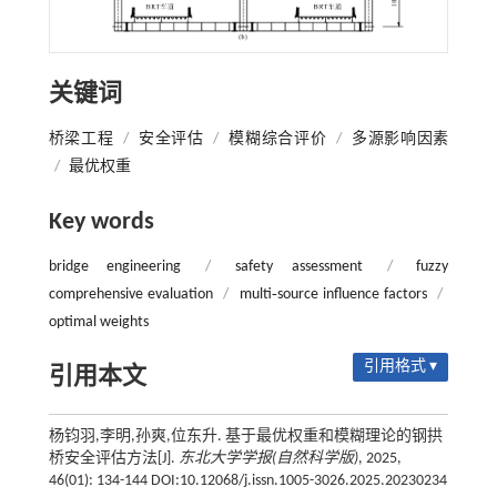
关键词
桥梁工程
/
安全评估
/
模糊综合评价
/
多源影响因素
/
最优权重
Key words
bridge engineering
/
safety assessment
/
fuzzy
comprehensive evaluation
/
multi‑source influence factors
/
optimal weights
引用格式 ▾
引用本文
杨钧羽,李明,孙爽,位东升. 基于最优权重和模糊理论的钢拱
桥安全评估方法[J].
东北大学学报(自然科学版)
, 2025,
46(01): 134-144 DOI:10.12068/j.issn.1005-3026.2025.20230234