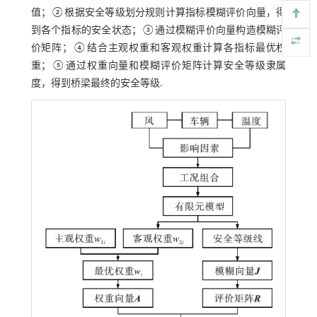
值；②根据安全等级划分规则计算指标模糊评价向量，得
到各个指标的安全状态；③通过模糊评价向量构造模糊评
价矩阵；④结合主观权重和客观权重计算各指标最优权
重；⑤通过权重向量和模糊评价矩阵计算安全等级隶属
度，得到桥梁最终的安全等级.