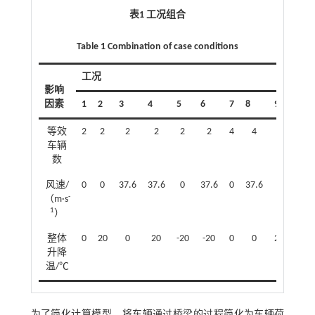
表1 工况组合
Table 1 Combination of case conditions
工况
影响
因素
1
2
3
4
5
6
7
8
9
10
等效
2
2
2
2
2
2
4
4
4
4
车辆
数
风速/
0
0
37.6
37.6
0
37.6
0
37.6
0
37.6
-
（m·s
1
）
整体
0
20
0
20
-20
-20
0
0
20
20
升降
温/℃
为了简化计算模型，将车辆通过桥梁的过程简化为车辆荷