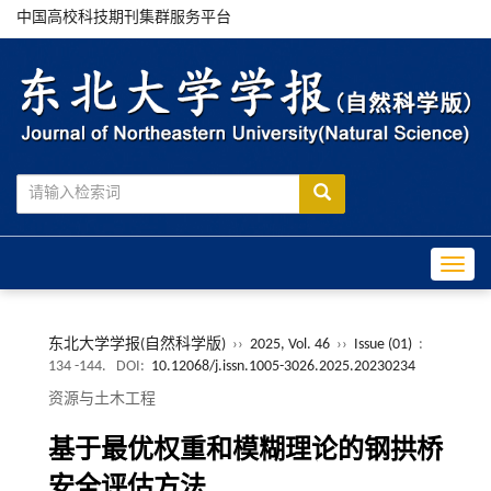
中国高校科技期刊集群服务平台
Toggle
东北大学学报(自然科学版)
››
2025, Vol. 46
››
Issue (01)
:
134 -144.
DOI:
10.12068/j.issn.1005-3026.2025.20230234
资源与土木工程
基于最优权重和模糊理论的钢拱桥
安全评估方法