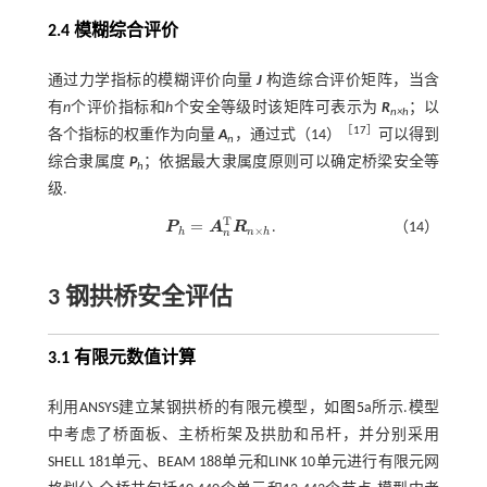
2.4 模糊综合评价
通过力学指标的模糊评价向量
J
构造综合评价矩阵，当含
有
n
个评价指标和
h
个安全等级时该矩阵可表示为
R
；以
n×h
［
17
］
各个指标的权重作为向量
A
，通过
式（14）
可以得到
n
综合隶属度
P
；依据最大隶属度原则可以确定桥梁安全等
h
级.
T
=
P
A
R
.
（14）
P
h
=
A
n
T
R
n
×
h
×
h
n
h
n
3 钢拱桥安全评估
3.1 有限元数值计算
利用ANSYS建立某钢拱桥的有限元模型，如
图5
a所示.模型
中考虑了桥面板、主桥桁架及拱肋和吊杆，并分别采用
SHELL 181单元、BEAM 188单元和LINK 10单元进行有限元网