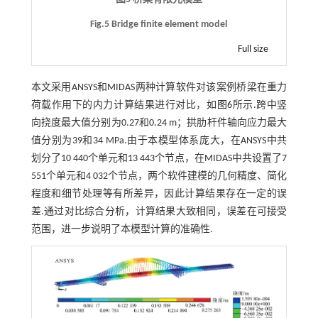
Fig.5 Bridge finite element model
Full size
本文采用ANSYS和MIDAS两种计算软件对该案例桥梁在重力
荷载作用下的内力计算结果进行对比，如
图6
所示.跨中竖
向挠度最大值分别为0.27和0.24 m；拱肋杆件轴向应力最大
值分别为39和34 MPa.由于本模型体系庞大，在ANSYS中共
划分了10 440个单元和13 443个节点，在MIDAS中共设置了7
551个单元和4 032个节点，两个软件建模的几何精度、简化
程度和细节处理等有所差异，因此计算结果存在一定的误
差.通过对比综合分析，计算结果大致相同，误差在可接受
范围，进一步说明了本模型计算的准确性.