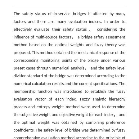
The safety status of in‑service bridges is affected by many
factors and there are many evaluation indices. In order to
effectively evaluate their safety status， considering the
influence of multi‑source factors， a bridge safety assessment
method based on the optimal weights and fuzzy theory was
proposed. This method obtained the mechanical response of the
corresponding monitoring points of the bridge under various
preset cases through numerical analysis， and the safety level
division standard of the bridge was determined according to the
numerical calculation results and the current specifications. The
membership function was introduced to establish the fuzzy
evaluation vector of each index. Fuzzy analytic hierarchy
process and entropy weight method were used to determine
the subjective weight and objective weight for each index， and
the optimal weight was obtained by combining preference
coefficients. The safety level of bridge was determined by fuzzy
comprehensive evaluation method according to the principle of