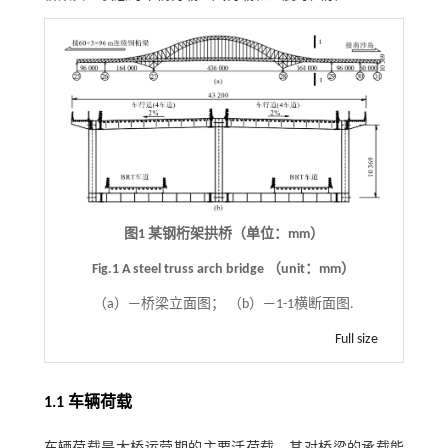
图1 某钢桁架拱桥（单位：mm）
Fig.1 A steel truss arch bridge （unit：mm）
（a）—桥梁立面图； （b）—1-1横断面图.
Full size
1.1 车辆荷载