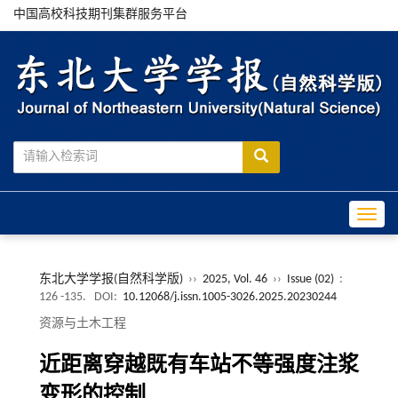
中国高校科技期刊集群服务平台
Toggle
东北大学学报(自然科学版)
››
2025, Vol. 46
››
Issue (02)
:
126 -135.
DOI:
10.12068/j.issn.1005-3026.2025.20230244
资源与土木工程
近距离穿越既有车站不等强度注浆
变形的控制