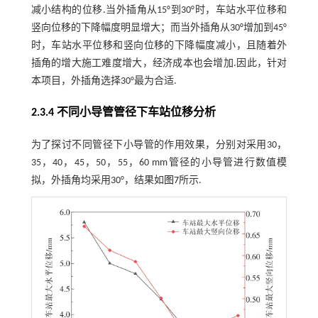
减小结构的位移.当外插角从15°到30°时，车站水平位移和
竖向位移的下降幅度明显增大；而当外插角从30°增加到45°
时，车站水平位移和竖向位移的下降幅度减小，且随着外
插角的增大施工难度增大，经济成本也会增加.因此，针对
本项目，外插角选择30°最为合适.
2.3.4 不同小导管管径下车站位移分析
为了探讨不同管径下小导管的作用效果，分别对采用30，
35，40，45，50，55，60 mm管径的小导管进行数值模
拟，外插角均采用30°，结果如
图7
所示.