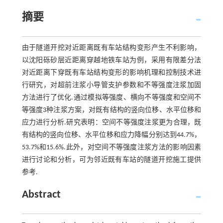
摘要
由于隧道开挖对近距离既有车站结构变形产生不利影响，
以沈阳砾砂层近距离穿越地铁车站为例，采用有限差分法
对近距离下穿既有车站结构变形的影响机理和控制技术进
行研究，对超前注浆小导管支护参数和不等强度注浆加固
方法进行了优化.通过模拟等强度、横向不等强度和空间不
等强度3种注浆方案，对既有结构的竖向位移、水平位移和
应力进行分析.研究表明：空间不等强度注浆更为合理，既
有结构的竖向位移、水平位移和应力降幅分别达到44.7%，
53.7%和15.6%.此外，对空间不等强度注浆方法的影响因素
进行讨论和分析，可为邻近既有车站的隧道开挖施工提供
参考.
Abstract