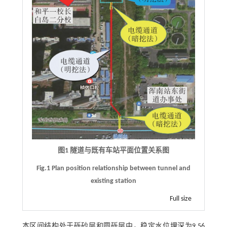
图1 隧道与既有车站平面位置关系图
Fig.1 Plan position relationship between tunnel and
existing station
Full size
本区间结构处于砾砂层和圆砾层中，稳定水位埋深为9.56