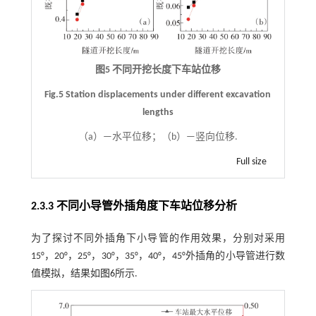
图5 不同开挖长度下车站位移
Fig.5 Station displacements under different excavation
lengths
（a）—水平位移；（b）—竖向位移.
Full size
2.3.3 不同小导管外插角度下车站位移分析
为了探讨不同外插角下小导管的作用效果，分别对采用
15°，20°，25°，30°，35°，40°，45°外插角的小导管进行数
值模拟，结果如
图6
所示.