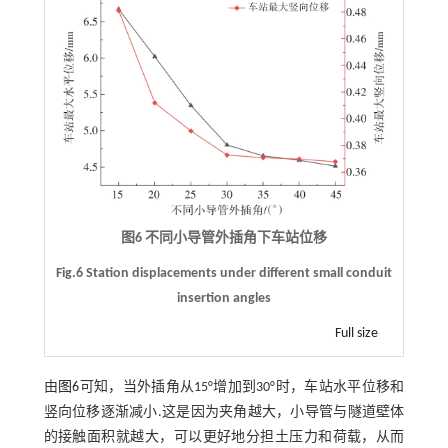
图6 不同小导管外插角下车站位移
Fig.6 Station displacements under different small conduit
insertion angles
Full size
由
图6
可知，当外插角从15°增加到30°时，车站水平位移和
竖向位移逐渐减小.这是因为夹角越大，小导管与隧道壁体
的接触面积就越大，可以更好地分担土压力和荷载，从而