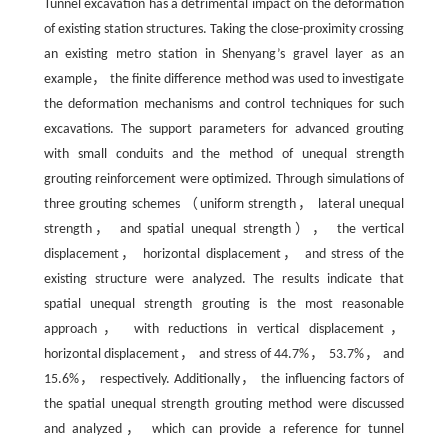
Tunnel excavation has a detrimental impact on the deformation
of existing station structures. Taking the close-proximity crossing
an existing metro station in Shenyang’s gravel layer as an
example， the finite difference method was used to investigate
the deformation mechanisms and control techniques for such
excavations. The support parameters for advanced grouting
with small conduits and the method of unequal strength
grouting reinforcement were optimized. Through simulations of
three grouting schemes （uniform strength， lateral unequal
strength， and spatial unequal strength）， the vertical
displacement， horizontal displacement， and stress of the
existing structure were analyzed. The results indicate that
spatial unequal strength grouting is the most reasonable
approach， with reductions in vertical displacement，
horizontal displacement， and stress of 44.7%， 53.7%， and
15.6%， respectively. Additionally， the influencing factors of
the spatial unequal strength grouting method were discussed
and analyzed， which can provide a reference for tunnel