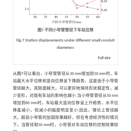
图7 不同小导管管径下车站位移
Fig.7 Station displacements under different small conduit
diameters
Full size
从
图7
可以看出，小导管管径从30 mm增加到50 mm时，车
站最大水平位移和竖向位移呈下降趋势，这是由于小导管
管径越大，其刚度越大，可以更好地保持形状稳定性，减
少变形，对既有车站的影响也越小.当小导管管径从50 mm
增加到60 mm时，车站最大竖向位移呈上升趋势，水平位
移虽减小，但减小的幅度明显变小.因此，理论上管径越
大，超前小导管的加固效果越好，但在考虑经济性的情况
下，当管径取50 mm时，小导管对车站位移的控制效果较