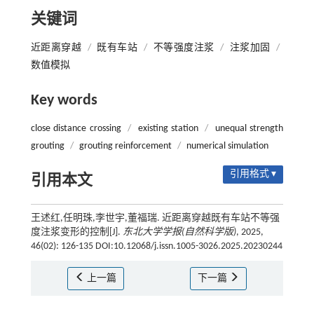
关键词
近距离穿越
/
既有车站
/
不等强度注浆
/
注浆加固
/
数值模拟
Key words
close distance crossing
/
existing station
/
unequal strength
grouting
/
grouting reinforcement
/
numerical simulation
引用格式 ▾
引用本文
王述红,任明珠,李世宇,董福瑞. 近距离穿越既有车站不等强
度注浆变形的控制[J].
东北大学学报(自然科学版)
, 2025,
46(02): 126-135 DOI:10.12068/j.issn.1005-3026.2025.20230244
上一篇
下一篇