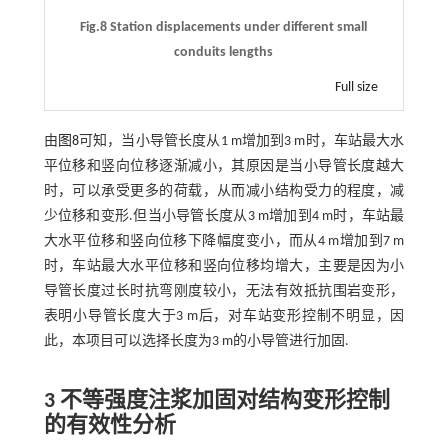
Fig.8 Station displacements under different small
conduits lengths
Full size
由
图8
可知，当小导管长度从1 m增加到3 m时，车站最大水
平位移和竖向位移逐渐减小，其原因是当小导管长度越大
时，可以承受更多的荷载，从而减小结构受力的程度，减
少位移和变形.但当小导管长度从3 m增加到4 m时，车站最
大水平位移和竖向位移下降幅度变小，而从4 m增加到7 m
时，车站最大水平位移和竖向位移均增大，主要是因为小
导管长度过长时抗弯刚度较小，无法有效抵抗围岩变形，
表明小导管长度大于3 m后，对车站变形控制不明显，因
此，本项目可以选择长度为3 m的小导管进行加固.
3 不等强度注浆加固对结构变形控制
的有效性分析