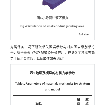
图4 小导管注浆区模拟
Fig.4 Simulation of small conduit grouting area
Full size
为确保各工况下所取相关围岩参数与对应围岩级别相符
合，综合参考《铁路隧道设计规范》，根据各工况需要确
定土体相关参数，具体取值如
表1
所示.
表1 地层及模型的材料力学参数
Table 1 Parameters of materials mechanics for stratum
and model
黏
摩
弹性
聚
擦