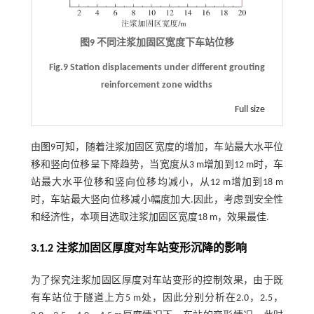
图9 不同注浆加固区宽度下车站位移
Fig.9 Station displacements under different grouting
reinforcement zone widths
Full size
由
图9
可知，随着注浆加固区宽度的增加，车站最大水平位
移和竖向位移呈下降趋势，当宽度从3 m增加到12 m时，车
站最大水平位移和竖向位移均减小，从12 m增加到18 m
时，车站最大竖向位移减小幅度加大.因此，考虑到安全性
和经济性，本项目选取注浆加固区宽度18 m，效果最佳.
3.1.2 注浆加固区厚度对车站变形沉降的影响
为了探究注浆加固区厚度对车站变形的控制效果，由于既
有车站位于隧道上方5 m处，因此分别分析在2.0，2.5，