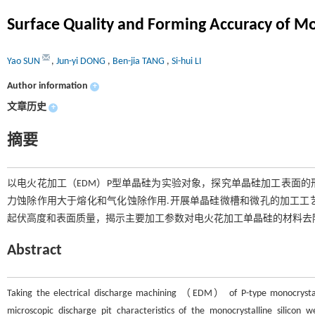
Surface Quality and Forming Accuracy of Mon
Yao SUN
,
Jun-yi DONG
,
Ben-jia TANG
,
Si-hui LI
Author information
+
文章历史
+
摘要
以电火花加工（EDM）P型单晶硅为实验对象，探究单晶硅加工表面
力蚀除作用大于熔化和气化蚀除作用.开展单晶硅微槽和微孔的加工工
起伏高度和表面质量，揭示主要加工参数对电火花加工单晶硅的材料去
Abstract
Taking the electrical discharge machining （EDM） of P-type monocrystal
microscopic discharge pit characteristics of the monocrystalline silico