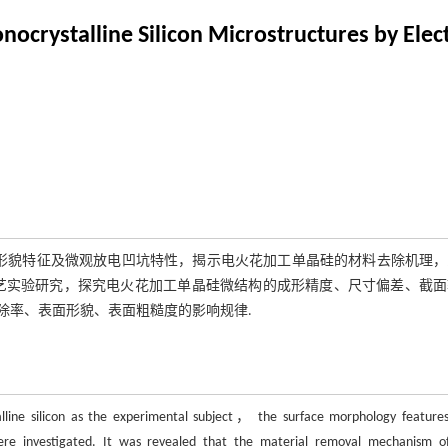
ocrystalline Silicon Microstructures by Elec
的形貌特征及微观放电凹坑特性，揭示电火花加工单晶硅的材料去除机理，
艺实验研究，探究电火花加工单晶硅微结构的成形精度、尺寸偏差、截面
除率、表面形貌、表面粗糙度的影响规律.
line silicon as the experimental subject， the surface morphology feature
n were investigated. It was revealed that the material removal mechanism o