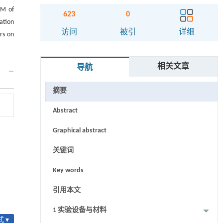
DM of
623
0
ation
访问
被引
详细
rs on
相关文章
导航
摘要
Abstract
Graphical abstract
关键词
Key words
引用本文
1 实验设备与材料
 ▾