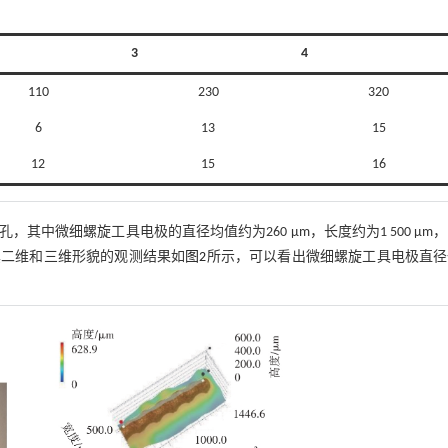
3
4
110
230
320
6
13
15
12
15
16
，其中微细螺旋工具电极的直径均值约为260 μm，长度约为1 500 μm
其二维和三维形貌的观测结果如
图2
所示，可以看出微细螺旋工具电极直径