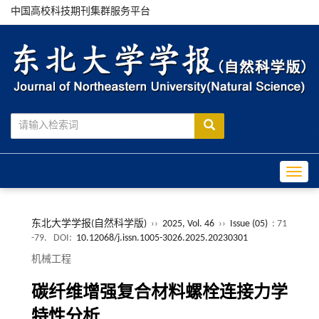
中国高校科技期刊集群服务平台
Toggle
东北大学学报(自然科学版)
››
2025, Vol. 46
››
Issue (05)
: 71
-79.
DOI:
10.12068/j.issn.1005-3026.2025.20230301
机械工程
碳纤维增强复合材料螺栓连接力学
特性分析