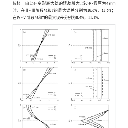
位移，由此在变形最大处的误差最大.当CFRP板厚为4 mm
时，在Ⅱ~Ⅲ阶段
M
和
T
的最大误差分别为18.6%，12.6%；
在Ⅳ~Ⅴ阶段
M
和
T
的最大误差分别为8.4%，11.1%.