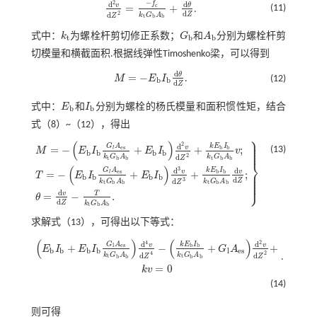
−
2
f
d
d
v
θ
=
+
c
(11)
.
d
2
v
d
Z
2
=
-
f
c
k
t
G
b
A
b
+
d
θ
d
Z
d
2
Z
d
k
G
A
Z
t
b
b
式中：
k
为螺栓杆剪切修正系数；
G
和
A
分别为螺栓杆剪
k
t
G
b
A
b
t
b
b
切模量和横截面积.根据线弹性Timoshenko梁，可以得到
d
θ
=
−
M
E
I
.
(12)
M
=
-
E
b
I
b
d
θ
d
Z
b
b
d
Z
式中：
E
和
I
分别为螺栓的杨氏模量和面积惯性矩，结合
E
b
I
b
b
b
式（
8
）~（
12
），得出
⎫
⎪
⎪
(
)
⎪
2
d
G
A
k
E
I
⎪
v
=
−
+
+
;
e
s
b
b
(13)
l
⎪
M
E
I
E
I
v
b
b
b
b
2
d
k
G
A
k
G
A
Z
t
t
b
b
b
b
⎬
(
)
3
d
d
G
A
k
E
I
⎪
v
v
=
−
+
+
;
e
s
b
b
l
⎪
M
=
-
E
b
I
b
G
l
A
e
s
k
t
G
b
A
b
+
E
b
I
b
d
2
v
d
Z
2
+
k
E
b
I
b
k
t
G
b
A
b
v
;
T
=
-
E
b
I
b
G
l
A
e
s
k
t
G
b
A
T
E
I
E
I
⎪
b
b
b
b
⎪
d
3
Z
d
k
G
A
k
G
A
⎭
⎪
Z
t
t
b
b
b
b
d
v
T
=
−
.
θ
d
Z
k
G
A
t
b
b
求解
式（13）
，可得出以下等式：
(
)
(
)
4
2
d
d
k
E
I
G
A
v
v
+
−
+
+
e
s
b
b
l
E
I
E
I
G
A
b
b
b
b
l
e
s
2
4
d
d
k
G
A
k
G
A
.
Z
Z
t
t
b
b
b
b
E
b
I
b
+
E
b
I
b
G
l
A
e
s
k
t
G
b
A
b
d
4
v
d
Z
4
-
k
E
b
I
b
k
t
G
b
A
b
+
G
l
A
e
s
d
2
v
d
Z
2
+
k
v
=
0
=
0
k
v
(14)
则可得