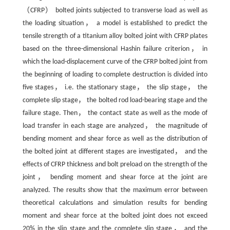
（CFRP） bolted joints subjected to transverse load as well as
the loading situation， a model is established to predict the
tensile strength of a titanium alloy bolted joint with CFRP plates
based on the three-dimensional Hashin failure criterion， in
which the load-displacement curve of the CFRP bolted joint from
the beginning of loading to complete destruction is divided into
five stages， i.e. the stationary stage， the slip stage， the
complete slip stage， the bolted rod load-bearing stage and the
failure stage. Then， the contact state as well as the mode of
load transfer in each stage are analyzed， the magnitude of
bending moment and shear force as well as the distribution of
the bolted joint at different stages are investigated， and the
effects of CFRP thickness and bolt preload on the strength of the
joint， bending moment and shear force at the joint are
analyzed. The results show that the maximum error between
theoretical calculations and simulation results for bending
moment and shear force at the bolted joint does not exceed
20% in the slip stage and the complete slip stage， and the