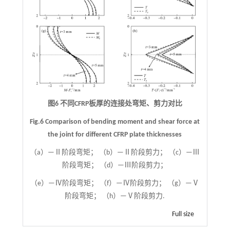
图6 不同CFRP板厚的连接处弯矩、剪力对比
Fig.6 Comparison of bending moment and shear force at
the joint for different CFRP plate thicknesses
（a）—Ⅱ阶段弯矩； （b）—Ⅱ阶段剪力； （c）—Ⅲ
阶段弯矩； （d）—Ⅲ阶段剪力；
（e）—Ⅳ阶段弯矩； （f）—Ⅳ阶段剪力； （g）—Ⅴ
阶段弯矩； （h）—Ⅴ阶段剪力.
Full size