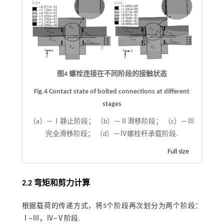
图4 螺栓连接在不同阶段的接触状态
Fig.4 Contact state of bolted connections at different
stages
（a）—Ⅰ静止阶段； （b）—Ⅱ滑移阶段； （c）—Ⅲ
完全滑移阶段； （d）—Ⅳ螺栓杆承载阶段.
Full size
2.2 弯矩和剪力计算
根据载荷的传递方式，将5个阶段再次划分为两个阶段：
Ⅰ~Ⅲ，Ⅳ~Ⅴ阶段.