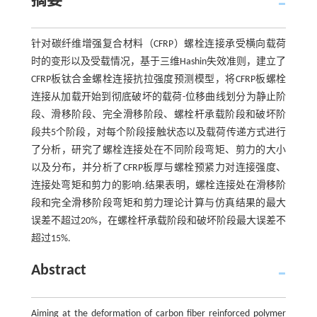
摘要
针对碳纤维增强复合材料（CFRP）螺栓连接承受横向载荷
时的变形以及受载情况，基于三维Hashin失效准则，建立了
CFRP板钛合金螺栓连接抗拉强度预测模型，将CFRP板螺栓
连接从加载开始到彻底破坏的载荷-位移曲线划分为静止阶
段、滑移阶段、完全滑移阶段、螺栓杆承载阶段和破坏阶
段共5个阶段，对每个阶段接触状态以及载荷传递方式进行
了分析，研究了螺栓连接处在不同阶段弯矩、剪力的大小
以及分布，并分析了CFRP板厚与螺栓预紧力对连接强度、
连接处弯矩和剪力的影响.结果表明，螺栓连接处在滑移阶
段和完全滑移阶段弯矩和剪力理论计算与仿真结果的最大
误差不超过20%，在螺栓杆承载阶段和破坏阶段最大误差不
超过15%.
Abstract
Aiming at the deformation of carbon fiber reinforced polymer