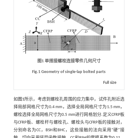
图1 单搭接螺栓连接零件几何尺寸
Fig.1 Geometry of single-lap bolted parts
Full size
如
图1
所示，考虑到螺栓孔周围的应力集中，试件孔附近选
择局部网格尺寸为0.4 mm，选择全局网格尺寸为1.5 mm，
螺栓选择全局网格尺寸为0.5 mm进行网格划分.定义CFRP板
与CFRP板、螺栓杆与螺栓孔、螺栓头与CFRP板的接触对，
分别命名为CC，BSH和BHC，这些接触的法向采用“硬”接
触，切向采用惩罚函数接触，CC和BSH的摩擦系数为0.11，