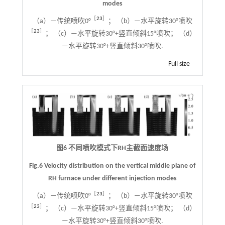
modes
［
23
］
（a）—传统喷吹0°
； （b）—水平旋转30°喷吹
［
23
］
； （c）—水平旋转30°+竖直倾斜15°喷吹； （d）
—水平旋转30°+竖直倾斜30°喷吹.
Full size
图6 不同喷吹模式下RH主截面速度场
Fig.6 Velocity distribution on the vertical middle plane of
RH furnace under different injection modes
［
23
］
（a）—传统喷吹0°
； （b）—水平旋转30°喷吹
［
23
］
； （c）—水平旋转30°+竖直倾斜15°喷吹； （d）
—水平旋转30°+竖直倾斜30°喷吹.