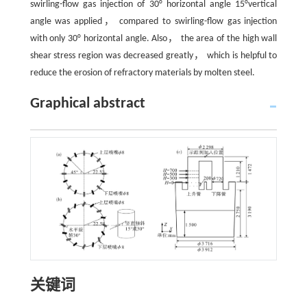
swirling-flow gas injection of 30° horizontal angle 15°vertical
angle was applied， compared to swirling-flow gas injection
with only 30° horizontal angle. Also， the area of the high wall
shear stress region was decreased greatly， which is helpful to
reduce the erosion of refractory materials by molten steel.
Graphical abstract
关键词