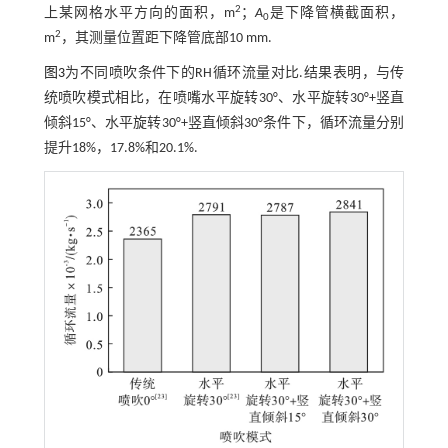
2
上某网格水平方向的面积，m
；
A
是下降管横截面积，
0
2
m
，其测量位置距下降管底部10 mm.
图3
为不同喷吹条件下的RH循环流量对比.结果表明，与传
统喷吹模式相比，在喷嘴水平旋转30°、水平旋转30°+竖直
倾斜15°、水平旋转30°+竖直倾斜30°条件下，循环流量分别
提升18%，17.8%和20.1%.