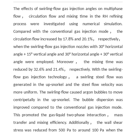
The effects of swirling-flow gas injection angles on multiphase
flow， circulation flow and mixing time in the RH refining
process were investigated using numerical simulation.
Compared with the conventional gas injection mode， the
circulation flow increased by 17.8% and 20.1%， respectively，
when the swirling-flow gas injection nozzles with 30° horizontal
angle + 15° vertical angle and 30° horizontal angle + 30° vertical
angle were employed. Moreover， the mixing time was
reduced by 32.6% and 21.4%， respectively. With the swirling-
flow gas injection technology， a swirling steel flow was
generated in the up-snorkel and the steel flow velocity was
more uniform. The swirling-flow caused argon bubbles to move
centripetally in the up-snorkel. The bubble dispersion was
improved compared to the conventional gas injection mode.
This promoted the gas-liquid two-phase interaction， mass
transfer and mixing efficiency. Additionally， the wall shear
stress was reduced from 500 Pa to around 100 Pa when the