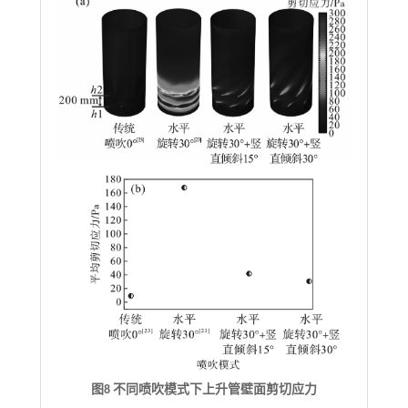
图8 不同喷吹模式下上升管壁面剪切应力