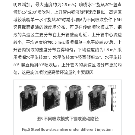
明显增加，最大速度约为2.5 m/s；喷嘴水平旋转30°+竖直
倾斜15°或30°喷吹时，上升管内钢液旋转速度相似，高速区
域较喷嘴单一水平旋转30°时减小.
图6
为不同喷吹条件下RH
竖直截面钢液的速度场分布，可见在传统喷吹模式下，钢
液的高速区主要分布在上升管壁面附近，上升管中心流速
较小，平均速度约为0.5 m/s.将喷嘴单一水平旋转30°后，上
升管内钢液的速度分布变得均匀，平均速度约为1.5 m/s.采
用喷嘴水平旋转30°、水平旋转30°+竖直倾斜15°、水平旋转
30°+竖直倾斜30°喷吹后，上升管内的高速区域分布更加均
匀，这是旋流喷吹提高循环流量的主要原因.
图5 不同喷吹模式下钢液流动路径
Fig.5 Steel flow streamline under different injection