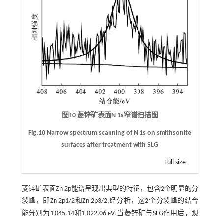
图10 菱锌矿表面N 1s窄谱扫描图
Fig.10 Narrow spectrum scanning of N 1s on smithsonite
surfaces after treatment with SLG
Full size
菱锌矿表面Zn 2p能谱呈现出典型的特征，包含2个明显的分
裂峰，即Zn 2p1/2和Zn 2p3/2.经分析，这2个分裂峰的结合
能分别为1 045.14和1 022.06 eV.当菱锌矿与SLG作用后，观