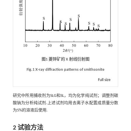
图1 菱锌矿的 X 射线衍射图
Fig.1 X-ray diffraction patterns of smithsonite
Full size
研究中所用捕收剂为SLG和SL，均为化学纯试剂；调整剂碳
酸钠为分析纯试剂.上述试剂均用去离子水配置成质量分数
为5%的溶液后使用.
2 试验方法