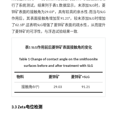
行了系统测试，结果列于
表1
.数据显示，未添加SLG时，菱
锌矿表面的接触角为29.03°，具有较高的亲水性.而当与SLG
作用后，其表面接触角增加至91.21°，较未添加SLG时增加
了62.18°.这表明SLG增强了菱锌矿表面的疏水性，从而提升
了菱锌矿的可浮性，与浮选试验结果一致.
表1 SLG作用前后菱锌矿表面接触角的变化
Table 1 Change of contact angle on the smithsonite
surfaces before and after treatment with SLG
物料
菱锌矿
菱锌矿+SLG
接触角
θ
/(°)
29.03
91.21
3.3 Zeta电位检测