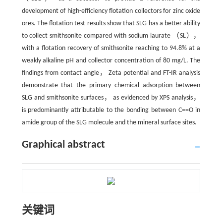
development of high-efficiency flotation collectors for zinc oxide
ores. The flotation test results show that SLG has a better ability
to collect smithsonite compared with sodium laurate （SL），
with a flotation recovery of smithsonite reaching to 94.8% at a
weakly alkaline pH and collector concentration of 80 mg/L. The
findings from contact angle， Zeta potential and FT-IR analysis
demonstrate that the primary chemical adsorption between
SLG and smithsonite surfaces， as evidenced by XPS analysis，
is predominantly attributable to the bonding between C==O in
amide group of the SLG molecule and the mineral surface sites.
Graphical abstract
关键词