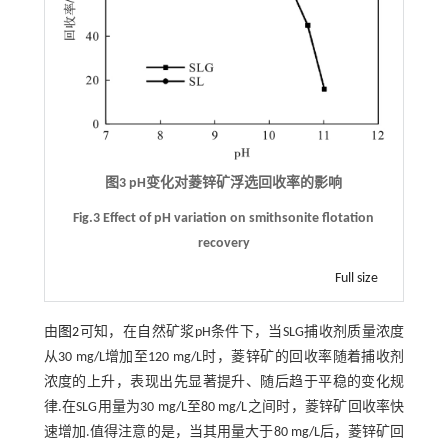
图3 pH变化对菱锌矿浮选回收率的影响
Fig.3 Effect of pH variation on smithsonite flotation
recovery
Full size
由
图2
可知，在自然矿浆pH条件下，当SLG捕收剂质量浓度
从30 mg/L增加至120 mg/L时，菱锌矿的回收率随着捕收剂
浓度的上升，表现出先显著提升、随后趋于平稳的变化规
律.在SLG用量为30 mg/L至80 mg/L之间时，菱锌矿回收率快
速增加.值得注意的是，当其用量大于80 mg/L后，菱锌矿回