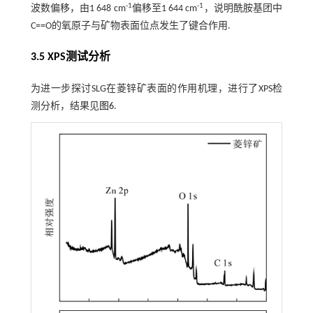
-1
-1
波数偏移，由1 648 cm
偏移至1 644 cm
，说明酰胺基团中
C==O的氧原子与矿物表面位点发生了键合作用.
3.5 XPS测试分析
为进一步探讨SLG在菱锌矿表面的作用机理，进行了XPS检
测分析，结果见
图6
.