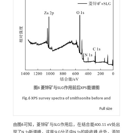
图6 菱锌矿与SLG作用前后XPS能谱图
Fig.6 XPS survey spectra of smithsonite before and
Full size
由
图6
可知，菱锌矿与SLG作用后，在结合能400.11 eV处出
现了N 1s新谱峰，这是SLG分子中N 1s的吸收峰.此外，添加