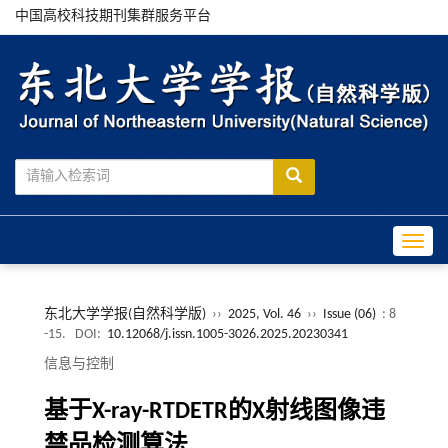
中国高校科技期刊集群服务平台
Toggle
东北大学学报(自然科学版)
››
2025, Vol. 46
››
Issue (06)
: 8
-15.
DOI:
10.12068/j.issn.1005-3026.2025.20230341
信息与控制
基于X-ray-RTDETR的X射线图像违
禁品检测算法