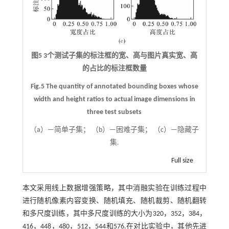
图5 3个测试子集的标注框的宽、高与图片真实宽、高
的占比的标注框数量
Fig.5 The quantity of annotated bounding boxes whose
width and height ratios to actual image dimensions in
three test subsets
（a）—简单子集； （b）—困难子集； （c）—隐藏子
集.
Full size
本文采用线上数据增强策略，其中消融实验在训练过程中
进行随机像素内容变换、随机填充、随机裁剪、随机翻转
和多尺度训练，其中多尺度训练的大小为320，352，384，
416，448，480，512，544和576.在对比实验中，其他先进