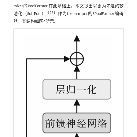
mixer的PoolFormer.在此基础上，本文提出以更为先进的软
［
27
］
池化（SoftPool）
作为token mixer的SPoolFormer编码
器，其结构如
图4
所示.