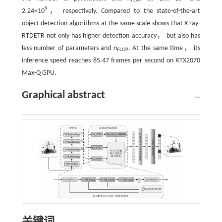
FLOP
9
2.24×10
， respectively. Compared to the state-of-the-art
object detection algorithms at the same scale shows that X-ray-
RTDETR not only has higher detection accuracy， but also has
less number of parameters and
n
. At the same time， its
FLOP
inference speed reaches 85.47 frames per second on RTX2070
Max-Q GPU.
Graphical abstract