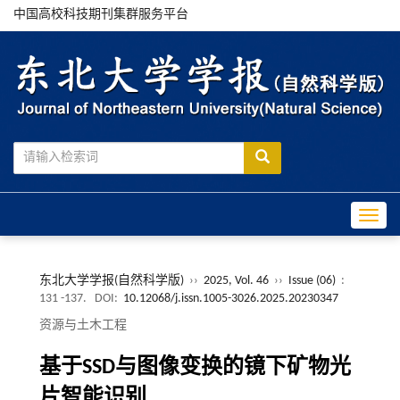
中国高校科技期刊集群服务平台
Toggle
东北大学学报(自然科学版)
››
2025, Vol. 46
››
Issue (06)
:
131 -137.
DOI:
10.12068/j.issn.1005-3026.2025.20230347
资源与土木工程
基于SSD与图像变换的镜下矿物光
片智能识别