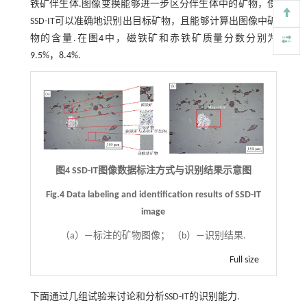
铁矿伴生体.图像变换能够进一步区分伴生体中的矿物，使
SSD-IT可以准确地识别出目标矿物，且能够计算出图像中矿
物的含量.在
图4
中，磁铁矿和赤铁矿质量分数分别为
9.5%，8.4%.
图4 SSD-IT图像数据标注方式与识别结果示意图
Fig.4 Data labeling and identification results of SSD-IT
image
（a）—标注的矿物图像； （b）—识别结果.
Full size
下面通过几组试验来讨论和分析SSD-IT的识别能力.