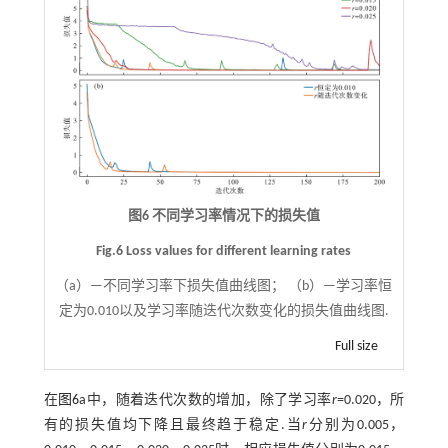
图6 不同学习率情况下的损失值
Fig.6 Loss values for different learning rates
（a）—不同学习率下损失值曲线图； （b）—学习率恒
定为0.010以及学习率随迭代次数变化的损失值曲线图.
Full size
在
图6
a中，随着迭代次数的增加，除了学习率
r
=0.020，所
有的损失值均下降且最终趋于稳定.当
r
分别为0.005，