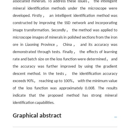
associated minerals. To address these issues， the intelligent
mineral identification methods under the microscope were
developed. Firstly， an intelligent identification method was
constructed by improving the SSD network and incorporating
image transformation. Secondly， the method was applied to
microscope images of minerals in polished sections from the iron
ore in Liaoning Province， China， and its accuracy was
demonstrated through tests. Finally， the effects of learning
rate and batch size on the loss function were determined， and
the accuracy was further improved by using the gradient
descent method. In the tests， the identification accuracy
exceeds 90%， reaching up to 100%， with the minimum value
of the loss function was approximately 0.008. The results
indicate that the proposed method has strong mineral
identification capabilities.
Graphical abstract