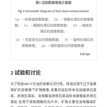
图3 试验数据增强示意图
Fig.3 Schematic diagram of test data enhancement
（a）—待增强图像数据； （b）—镜像处理后的图像数
据； （c）—模糊处理后的图像数据； （d）—缩放处
理后的图像数据；
（e）—亮度变化后的图像数据； （f）—旋转处理后的
图像数据； （g）—随机裁剪后的图像数据.
Full size
2 试验和讨论
为了检验SSD-IT方法的效果与可行性，将其应用于辽宁省某
铁矿的显微镜下矿物图像.采集的岩石样本包括磁铁石英
岩、赤铁石英岩、含硅酸盐赤铁石英岩和含碳酸盐赤铁石
英岩.在用于获取图像的光片中，矿物主要包含硅酸盐矿