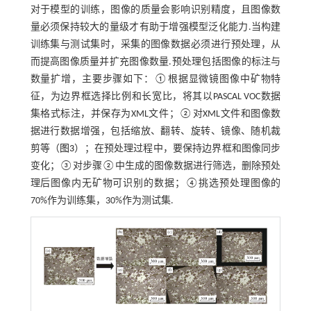
对于模型的训练，图像的质量会影响识别精度，且图像数
量必须保持较大的量级才有助于增强模型泛化能力.当构建
训练集与测试集时，采集的图像数据必须进行预处理，从
而提高图像质量并扩充图像数量.预处理包括图像的标注与
数量扩增，主要步骤如下：①根据显微镜图像中矿物特
征，为边界框选择比例和长宽比，将其以PASCAL VOC数据
集格式标注，并保存为XML文件；②对XML文件和图像数
据进行数据增强，包括缩放、翻转、旋转、镜像、随机裁
剪等（
图3
）；在预处理过程中，要保持边界框和图像同步
变化；③对步骤②中生成的图像数据进行筛选，删除预处
理后图像内无矿物可识别的数据；④挑选预处理图像的
70%作为训练集，30%作为测试集.