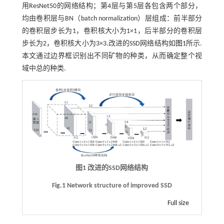
用ResNet50的网络结构；第4层与第5层各包含两个部分，
均由卷积层与BN（batch normalization）层组成：前半部分
的卷积层步长为1，卷积核大小为1×1，后半部分的卷积层
步长为2，卷积核大小为3×3.改进的SSD网络结构如
图1
所示.
本文通过边界框识别出不同矿物的种类，从而确定整个视
域中总的种类.
图1 改进的SSD网络结构
Fig.1 Network structure of improved SSD
Full size