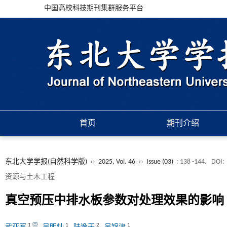
中国高校科技期刊集群服务平台
首页
期刊介绍
东北大学学报(自然科学版)
››
2025, Vol. 46
››
Issue (03)
: 138 -144.
DOI:
资源与土木工程
真空预压中排水板参数对处理效果的影响
1
1
2
1