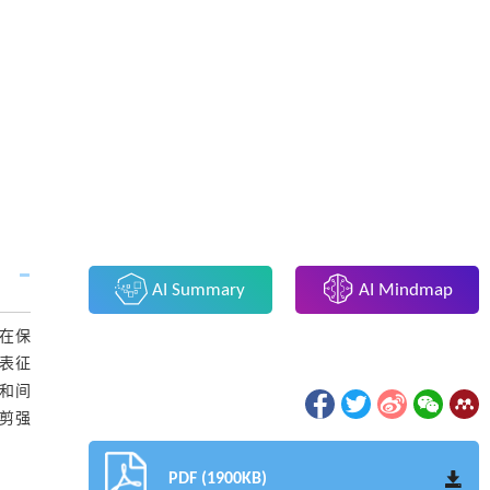
AI Summary
AI Mindmap
.在保
为表征
度和间
抗剪强
PDF (1900KB)