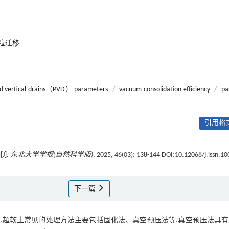
粒迁移
ed vertical drains（PVD） parameters
/
vacuum consolidation efficiency
/
pa
引用格式
].
东北大学学报(自然科学版)
, 2025, 46(03): 138-144 DOI:10.12068/j.issn.10
下一篇
.超软土常见的处理方法主要包括固化法、真空预压法等.真空预压法具有