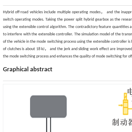
Hybrid off-road vehicles include multiple operating modes， and the inappro
switch operating modes. Taking the power split hybrid gearbox as the resear
using the extensible control algorithm. The contradictory feature quantitie
to interfere with the extensible controller. The simulation model of the trans
of the vehicle in the mode switching process using the extensible controller is
of clutches is about 18 kJ， and the jerk and sliding work effect are improv
the mode switching process and enhances the quality of mode switching for off
Graphical abstract