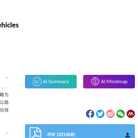
ehicles
AI Summary
AI Mindmap
箱为
非公路
摩功效
PDF (2014KB)