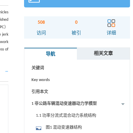
icles
ished
508
0
（MPC）
摘要
访问
被引
详细
 jerk
 work
Abstract
ss of
相关文章
导航
Graphical abstract
关键词
Key words
引用本文
1 非公路车辆混动变速器动力学模型
1.1 功率分流式混合动力系统结构
图1 混动变速器结构