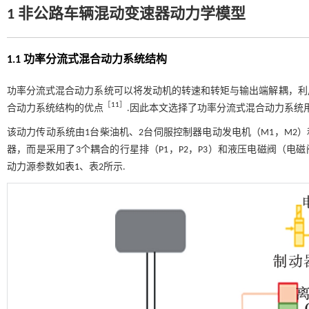
1 非公路车辆混动变速器动力学模型
1.1 功率分流式混合动力系统结构
功率分流式混合动力系统可以将发动机的转速和转矩与输出端解耦，利
［
11
］
合动力系统结构的优点
.因此本文选择了功率分流式混合动力系统
该动力传动系统由1台柴油机、2台伺服控制器电动发电机（M1，M2）和
器，而是采用了3个耦合的行星排（P1，P2，P3）和液压电磁阀（电磁阀
动力源参数如
表1
、表2所示.