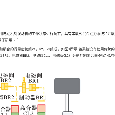
用电动机对发动机的工作状态进行调节，具有串联式混合动力系统和并联
用于矿用卡车.
耦合的行星齿轮组P1，P2，P3组成，如
图1
所示.该系统没有使用传统
BR1、电磁阀BR2、电磁阀CL1、电磁阀CL2）分别控制离合器/制动器.