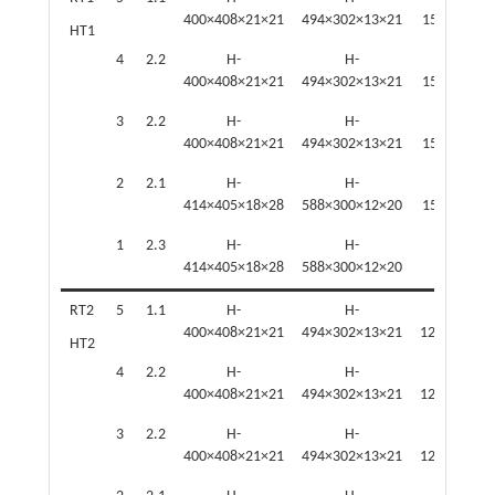
400×408×21×21
494×302×13×21
150×150×7
HT1
4
2.2
H-
H-
H-
400×408×21×21
494×302×13×21
150×150×7
3
2.2
H-
H-
H-
400×408×21×21
494×302×13×21
150×150×7
2
2.1
H-
H-
H-
414×405×18×28
588×300×12×20
150×150×7
1
2.3
H-
H-
—
414×405×18×28
588×300×12×20
RT2
5
1.1
H-
H-
H-
400×408×21×21
494×302×13×21
125×125×6.
HT2
4
2.2
H-
H-
H-
400×408×21×21
494×302×13×21
125×125×6.
3
2.2
H-
H-
H-
400×408×21×21
494×302×13×21
125×125×6.