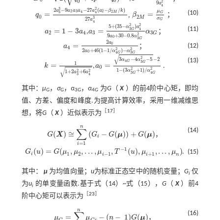
0
0
2
9
a
4
3
2
2
−
9
−
27
(
−
/
)
a
a
a
a
a
a
β
k
μ
2
3
2
4
(10)
2
=
=
M
3
4
G
；
q
,
β
q
0
=
2
a
3
3
-
9
a
2
a
3
a
4
-
27
a
4
2
(
a
2
-
β
2
M
/
k
)
27
a
4
3
0
2
β
2
M
=
μ
G
σ
G
；
M
3
σ
27
a
G
4
2
2
5
+
(
35
−
)
α
a
(11)
4
=
1
−
3
=
3
G
a
a
,
a
α
；
a
2
=
1
-
3
a
4
a
3
=
5
+
(
35
-
α
3
G
2
)
a
4
2
9
a
0
+
30
-
0.8
α
3
G
2
α
3
G
2
4
3
3
G
2
9
+
30
−
0.8
a
α
0
3
G
2
a
=
0
(12)
a
；
a
4
=
2
a
0
2
a
0
+
46
(
1
-
1
/
α
4
G
2
)
-
α
3
G
2
4
2
2
2
+
46
(
1
−
1
/
)
−
a
α
α
0
4
3
G
G
√
2
3
−
4
−
5
−
2
(13)
α
α
4
G
3
1
G
=
=
k
,
a
.
k
=
1
1
+
2
a
3
2
+
6
a
4
2
a
0
=
3
α
4
G
-
4
α
3
G
2
-
5
-
2
1
-
(
3
α
3
G
2
+
1
)
/
α
4
G
2
0
√
2
2
1
−
(
3
+
1
)
/
α
α
2
2
1
+
2
+
6
a
a
3
4
G
G
3
4
其中：
μ
，
σ
，
α
，
α
为
G
（
X
）的前4阶中心矩，即均
G
G
3
G
4
G
值、方差、偏度和峰度.为提高计算效率，采用一维减维思
［
17
］
想，将
G
（
X
）近似表示为
n
∑
(14)
(
)
≅
(
−
(
)
)
+
(
)
G
X
G
G
μ
G
μ
，
i
G
(
X
)
≅
∑
i
=
1
n
(
G
i
-
G
(
μ
)
)
+
G
(
μ
)
=
1
i
−
1
(
)
=
(
,
,
.
.
.
,
,
(
)
,
,
.
.
.
,
)
G
u
G
μ
μ
μ
T
u
μ
μ
.
(15)
G
i
(
u
)
=
G
(
μ
1
,
μ
2
,
.
.
.
,
μ
i
-
1
,
T
-
1
(
u
)
,
μ
i
+
1
,
.
.
.
,
μ
n
)
1
2
−
1
+
1
i
i
i
n
其中：
μ
为均值向量；
u
为标准正态空中的随机变量；
G
仅
i
为
u
的单变量函数.基于式（14）~
式（15）
，
G
（
X
）前4
i
［
23
］
阶中心矩可以表示为
n
∑
(16)
=
−
(
−
1
)
(
)
μ
μ
n
G
μ
，
μ
G
=
∑
i
=
1
n
μ
G
i
-
(
n
-
1
G
(
μ
)