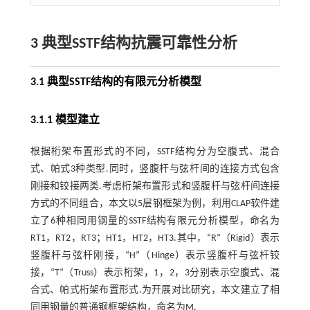
3 典型SSTF结构抗震可靠性分析
3.1 典型SSTF结构的有限元分析模型
3.1.1 模型建立
根据桁架布置形式的不同，SSTF结构分为空腹式、混合
式、帕
式3
种类型.同时，竖腹杆与弦杆间的连接方式包含
刚接和铰接两类.考虑桁架布置形式和竖腹杆与弦杆间连接
方式的不同组合，本文以5层钢框架为例，利用CLAP软件建
立了6种相同用钢量的SSTF结构有限元分析模型，命名为
RT1，RT2，RT3；HT1，HT2，HT3.其中，“R”（Rigid）表示
竖腹杆与弦杆刚接，“H”（Hinge）表示竖腹杆与弦杆铰
接，“T”（Truss）表示桁架，1，2，3分别表示空腹式、混
合式、帕式桁架布置形式.为开展对比研究，本文建立了相
同用钢量的普通钢框架结构，命名为M.