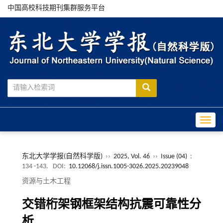
中国高校科技期刊集群服务平台
Toggle
东北大学学报(自然科学版)
››
2025, Vol. 46
››
Issue (04)
:
134 -143.
DOI:
10.12068/j.issn.1005-3026.2025.20239048
资源与土木工程
交错桁架钢框架结构抗震可靠性分
析