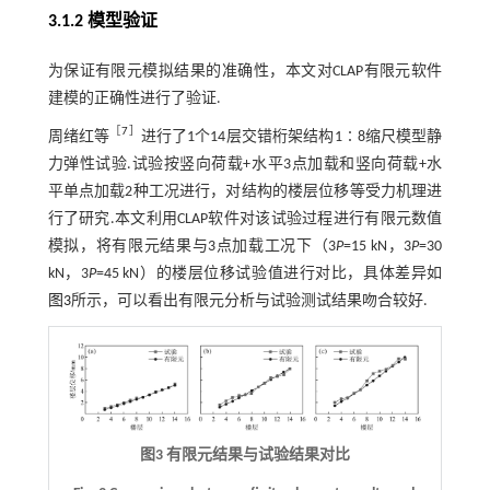
3.1.2 模型验证
为保证有限元模拟结果的准确性，本文对CLAP有限元软件
建模的正确性进行了验证.
［
7
］
周绪红等
进行了1个14层交错桁架结构1∶8缩尺模型静
力弹性试验.试验按竖向荷载+水平3点加载和竖向荷载+水
平单点加载2种工况进行，对结构的楼层位移等受力机理进
行了研究.本文利用CLAP软件对该试验过程进行有限元数值
模拟，将有限元结果与3点加载工况下（3
P
=15 kN，3
P
=30
kN，3
P
=45 kN）的楼层位移试验值进行对比，具体差异如
图3
所示，可以看出有限元分析与试验测试结果吻合较好.
图3 有限元结果与试验结果对比