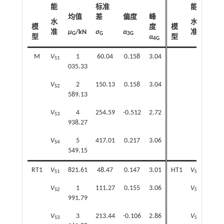
能
标准
能
均值
差
偏度
峰
均值
水
水
模
度
模
准
μ
/kN
σ
α
准
μ
/k
G
G
3G
G
型
α
型
4G
M
V
1
60.04
0.158
3.04
S1
035.33
V
2
150.13
0.158
3.04
S2
589.13
V
4
254.59
-0.512
2.72
S3
938.27
V
5
417.01
0.217
3.06
S4
549.15
RT1
V
821.61
48.47
0.147
3.01
HT1
V
705.
S1
S1
V
1
111.27
0.155
3.06
V
1
S2
S2
991.79
764.
V
3
213.44
-0.106
2.86
V
3
S3
S3