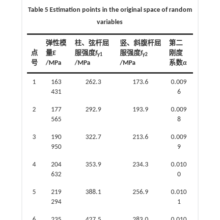
Table 5 Estimation points in the original space of random
variables
弹性模
柱、弦杆屈
竖、斜腹杆屈
第二
点
量
E
服强度
f
服强度
f
刚度
y1
y2
号
/MPa
/MPa
/MPa
系数
α
1
163
262.3
173.6
0.009
431
6
2
177
292.9
193.9
0.009
565
8
3
190
322.7
213.6
0.009
950
9
4
204
353.9
234.3
0.010
632
0
5
219
388.1
256.9
0.010
294
1
6
235
427.5
283.0
0.010