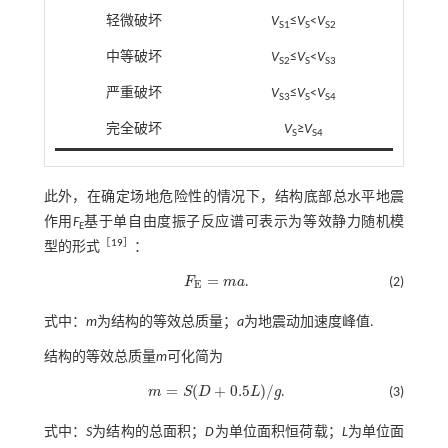
轻微破坏
V
≤
V
<
V
S1
S
S2
中等破坏
V
≤
V
<
V
S2
S
S3
严重破坏
V
≤
V
<
V
S3
S
S4
完全破坏
V
≥
V
S
S4
此外，在确定场地危险性的情况下，结构底部总水平地震
作用
F
基于单自由度振子反应谱可表示为等效静力随机模
E
［
19
］
型的形式
：
=
F
m
a
.
(2)
F
E
=
m
a
E
式中：
m
为结构的等效总质量；
a
为地震动加速度峰值.
结构的等效总质量
m
可化简为
=
(
+
0.5
)
/
m
S
D
L
g
.
(3)
m
=
S
(
D
+
0.5
L
)
/
g
式中：
S
为结构的总面积；
D
为单位面积恒荷载；
L
为单位面