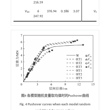
216.59
074.
V
6
376.94
0.186
3.07
V
6
S4
S4
247.92
099.
图4 各模型随机变量取均值时的Pushover曲线
Fig. 4 Pushover curves when each model random