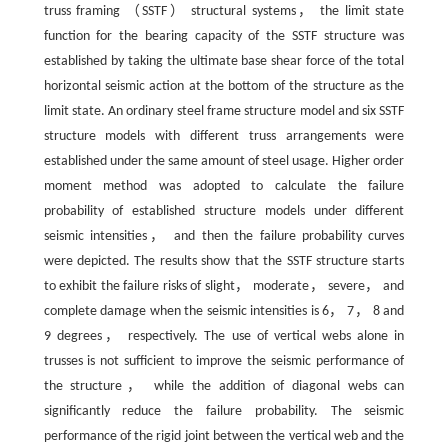
truss framing （SSTF） structural systems， the limit state
function for the bearing capacity of the SSTF structure was
established by taking the ultimate base shear force of the total
horizontal seismic action at the bottom of the structure as the
limit state. An ordinary steel frame structure model and six SSTF
structure models with different truss arrangements were
established under the same amount of steel usage. Higher order
moment method was adopted to calculate the failure
probability of established structure models under different
seismic intensities， and then the failure probability curves
were depicted. The results show that the SSTF structure starts
to exhibit the failure risks of slight， moderate， severe， and
complete damage when the seismic intensities is 6， 7， 8 and
9 degrees， respectively. The use of vertical webs alone in
trusses is not sufficient to improve the seismic performance of
the structure， while the addition of diagonal webs can
significantly reduce the failure probability. The seismic
performance of the rigid joint between the vertical web and the