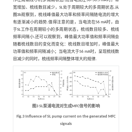
作在周期较小的多周期状态.而当电流在56~56.5 mA时，带
宽增加、梳线数目减少，SL处于周期较大的多周期状态.从
图3
b观察到，梳线峰值最大功率和频率间隔随电流的增大
有逐渐减小的趋势.值得注意的是，当电流在56 mA时，由
于SL工作在周期较小的多周期状态，梳线数目较多、梳线
频率间隔小.还可以观察到，峰值最大功率值和频率间隔会
随着梳线数目的变化而变化：梳线数目增加时，峰值最大
功率值和频率间隔减小；当电流大于56 mA时，呈现梳线数
目减少的同时，梳线频率间隔整体增大的规律.
图3 SL泵浦电流对生成MFC信号的影响
Fig.3 Influence of SL pump current on the generated MFC
signals