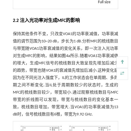
Full size
2.2 注入光功率对生成MFC的影响
保持其他条件不变，只改变VOA1的功率衰减值，功率衰减
值的调节范围为10~20 dB，步长为1 dB.分析MFC的梳线数目
与带宽随VOA1功率衰减值的变化关系，即一次注入光功率
对生成MFC的影响，结果如
图4
a所示.随着VOA1功率衰减值
的增大，生成MFC信号的梳线数目大致呈现先增加后减少
的趋势，带宽也随VOA1的衰减值先增加后减小.这种变化是
因为在不同光注入强度下，IL的工作状态会在单周期、多周
期之间不断变化.当IL处于周期数较少的状态时，生成的
MFC的梳线数目较少，带宽较小.通过观察梳线数目与MFC
带宽的折线图可以发现，带宽与梳线数目的变化基本一
致，梳线数目增加，带宽增大.当VOA1的功率衰减值为13
dB时，信号梳线数目有6根，带宽为9.92 GHz.