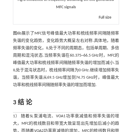
MFC signals
Full size
图6
b展示了MFC信号峰值最大功率和梳线频率间隔随频率
失谐的变化趋势，变化趋势大概呈左右对称.具体地，随着
频率失谐的变化，IL处于不同的周期态，包括单周期、多倍
周期和混沌状态.当频率失谐在60.375~66.5 GHz时，MFC的
峰值最大功率和梳线频率间隔随频率失谐的增加而减小.当
IL处于混沌状态时，梳线频率间隔为0 GHz.继续增加频率失
谐，当频率失谐从69.5 GHz增加到74.75 GHz时，峰值最大
功率和梳线频率间隔随频率失谐的增加而增加.
3 结 论
1） 随着SL泵浦电流、VOA1功率衰减值和频率失谐的增
大，MFC的梳线数目和带宽大致呈现出先增加后减小的趋
势，而随着VOA2功率衰减值的增加，MFC的梳线数目和带