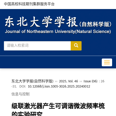
中国高校科技期刊集群服务平台
Toggle
东北大学学报(自然科学版)
››
2025, Vol. 46
››
Issue (06)
: 26
-31.
DOI:
10.12068/j.issn.1005-3026.2025.20240012
信息与控制
级联激光器产生可调谐微波频率梳
的实验研究