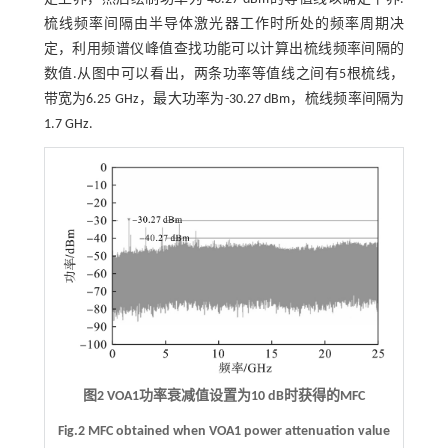
梳线频率间隔由半导体激光器工作时所处的频率周期决
定，利用频谱仪峰值查找功能可以计算出梳线频率间隔的
数值.从图中可以看出，两条功率等值线之间有5根梳线，
带宽为6.25 GHz，最大功率为-30.27 dBm，梳线频率间隔为
1.7 GHz.
图2 VOA1功率衰减值设置为10 dB时获得的MFC
Fig.2 MFC obtained when VOA1 power attenuation value