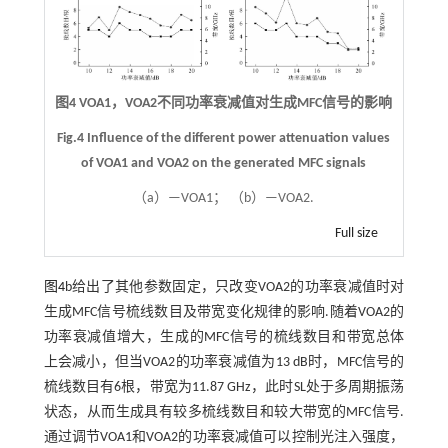
图4 VOA1，VOA2不同功率衰减值对生成MFC信号的影响
Fig.4 Influence of the different power attenuation values
of VOA1 and VOA2 on the generated MFC signals
（a）—VOA1； （b）—VOA2.
Full size
图4
b给出了其他参数固定，只改变VOA2的功率衰减值时对
生成MFC信号梳线数目及带宽变化规律的影响.随着VOA2的
功率衰减值增大，生成的MFC信号的梳线数目和带宽总体
上会减小，但当VOA2的功率衰减值为13 dB时，MFC信号的
梳线数目有6根，带宽为11.87 GHz，此时SL处于多周期振荡
状态，从而生成具有较多梳线数目和较大带宽的MFC信号.
通过调节VOA1和VOA2的功率衰减值可以控制光注入强度，