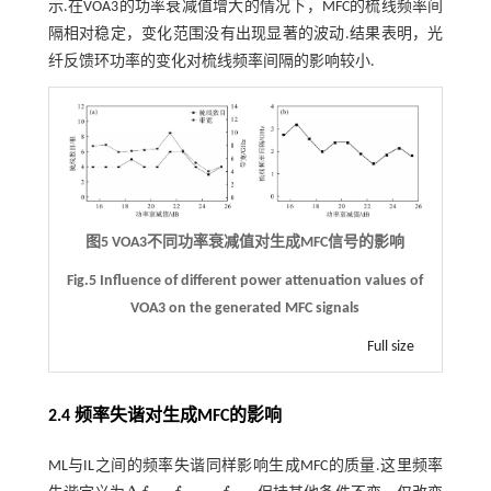
示.在VOA3的功率衰减值增大的情况下，MFC的梳线频率间
隔相对稳定，变化范围没有出现显著的波动.结果表明，光
纤反馈环功率的变化对梳线频率间隔的影响较小.
图5 VOA3不同功率衰减值对生成MFC信号的影响
Fig.5 Influence of different power attenuation values of
VOA3 on the generated MFC signals
Full size
2.4 频率失谐对生成MFC的影响
ML与IL之间的频率失谐同样影响生成MFC的质量.这里频率