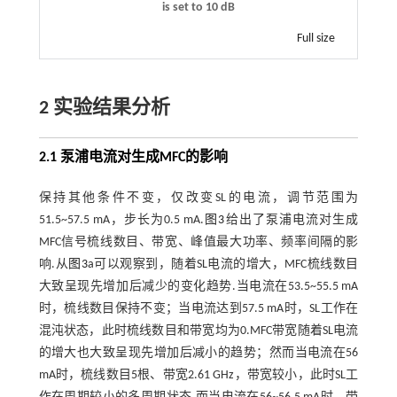
is set to 10 dB
Full size
2 实验结果分析
2.1 泵浦电流对生成MFC的影响
保持其他条件不变，仅改变SL的电流，调节范围为
51.5~57.5 mA，步长为0.5 mA.
图3
给出了泵浦电流对生成
MFC信号梳线数目、带宽、峰值最大功率、频率间隔的影
响.从
图3
a可以观察到，随着SL电流的增大，MFC梳线数目
大致呈现先增加后减少的变化趋势.当电流在53.5~55.5 mA
时，梳线数目保持不变；当电流达到57.5 mA时，SL工作在
混沌状态，此时梳线数目和带宽均为0.MFC带宽随着SL电流
的增大也大致呈现先增加后减小的趋势；然而当电流在56
mA时，梳线数目5根、带宽2.61 GHz，带宽较小，此时SL工