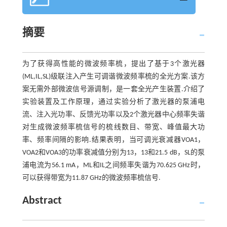
摘要
为了获得高性能的微波频率梳，提出了基于3个激光器
(ML,IL,SL)级联注入产生可调谐微波频率梳的全光方案.该方
案无需外部微波信号源调制，是一套全光产生装置.介绍了
实验装置及工作原理，通过实验分析了激光器的泵浦电
流、注入光功率、反馈光功率以及2个激光器中心频率失谐
对生成微波频率梳信号的梳线数目、带宽、峰值最大功
率、频率间隔的影响.结果表明，当可调光衰减器VOA1，
VOA2和VOA3的功率衰减值分别为13，13和21.5 dB，SL的泵
浦电流为56.1 mA，ML和IL之间频率失谐为70.625 GHz时，
可以获得带宽为11.87 GHz的微波频率梳信号.
Abstract