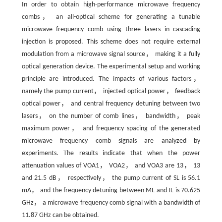
In order to obtain high-performance microwave frequency
combs， an all-optical scheme for generating a tunable
microwave frequency comb using three lasers in cascading
injection is proposed. This scheme does not require external
modulation from a microwave signal source， making it a fully
optical generation device. The experimental setup and working
principle are introduced. The impacts of various factors，
namely the pump current， injected optical power， feedback
optical power， and central frequency detuning between two
lasers， on the number of comb lines， bandwidth， peak
maximum power， and frequency spacing of the generated
microwave frequency comb signals are analyzed by
experiments. The results indicate that when the power
attenuation values of VOA1， VOA2， and VOA3 are 13， 13
and 21.5 dB， respectively， the pump current of SL is 56.1
mA， and the frequency detuning between ML and IL is 70.625
GHz， a microwave frequency comb signal with a bandwidth of
11.87 GHz can be obtained.