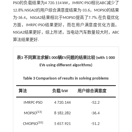
PSO的负载结果为4 720.114 kW，IMRPC-PSO相比ABC减少了
12.8%.NSGA2的用户综合满意度结果为-33.6，MOPSO的结果
为-36.4，NSGA2结果相比于MOPSO提高了7.7%.在负载优化
方面，IMRPC-PSO结果更好，而在用户满意度优化方面，
NSGA2结果更好，综上所述，当电动汽车数量较大时，ABC
算法结果更好.
表3 不同算法求解1 000辆EV问题的结果比较 (with 1 000
EVs using different algorithms)
Table 3 Comparison of results in solving problems
算法
负载/kW
用户综合满意度
IMRPC-PSO
4 720.144
-52.2
[
13
]
MOPSO
8 182.282
-36.4
[
10
]
CMOPSO
5 657.921
-51.2