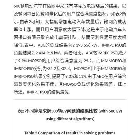
500辆电动汽车在微网中采取有序充放电策略后的结果，以
及微网每日负载和量化后的用户综合满意度指标，如
表2
所
示.由
表2
可知，大幅度增加电动汽车数量后，微网负载功
率值上涨，而且用户满意度大幅下降.这是由于电动汽车入
网接口有限导致充放电需要排队，从而便利性满意度大幅
降低.表中，ABC的负载结果为2 193.556 kW，IMRPC-PSO的
负载结果为2 434.919 kW，两者相比，ABC较IMRPC-PSO减少
了9.9%.MOPSO的用户综合满意度为-29.2，而MMMOPSO和
IMRPC-PSO分别为-32.2及-32.8，MOPSO相比于MMMOPSO和
IMRPC-PSO结果分别提高了9.3%和11%.由于ABC在用户综合
满意度优化效果不佳，且MOPSO负载优化效果较差，综上
所述，IMRPC-PSO的结果最优.
表2 不同算法求解500辆EV问题的结果比较 (with 500 EVs
using different algorithms)
Table 2 Comparison of results in solving problems