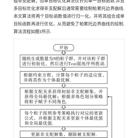
组非支配解；而单目标优化算法仅针对单一目标函数.并且
多目标优化求得非支配解后通常需要绘制帕累托边界曲线.
本文算法将两个目标函数值进行归一化，并将其组合成单
目标函数再进行优化，从而避免了帕累托边界曲线的绘制.
算法流程如
图1
所示.