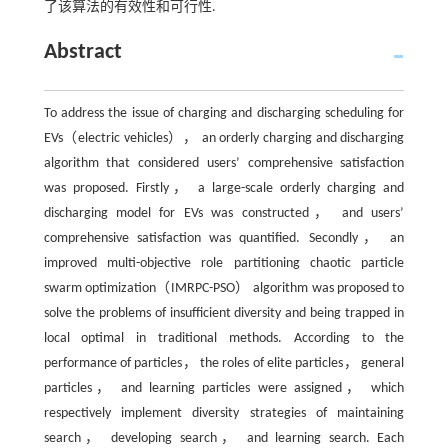
了该算法的有效性和可行性.
Abstract
To address the issue of charging and discharging scheduling for
EVs（electric vehicles）， an orderly charging and discharging
algorithm that considered users’ comprehensive satisfaction
was proposed. Firstly， a large-scale orderly charging and
discharging model for EVs was constructed， and users’
comprehensive satisfaction was quantified. Secondly， an
improved multi-objective role partitioning chaotic particle
swarm optimization（IMRPC-PSO） algorithm was proposed to
solve the problems of insufficient diversity and being trapped in
local optimal in traditional methods. According to the
performance of particles， the roles of elite particles， general
particles， and learning particles were assigned， which
respectively implement diversity strategies of maintaining
search， developing search， and learning search. Each