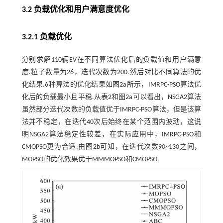
3.2 负载优化和用户满意度优化
3.2.1 负载优化
分别求解110辆EV在不同算法优化后的负载值和用户满意
度.粒子数量为26，迭代次数为200.然后对比不同算法的优
化结果.6种算法的优化结果如
图2
a所示，IMRPC-PSO算法优
化后的负载最小且平稳.从
表2
和
图2
a可以看出，NSGA2算法
虽然部分迭代次数的负载值优于IMRPC-PSO算法，但是该算
法并不稳定，在迭代40次后始终在某个范围内波动，这说
明NSGA2算法稳定性较差，在实际应用中，IMRPC-PSO和
CMOPSO更为合适.由
图2
b可知，在迭代次数90~130之间，
MOPSO的优化效果优于MMMOPSO和CMOPSO.