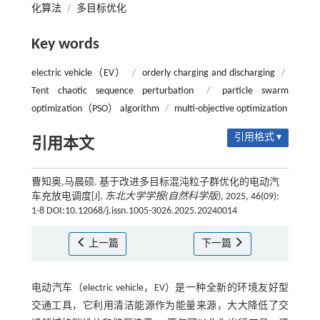
化算法
/
多目标优化
Key words
electric vehicle（EV）
/
orderly charging and discharging
/
Tent chaotic sequence perturbation
/
particle swarm
optimization（PSO） algorithm
/
multi-objective optimization
引用格式 ▾
引用本文
曹知奥,马晨硕. 基于改进多目标混沌粒子群优化的电动汽
车充放电调度[J].
东北大学学报(自然科学版)
, 2025, 46(09):
1-8 DOI:10.12068/j.issn.1005-3026.2025.20240014
上一篇
下一篇
电动汽车（electric vehicle，EV）是一种全新的环境友好型
交通工具，它利用清洁能源作为能量来源，大大降低了交