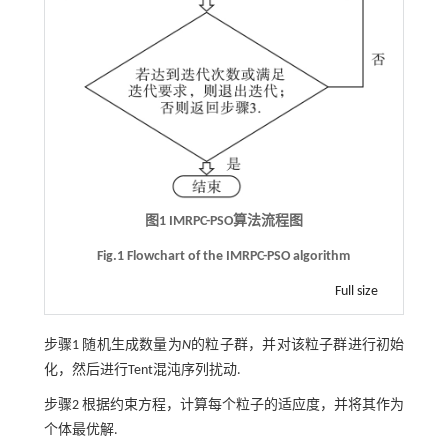
图1 IMRPC-PSO算法流程图
Fig.1 Flowchart of the IMRPC-PSO algorithm
Full size
步骤1
随机生成数量为
N
的粒子群，并对该粒子群进行初始
化，然后进行Tent混沌序列扰动.
步骤2
根据约束方程，计算每个粒子的适应度，并将其作为
个体最优解.