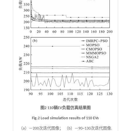
图2 110辆EV负载仿真结果图
Fig.2 Load simulation results of 110 EVs
（a）—200次迭代图像； （b）—90~130次迭代图像.