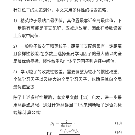
针对粒子的决策划分，本文采用多样性的搜索策略：
1） 精英粒子最贴合最优值，其位置最靠近全局最优值，下
一步很有可能是非支配解，应减少改变，因此在参数设置
上应取中间值.
2） 一般粒子仅次于精英粒子，距离非支配解集有一定距离
且多样性较差.在参数上选择全局学习因子的最大值以向全
局最优值靠拢，惯性权重和个体学习因子则选择中间值.
3） 学习粒子的收敛性较差，需要调整为较小的惯性权重、
个体学习因子以及较大的全局学习因子，以确保其向全局
最优值靠拢.
除了上述多样性策略，本文受文献［
11
］启发，进一步采
L
f
用离群点思想，通过计算离群因子
来判断粒子是否为极
L
f
i
端解.计算公式：
2
=
，
ρ
(13)
ρ
i
=
2
d
i
1
+
d
i
2
，
i
+
d
d
1
2
i
i
/
/
ρ
ρ
+
1
2
j
j
(14)
ρ
ρ
i
i
L
f
=
.