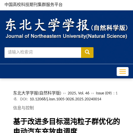
中国高校科技期刊集群服务平台
Toggle
东北大学学报(自然科学版)
››
2025, Vol. 46
››
Issue (09)
: 1
-8.
DOI:
10.12068/j.issn.1005-3026.2025.20240014
信息与控制
基于改进多目标混沌粒子群优化的
电动汽车充放电调度