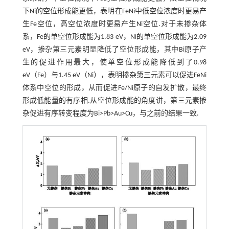
下Ni的空位形成能更低，表明在FeNi中低空位浓度时更易产
生Fe空位，高空位浓度时更易产生Ni空位.对于未掺杂体
系，Fe的单空位形成能为1.83 eV，Ni的单空位形成能为2.09
eV，掺杂第三元素明显降低了空位形成能，其中Bi原子产
生的促进作用最大，使单空位形成能降低到了0.98
eV（Fe）与1.45 eV（Ni），表明掺杂第三元素可以促进FeNi
体系中空位的形成，从而促进Fe/Ni原子的自发扩散，最终
形成低能量的有序相.从空位形成能的角度讲，第三元素掺
杂促进有序转变程度为Bi>Pb>Au>Cu，与之前的结果一致.