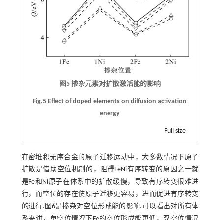
图5 掺杂元素对扩散激活能的影响
Fig.5 Effect of doped elements on diffusion activation
energy
Full size
在密堆积无序合金的原子迁移运动中，大多数情况下原子
扩散是借助空位机制的，阻碍FeNi有序转变的原因之一就
是Fe和Ni原子在体系中的扩散缓慢，导致有序转变很难进
行，而空位的存在使原子迁移更容易，进而促进有序转变
的进行.
图6
是掺杂对空位形成能的影响.可以看出对所有体
系来讲，单空位情况下Fe的空位形成能更低，双空位情况