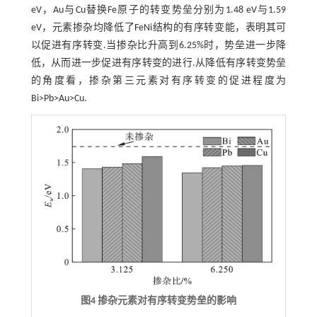
eV，Au与Cu替换Fe原子的转变势垒分别为1.48 eV与1.59
eV，元素掺杂均降低了FeNi结构的有序转变能，表明其可
以促进有序转变.当掺杂比升高到6.25%时，势垒进一步降
低，从而进一步促进有序转变的进行.从降低有序转变势垒
的角度看，掺杂第三元素对有序转变的促进程度为
Bi>Pb>Au>Cu.
图4 掺杂元素对有序转变势垒的影响