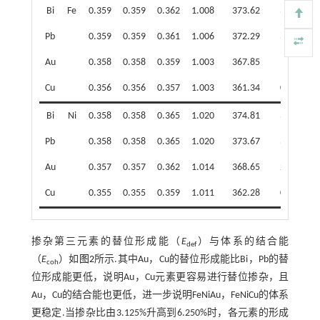
Bi
Fe
0.359
0.359
0.362
1.008
373.62
3.51
Pb
0.359
0.359
0.361
1.006
372.29
3.14
Au
0.358
0.358
0.359
1.003
367.85
1.91
Cu
0.356
0.356
0.357
1.003
361.34
0.11
Bi
Ni
0.358
0.358
0.365
1.020
374.81
3.84
Pb
0.358
0.358
0.365
1.020
373.67
3.52
Au
0.357
0.357
0.362
1.014
368.65
2.13
Cu
0.355
0.355
0.359
1.011
362.28
0.37
掺杂第三元素的替位形成能（
E
）与体系的结合能
def
（
E
）如
图2
所示.其中Au，Cu的替位形成能比Bi，Pb的替
coh
位形成能更低，说明Au，Cu元素更容易进行替位掺杂，且
Au，Cu的结合能也更低，进一步说明FeNiAu，FeNiCu的体系
更稳定.当掺杂比由3.125%升高到6.250%时，各元素的形成