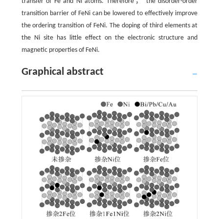
transfer of Fe and Ni atoms. Therefore， the disorder-order
transition barrier of FeNi can be lowered to effectively improve
the ordering transition of FeNi. The doping of third elements at
the Ni site has little effect on the electronic structure and
magnetic properties of FeNi.
Graphical abstract