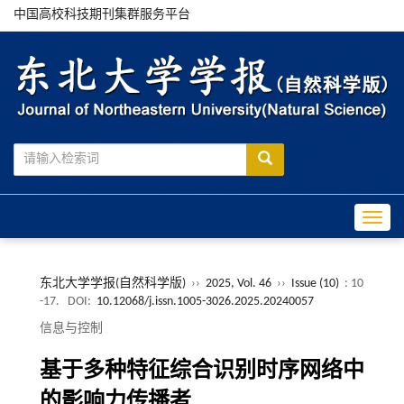
中国高校科技期刊集群服务平台
Toggle
东北大学学报(自然科学版)
››
2025, Vol. 46
››
Issue (10)
: 10
-17.
DOI:
10.12068/j.issn.1005-3026.2025.20240057
信息与控制
基于多种特征综合识别时序网络中
的影响力传播者