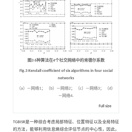
图3 6种算法在4个社交网络中的肯德尔系数
Fig.3 Kendall coefficient of six algorithms in four social
networks
（a）—网络1； （b）—网络2； （c）—网络3； （d）
—网络4.
Full size
TGBISR是一种综合考虑局部特征、位置特征以及全局特征
的方法，能够利用信息熵综合评估节点的中心性，因此，