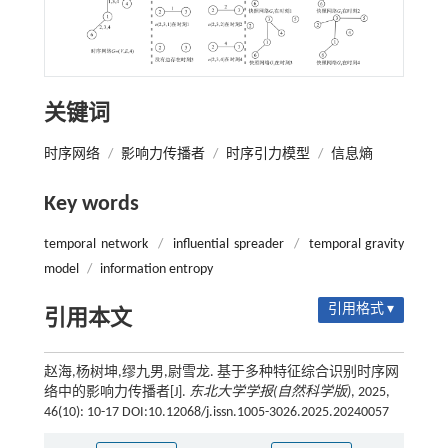
关键词
时序网络
/
影响力传播者
/
时序引力模型
/
信息熵
Key words
temporal network
/
influential spreader
/
temporal gravity
model
/
information entropy
引用格式 ▾
引用本文
赵海,杨树坤,缪九男,尉雪龙. 基于多种特征综合识别时序网
络中的影响力传播者[J].
东北大学学报(自然科学版)
, 2025,
46(10): 10-17 DOI:10.12068/j.issn.1005-3026.2025.20240057