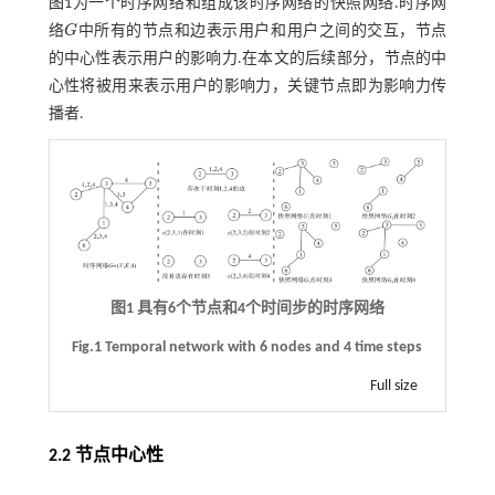
图1
为一个时序网络和组成该时序网络的快照网络.时序网
络
G
中所有的节点和边表示用户和用户之间的交互，节点
G
的中心性表示用户的影响力.在本文的后续部分，节点的中
心性将被用来表示用户的影响力，关键节点即为影响力传
播者.
图1 具有6个节点和4个时间步的时序网络
Fig.1 Temporal network with 6 nodes and 4 time steps
Full size
2.2 节点中心性