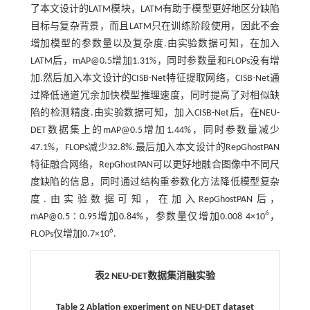
了本文设计的LATM模块，LATM有助于模型更好地区分缺陷
目标与复杂背景，而且LATM只在训练阶段使用，因此不会
增加模型的参数量以及复杂度.由实验数据可知，在加入
LATM后，mAP@0.5增加1.31%，同时参数量和FLOPs没有增
加.然后加入本文设计的CISB-Net特征提取网络，CISB-Net通
过降低通道冗余加快模型推理速度，同时提高了对相似缺
陷的检测精度.由实验数据可知，加入CISB-Net后，在NEU-
DET数据集上的mAP@0.5增加1.44%，同时参数量减少
47.1%，FLOPs减少32.8%.最后加入本文设计的RepGhostPAN
特征融合网络，RepGhostPAN可以更好地融合图像中不同尺
度缺陷的信息，同时通过结构重参数化方法降低模型复杂
度.由实验数据可知，在加入RepGhostPAN后，
6
mAP@0.5∶0.95增加0.84%，参数量仅增加0.008 4×10
，
6
FLOPs仅增加0.7×10
.
表2 NEU-DET数据集消融实验
Table 2 Ablation experiment on NEU-DET dataset