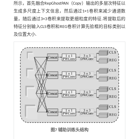
所示，首先融合RepGhostPAN（Copy）输出的多层次特征以
生成多尺度上下文信息，然后通过1×1卷积来减少通道数
量，随后通过3×3卷积来提取更细粒度的特征.将提取后的
特征分别输入CLS卷积和REG卷积计算先验框的目标类别以
及位置大小.
图7 辅助训练头结构