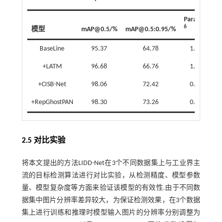
-
Params×10
6
模型
mAP@0.5/%
mAP@0.5:0.95/%
BaseLine
95.37
64.78
1.171 8
+LATM
96.68
66.76
1.171 8
+CISB-Net
98.06
72.42
0.620 3
+RepGhostPAN
98.30
73.26
0.628 7
2.5 对比实验
将本文提出的方法LIDD-Net在3个不同数据集上与工业界主
流的目标检测算法进行对比实验，从检测精度、模型参数
量、模型复杂度等方面来验证该模型的有效性.由于不同数
据集中图片分辨率差异较大，为保证检测效果，在3个数据
集上进行训练和推理时模型输入图片的分辨率分别调整为