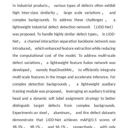
In industrial products， various types of defects often exhibit
high inter-class similarity， large scale variations， and
complex backgrounds. To address these challenges， a
lightweight industrial defect detection network （LIDD-Net）
was proposed. To handle highly similar defect types， in LIDD-
Net， a channel interaction separation backbone network was
introduced， which enhanced feature extraction while reducing
the computational cost of the model. To address multi-scale
defect variations， a lightweight feature fusion network was
developed， namely RepGhostPAN， to efficiently integrate
multi-scale features in the image and accelerate inference. For
complex detection backgrounds， a lightweight auxiliary
training module was proposed， leveraging an auxiliary training
head and a dynamic soft label assignment strategy to better
distinguish target defects from complex backgrounds.
Experiments on steel， aluminum， and tire defect datasets
demonstrate that LIDD-Net achieves mAP@0.5 scores of
98.3%， 98.1%， and 96.1%， respectively， with only