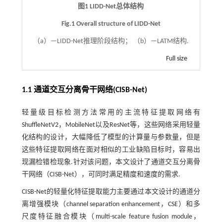
图1 LIDD-Net总体结构
Fig.1 Overall structure of LIDD-Net
（a）—LIDD-Net推理阶段结构； （b）—LATM结构.
Full size
1.1 通道交互分离骨干网络(CISB-Net)
轻量级目标检测方法常用的主流特征提取网络有
ShuffleNetV2，MobileNet以及ResNet等，这些网络采用轻量
化结构的设计，大幅降低了模型的计算量与参数量，但是
这些特征提取网络在面对相似的工业缺陷目标时，容易出
现漏检错检现象.针对该问题，本文设计了通道交互分离骨
干网络（CISB-Net），可同时满足精度和速度的需求.
CISB-Net的轻量化特征提取能力主要通过本文设计的通道分
离增强模块（channel separation enhancement，CSE）和多
尺度特征融合模块（multi-scale feature fusion module，