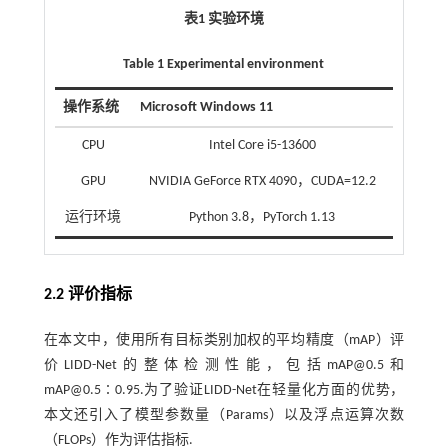
表1 实验环境
Table 1 Experimental environment
操作系统
Microsoft Windows 11
CPU
Intel Core i5-13600
GPU
NVIDIA GeForce RTX 4090，CUDA=12.2
运行环境
Python 3.8，PyTorch 1.13
2.2 评价指标
在本文中，使用所有目标类别加权的平均精度（mAP）评
价LIDD-Net的整体检测性能，包括mAP@0.5和
mAP@0.5∶0.95.为了验证LIDD-Net在轻量化方面的优势，
本文还引入了模型参数量（Params）以及浮点运算次数
（FLOPs）作为评估指标.