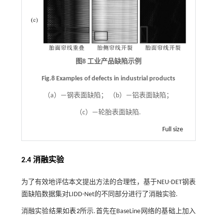
图8 工业产品缺陷示例
Fig.8 Examples of defects in industrial products
（a）—钢表面缺陷； （b）—铝表面缺陷；
（c）—轮胎表面缺陷.
Full size
2.4 消融实验
为了有效地评估本文提出方法的合理性，基于NEU-DET钢表
面缺陷数据集对LIDD-Net的不同部分进行了消融实验.
消融实验结果如
表2
所示.首先在BaseLine网络的基础上加入