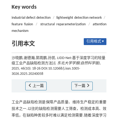
Key words
industrial defect detection
/
lightweight detection network
/
feature fusion
/
structural reparameterization
/
attention
mechanism
引用格式 ▾
引用本文
沙晓鹏,谢德瀚,郭周鹏,孙凯. LIDD-Net:基于深度学习的轻量
级工业产品缺陷检测方法[J].
东北大学学报(自然科学版)
,
2025, 46(10): 18-26 DOI:10.12068/j.issn.1005-
3026.2025.20240058
上一篇
下一篇
工业产品缺陷检测是保障产品质量、维持生产稳定的重要
技术之一.以往的缺陷检测需要人工筛查，检测成本高、效
率低，在缺陷种类较多时难以满足检测需要.随着深度学习