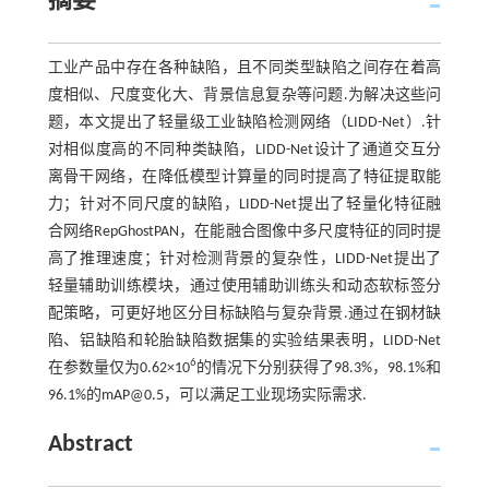
摘要
工业产品中存在各种缺陷，且不同类型缺陷之间存在着高
度相似、尺度变化大、背景信息复杂等问题.为解决这些问
题，本文提出了轻量级工业缺陷检测网络（LIDD-Net）.针
对相似度高的不同种类缺陷，LIDD-Net设计了通道交互分
离骨干网络，在降低模型计算量的同时提高了特征提取能
力；针对不同尺度的缺陷，LIDD-Net提出了轻量化特征融
合网络RepGhostPAN，在能融合图像中多尺度特征的同时提
高了推理速度；针对检测背景的复杂性，LIDD-Net提出了
轻量辅助训练模块，通过使用辅助训练头和动态软标签分
配策略，可更好地区分目标缺陷与复杂背景.通过在钢材缺
陷、铝缺陷和轮胎缺陷数据集的实验结果表明，LIDD-Net
6
在参数量仅为0.62×10
的情况下分别获得了98.3%，98.1%和
96.1%的mAP@0.5，可以满足工业现场实际需求.
Abstract