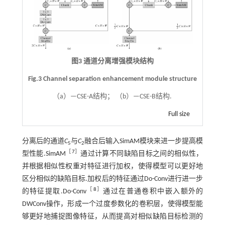
图3 通道分离增强模块结构
Fig.3 Channel separation enhancement module structure
（a）—CSE-A结构； （b）—CSE-B结构.
Full size
分离后的通道
C
与
C
融合后输入SimAM模块来进一步提高模
5
2
［
7
］
型性能.SimAM
通过计算不同缺陷目标之间的相似性，
并根据相似性权重对特征进行加权，使得模型可以更好地
区分相似的缺陷目标.加权后的特征通过Do-Conv进行进一步
［
8
］
的特征提取.Do-Conv
通过在普通卷积中嵌入额外的
DWConv操作，形成一个过度参数化的卷积层，使得模型能
够更好地捕捉图像特征，从而提高对相似缺陷目标检测的