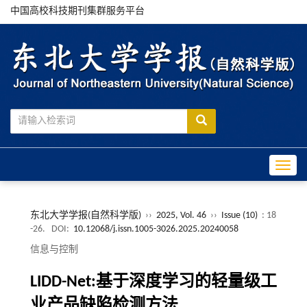
中国高校科技期刊集群服务平台
Toggle
东北大学学报(自然科学版)
››
2025, Vol. 46
››
Issue (10)
: 18
-26.
DOI:
10.12068/j.issn.1005-3026.2025.20240058
信息与控制
LIDD-Net:基于深度学习的轻量级工
业产品缺陷检测方法