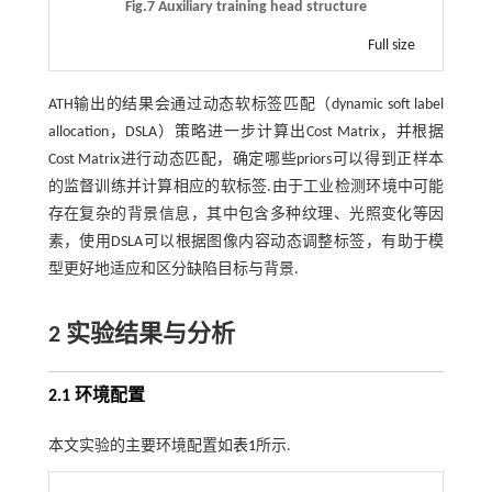
Fig.7 Auxiliary training head structure
Full size
ATH输出的结果会通过动态软标签匹配（dynamic soft label
allocation，DSLA）策略进一步计算出Cost Matrix，并根据
Cost Matrix进行动态匹配，确定哪些priors可以得到正样本
的监督训练并计算相应的软标签.由于工业检测环境中可能
存在复杂的背景信息，其中包含多种纹理、光照变化等因
素，使用DSLA可以根据图像内容动态调整标签，有助于模
型更好地适应和区分缺陷目标与背景.
2 实验结果与分析
2.1 环境配置
本文实验的主要环境配置如
表1
所示.