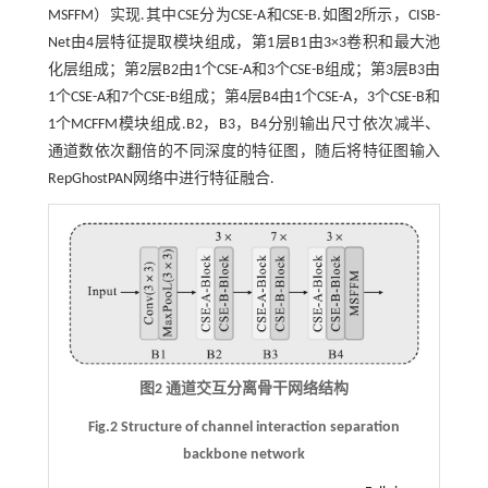
MSFFM）实现.其中CSE分为CSE-A和CSE-B.如
图2
所示，CISB-
Net由4层特征提取模块组成，第1层B1由3×3卷积和最大池
化层组成；第2层B2由1个CSE-A和3个CSE-B组成；第3层B3由
1个CSE-A和7个CSE-B组成；第4层B4由1个CSE-A，3个CSE-B和
1个MCFFM模块组成.B2，B3，B4分别输出尺寸依次减半、
通道数依次翻倍的不同深度的特征图，随后将特征图输入
RepGhostPAN网络中进行特征融合.
图2 通道交互分离骨干网络结构
Fig.2 Structure of channel interaction separation
backbone network