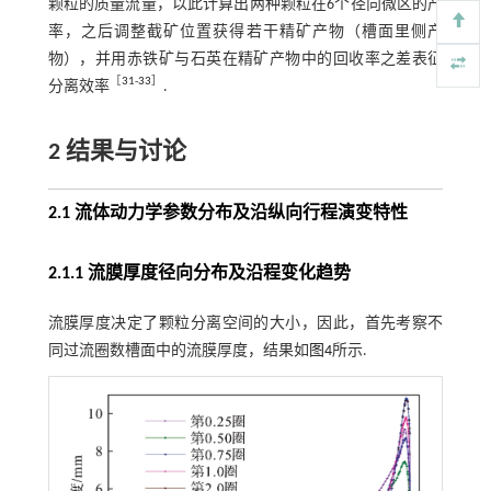
颗粒的质量流量，以此计算出两种颗粒在6个径向微区的产
率，之后调整截矿位置获得若干精矿产物（槽面里侧产
物），并用赤铁矿与石英在精矿产物中的回收率之差表征
［
31
-
33
］
分离效率
.
2 结果与讨论
2.1 流体动力学参数分布及沿纵向行程演变特性
2.1.1 流膜厚度径向分布及沿程变化趋势
流膜厚度决定了颗粒分离空间的大小，因此，首先考察不
同过流圈数槽面中的流膜厚度，结果如
图4
所示.