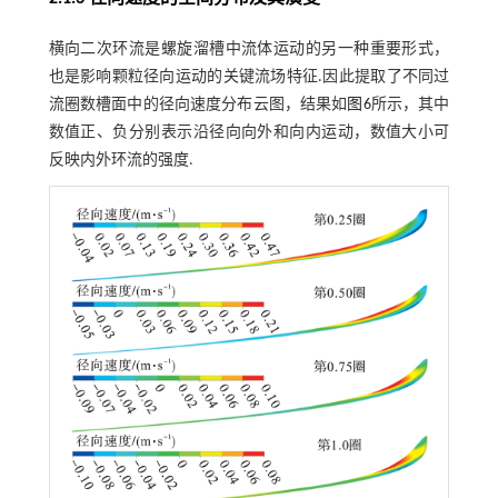
横向二次环流是螺旋溜槽中流体运动的另一种重要形式，
也是影响颗粒径向运动的关键流场特征.因此提取了不同过
流圈数槽面中的径向速度分布云图，结果如
图6
所示，其中
数值正、负分别表示沿径向向外和向内运动，数值大小可
反映内外环流的强度.