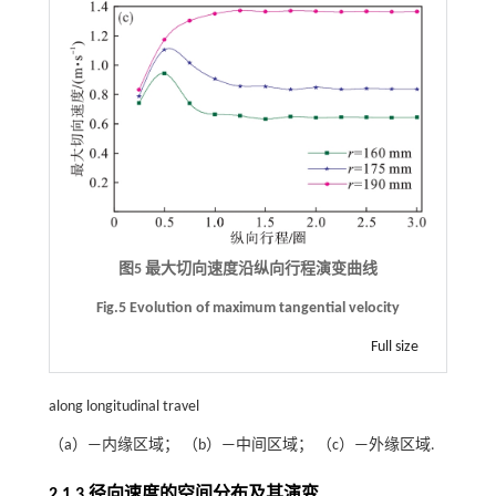
图5 最大切向速度沿纵向行程演变曲线
Fig.5 Evolution of maximum tangential velocity
Full size
along longitudinal travel
（a）—内缘区域； （b）—中间区域； （c）—外缘区域.
2.1.3 径向速度的空间分布及其演变