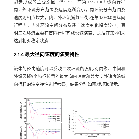
［
30
，
33
］
初步形成的主要原因
.在第0.25~1.0圈纵向行程
内，外环流分布范围及速度逐渐变小，内环流分布范围及
速度则相应增大，内、外环流渐趋平衡.在第1.0~3.0圈纵向
行程内，内外环流空间分布及径向速度变化幅度较小，表
明二次环流主要在首圈行程完成快速演变，之后在第2圈末
达到相对稳定状态.
2.1.4 最大径向速度的演变特性
流体的径向速度可以反映二次环流的强度.对内缘、中间和
外缘区域9个特征位置的最大向内速度和最大向外速度沿纵
向行程的演变特性进行考察，结果分别如
图7
和
图8
所示.