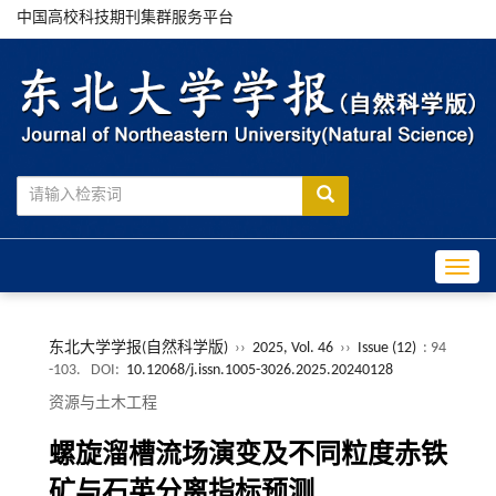
中国高校科技期刊集群服务平台
Toggle
东北大学学报(自然科学版)
››
2025, Vol. 46
››
Issue (12)
: 94
-103.
DOI:
10.12068/j.issn.1005-3026.2025.20240128
资源与土木工程
螺旋溜槽流场演变及不同粒度赤铁
矿与石英分离指标预测