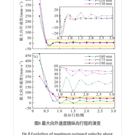
图8 最大向外速度随纵向行程的演变
Fig.8 Evolution of maximum outward velocity along