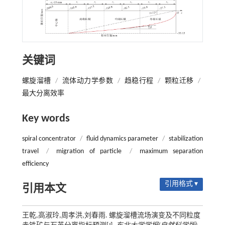
关键词
螺旋溜槽
/
流体动力学参数
/
趋稳行程
/
颗粒迁移
/
最大分离效率
Key words
spiral concentrator
/
fluid dynamics parameter
/
stabilization
travel
/
migration of particle
/
maximum separation
efficiency
引用格式 ▾
引用本文
王乾,高淑玲,周孝洪,刘春雨. 螺旋溜槽流场演变及不同粒度