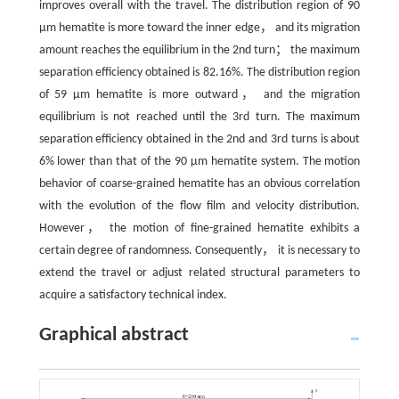
improves overall with the travel. The distribution region of 90
μm hematite is more toward the inner edge， and its migration
amount reaches the equilibrium in the 2nd turn； the maximum
separation efficiency obtained is 82.16%. The distribution region
of 59 μm hematite is more outward， and the migration
equilibrium is not reached until the 3rd turn. The maximum
separation efficiency obtained in the 2nd and 3rd turns is about
6% lower than that of the 90 μm hematite system. The motion
behavior of coarse-grained hematite has an obvious correlation
with the evolution of the flow film and velocity distribution.
However， the motion of fine-grained hematite exhibits a
certain degree of randomness. Consequently， it is necessary to
extend the travel or adjust related structural parameters to
acquire a satisfactory technical index.
Graphical abstract