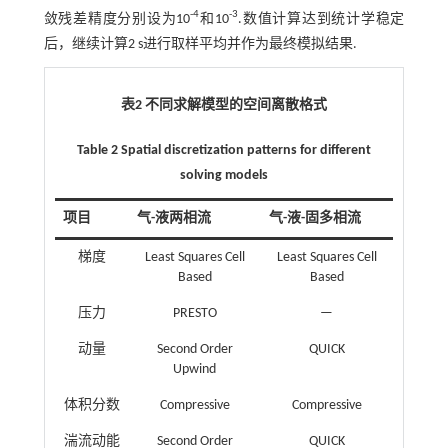
-4
-3
敛残差精度分别设为10
和10
.数值计算达到统计学稳定
后，继续计算2 s进行取样平均并作为最终模拟结果.
表2 不同求解模型的空间离散格式
Table 2 Spatial discretization patterns for different
solving models
项目
气-液两相流
气-液-固多相流
梯度
Least Squares Cell
Least Squares Cell
Based
Based
压力
PRESTO
—
动量
Second Order
QUICK
Upwind
体积分数
Compressive
Compressive
湍流动能
Second Order
QUICK