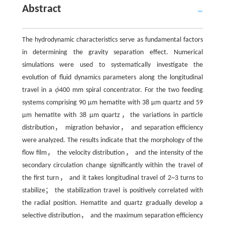
Abstract
The hydrodynamic characteristics serve as fundamental factors
in determining the gravity separation effect. Numerical
simulations were used to systematically investigate the
evolution of fluid dynamics parameters along the longitudinal
travel in a
ϕ
400 mm spiral concentrator. For the two feeding
ϕ
systems comprising 90 μm hematite with 38 μm quartz and 59
μm hematite with 38 μm quartz，the variations in particle
distribution， migration behavior， and separation efficiency
were analyzed. The results indicate that the morphology of the
flow film， the velocity distribution， and the intensity of the
secondary circulation change significantly within the travel of
the first turn， and it takes longitudinal travel of 2~3 turns to
stabilize； the stabilization travel is positively correlated with
the radial position. Hematite and quartz gradually develop a
selective distribution， and the maximum separation efficiency