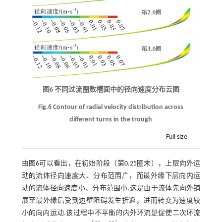
图6 不同过流圈数槽面中的径向速度分布云图
Fig.6 Contour of radial velocity distribution across
different turns in the trough
Full size
由
图6
可以看出，在初始阶段（第0.25圈末），上层向外运
动的流体径向速度大、分布范围广，而最外缘下层向内运
动的流体径向速度小、分布范围小.这是由于流体先向外铺
展至最外缘后受到边壁阻碍发生折返，进而转变为速度较
小的向内运动.该过程中不平衡的内外环流是促使二次环流