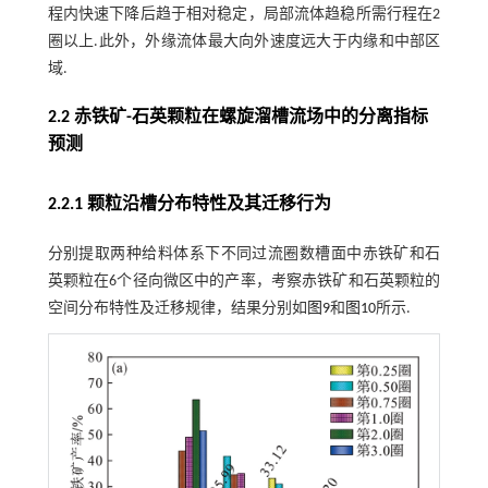
程内快速下降后趋于相对稳定，局部流体趋稳所需行程在2
圈以上.此外，外缘流体最大向外速度远大于内缘和中部区
域.
2.2 赤铁矿-石英颗粒在螺旋溜槽流场中的分离指标
预测
2.2.1 颗粒沿槽分布特性及其迁移行为
分别提取两种给料体系下不同过流圈数槽面中赤铁矿和石
英颗粒在6个径向微区中的产率，考察赤铁矿和石英颗粒的
空间分布特性及迁移规律，结果分别如
图9
和
图10
所示.