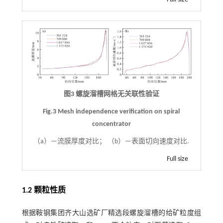
图3 螺旋溜槽网格无关联性验证
Fig.3 Mesh independence verification on spiral
concentrator
（a）—流膜厚度对比； （b）—表面切向速度对比.
Full size
1.2 颗粒性质
根据鞍钢集团齐大山选矿厂精选段螺旋溜槽的给矿粒度组