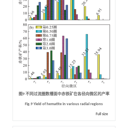
图9 不同过流圈数槽面中赤铁矿在各径向微区的产率
Fig.9 Yield of hematite in various radial regions
Full size