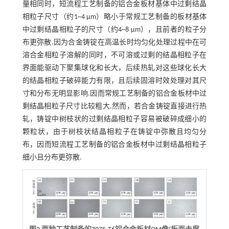
量相同时，短流程工艺制备的铝合金板材基体中过剩结晶
相粒子尺寸（约1~4 μm）略小于常规工艺制备的板材基体
中过剩结晶相粒子的尺寸（约4~8 μm），且前者的粒子分
布更弥散.因为合金铸锭在高温长时均匀化处理过程中在可
溶合金相粒子溶解的同时，不可溶或过剩的结晶相粒子在
界面能驱动下聚集球化和长大，后续热轧对这些球化长大
的结晶相粒子破碎能力有限，且后续固溶时效处理对其尺
寸和分布无明显影响.因而常规工艺制备的铝合金板材中过
剩结晶相粒子尺寸比较粗大.然而，若合金铸锭直接进行热
轧，铸锭中树枝状的过剩结晶相粒子容易被破碎成细小的
颗粒状，由于树枝状结晶相粒子在铸锭中弥散且均匀分
布，因而短流程工艺制备的铝合金板材中过剩结晶相粒子
细小且分布更弥散.