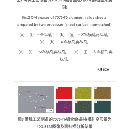
图2 两种工艺制备的7075-T6铝合金板材OM像(板面未腐
刻)
Fig.2 OM images of 7075-T6 aluminum alloy sheets
prepared by two processes (sheet surface, non-etched)
（a）（f）—全纵轧； （b）（g）—27%横轧再纵轧；
（c）（h）—40%横轧再纵轧；
（d）（i）—56%横轧再纵轧； （e）（j）—80%横轧再
纵轧.
Full size
图3 常规工艺制备的7075-T6铝合金板材(横轧变形量为
40%)SEM图像及面扫描分析结果