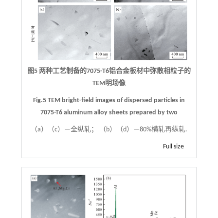
图5 两种工艺制备的7075-T6铝合金板材中弥散相粒子的
TEM明场像
Fig.5 TEM bright-field images of dispersed particles in
7075-T6 aluminum alloy sheets prepared by two
（a）（c）—全纵轧； （b）（d）—80%横轧再纵轧.
Full size