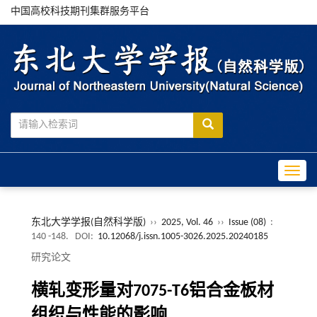
中国高校科技期刊集群服务平台
Toggle
东北大学学报(自然科学版)
››
2025, Vol. 46
››
Issue (08)
:
140 -148.
DOI:
10.12068/j.issn.1005-3026.2025.20240185
研究论文
横轧变形量对7075-T6铝合金板材
组织与性能的影响