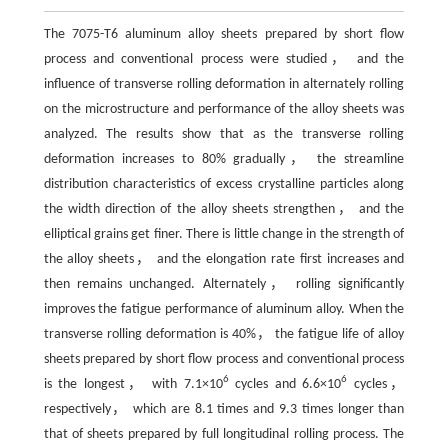
The 7075-T6 aluminum alloy sheets prepared by short flow
process and conventional process were studied， and the
influence of transverse rolling deformation in alternately rolling
on the microstructure and performance of the alloy sheets was
analyzed. The results show that as the transverse rolling
deformation increases to 80% gradually， the streamline
distribution characteristics of excess crystalline particles along
the width direction of the alloy sheets strengthen， and the
elliptical grains get finer. There is little change in the strength of
the alloy sheets， and the elongation rate first increases and
then remains unchanged. Alternately， rolling significantly
improves the fatigue performance of aluminum alloy. When the
transverse rolling deformation is 40%， the fatigue life of alloy
sheets prepared by short flow process and conventional process
6
6
is the longest， with 7.1×10
cycles and 6.6×10
cycles，
respectively， which are 8.1 times and 9.3 times longer than
that of sheets prepared by full longitudinal rolling process. The