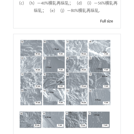
（c）（h）—40%横轧再纵轧； （d）（i）—56%横轧再
纵轧； （e）（j）—80%横轧再纵轧.
Full size