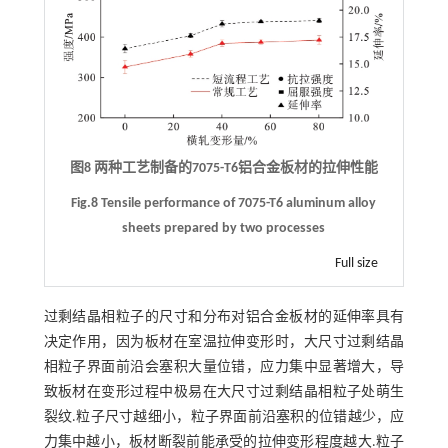
图8 两种工艺制备的7075-T6铝合金板材的拉伸性能
Fig.8 Tensile performance of 7075-T6 aluminum alloy
sheets prepared by two processes
Full size
过剩结晶相粒子的尺寸和分布对铝合金板材的延伸率具有
决定作用，因为板材在室温拉伸变形时，大尺寸过剩结晶
相粒子界面前沿会塞积大量位错，应力集中显著增大，导
致板材在变形过程中极易在大尺寸过剩结晶相粒子处萌生
裂纹.粒子尺寸越细小，粒子界面前沿塞积的位错越少，应
力集中越小，板材断裂前能承受的拉伸变形程度越大.粒子