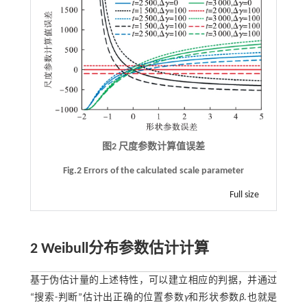
图2 尺度参数计算值误差
Fig.2 Errors of the calculated scale parameter
Full size
2 Weibull分布参数估计计算
基于伪估计量的上述特性，可以建立相应的判据，并通过
“搜索-判断”估计出正确的位置参数
γ
和形状参数
β
.也就是