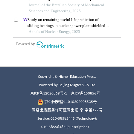
Copyright © Higher Education Press.
Powered by Beijing Magtech Co. Ltd
京ICP备12020869号-1
京ICP备150856号
京公网安备11010202008535号
网络出版服务许可证网出证(京)字第127号
Service: 010-58582445 (Technology);
010-58556485 (Subscription)