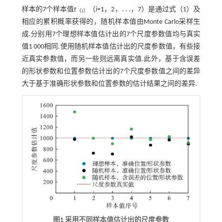
…
样本的7个样本值
t
（
i
=1，2，
，7）是通过
式（1）
及
…
（
i
）
相应的累积概率获得的，随机样本值由Monte Carlo采样生
成.分别用7个理想样本值估计出的7个尺度参数值均与真实
值1 000相同.使用随机样本值估计出的尺度参数值，有些接
近真实参数值，而另一些则远离真实值.此外，基于含误差
的形状参数和位置参数估计出的7个尺度参数值之间的差异
大于基于准确形状参数和位置参数的估计结果之间的差异.
图1 采用不同样本值估计出的尺度参数