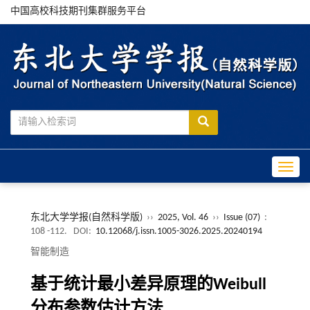
中国高校科技期刊集群服务平台
Toggle
东北大学学报(自然科学版)
››
2025, Vol. 46
››
Issue (07)
:
108 -112.
DOI:
10.12068/j.issn.1005-3026.2025.20240194
智能制造
基于统计最小差异原理的Weibull
分布参数估计方法