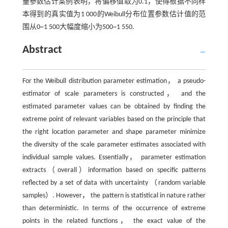
量参数估计案例表明，将偏移值取为0.1，使得根据不同样
本得到的真实值为1 000的Weibull分布位置参数估计值的范
围从0~1 500大幅度缩小为500~1 550.
Abstract
For the Weibull distribution parameter estimation， a pseudo-
estimator of scale parameters is constructed， and the
estimated parameter values can be obtained by finding the
extreme point of relevant variables based on the principle that
the right location parameter and shape parameter minimize
the diversity of the scale parameter estimates associated with
individual sample values. Essentially， parameter estimation
extracts（overall）information based on specific patterns
reflected by a set of data with uncertainty （random variable
samples）. However， the pattern is statistical in nature rather
than deterministic. In terms of the occurrence of extreme
points in the related functions， the exact value of the