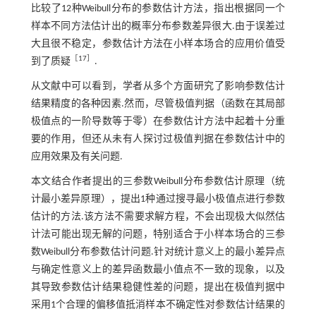
比较了12种Weibull分布的参数估计方法，指出根据同一个
样本不同方法估计出的概率分布参数差异很大.由于误差过
大且很不稳定，参数估计方法在小样本场合的应用价值受
［17］
到了质疑
.
从文献中可以看到，学者从多个方面研究了影响参数估计
结果精度的各种因素.然而，尽管极值判据（函数在其局部
极值点的一阶导数等于零）在参数估计方法中起着十分重
要的作用，但还从未有人探讨过极值判据在参数估计中的
应用效果及有关问题.
本文结合作者提出的三参数Weibull分布参数估计原理（统
计最小差异原理），提出1种通过搜寻最小极值点进行参数
估计的方法.该方法不需要求解方程，不会出现极大似然估
计法可能出现无解的问题，特别适合于小样本场合的三参
数Weibull分布参数估计问题.针对统计意义上的最小差异点
与确定性意义上的差异函数最小值点不一致的现象，以及
其导致参数估计结果稳健性差的问题，提出在极值判据中
采用1个合理的偏移值抵消样本不确定性对参数估计结果的