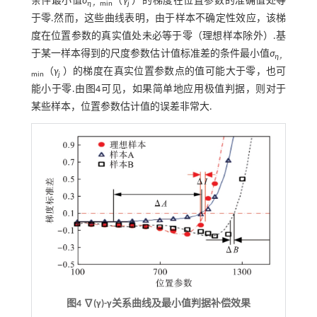
条件最小值
σ
（
γ
）的梯度在位置参数的准确值处等
η，
min
j
于零.然而，这些曲线表明，由于样本不确定性效应，该梯
度在位置参数的真实值处未必等于零（理想样本除外）.基
于某一样本得到的尺度参数估计值标准差的条件最小值
σ
η，
（
γ
）的梯度在真实位置参数点的值可能大于零，也可
min
j
能小于零.由图4可见，如果简单地应用极值判据，则对于
某些样本，位置参数估计值的误差非常大.
图4 ∇(γ)-γ关系曲线及最小值判据补偿效果