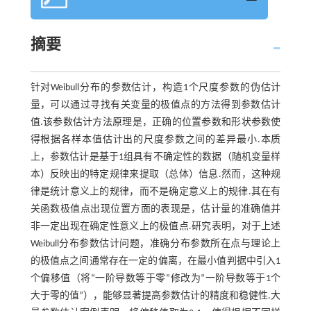
摘要
针对Weibull分布的参数估计，构造1个尺度参数的伪估计
量，可以通过寻找有关变量的极值点的方法得到参数估计
值.该参数估计方法原理是，正确的位置参数和形状参数使
得根据各样本值估计出的尺度参数之间的差异最小.本质
上，参数估计是基于1组具有不确定性的数据（随机变量样
本）反映出的特定规律来提取（总体）信息.然而，这种规
律是统计意义上的规律，而不是确定意义上的规律.其在有
关函数极值点出现位置方面的表现是，估计量的准确值并
非一定出现在确定性意义上的极值点.研究表明，对于上述
Weibull分布参数估计问题，准确分布参数所在点与理论上
的极值点之间通常存在一定的偏离，在最小值判据中引入1
个偏移值（将“一阶导数等于零”修改为“一阶导数等于1个
大于零的值”），能够显著提高参数估计的精度和稳健性.大