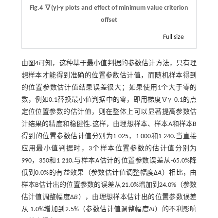
Fig.4 ∇(γ)-γ plots and effect of minimum value criterion
offset
Full size
由
图4
可知，这种基于最小值判据的参数估计方法，只有理
想样本才能得到准确的位置参数估计值，而随机样本得到
的位置参数估计值结果误差很大；如果使用1个大于零的
数，例如0.1替换最小值判据中的零，即用梯度∇
γ
=0.1的点
定位位置参数的估计值，则在整体上可以显著提高参数估
计结果的精度和稳健性.这样，由理想样本、样本A和样本B
得到的位置参数估计值分别为1 025，1 000和1 240.当直接
应用最小值判据时，3个样本位置参数的估计值分别为
990，350和1 210.与样本A估计的位置参数误差从-65.0%降
低到0.0%的有益效果（参数估计值调整幅度Δ
A
）相比，由
样本B估计出的位置参数的误差从21.0%增加到24.0%（参数
估计值调整幅度Δ
B
），由理想样本估计出的位置参数误差
从-1.0%增加到2.5%（参数估计值调整幅度Δ
I
）的不利影响