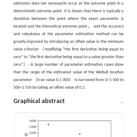
estimater does not necessarily occur at the extreme point in a
deterministic extreme point. It is shown that there is typically a
deviation between the point where the exact parameter is
located and the theoretical extreme point， and the accuracy
and robustness of the parameter estimation method can be
greatly improved by introducing an offset value in the minimum
value criterion （modifying “the first derivative being equal to
zero” to “the first derivative being equal to a value greater than
zero”）. A large number of parameter estimation cases show
that the range of the estimated value of the Weibull location
parameter （true value is 1 000） is narrowed from 0~1 500 to
500~1 550 by taking an offset value of 0.1.
Graphical abstract