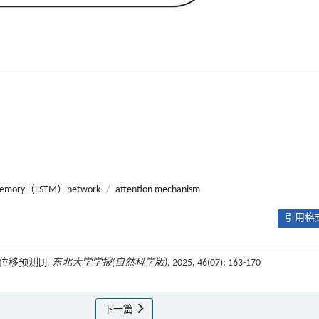
m memory（LSTM）network
/
attention mechanism
引用格式
位移预测[J].
东北大学学报(自然科学版)
, 2025, 46(07): 163-170
下一篇