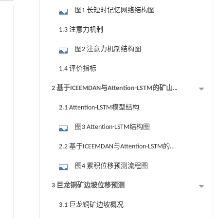
图1 长短时记忆网络结构图
1.3 注意力机制
图2 注意力机制结构图
1.4 评价指标
2 基于ICEEMDAN与Attention-LSTM的矿山
边坡位移预测模型
2.1 Attention-LSTM模型结构
图3 Attention-LSTM结构图
2.2 基于ICEEMDAN与Attention-LSTM的位
移预测流程
图4 累积位移预测流程图
3 巨龙铜矿边坡位移预测
3.1 巨龙铜矿边坡概况