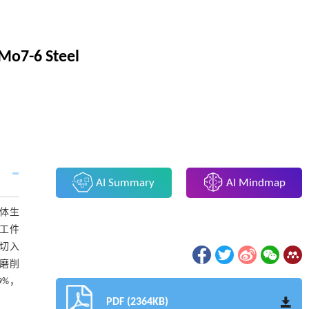
iMo7-6 Steel
AI Summary
AI Mindmap
面体生
工件
切入
磨削
9%，
PDF (2364KB)