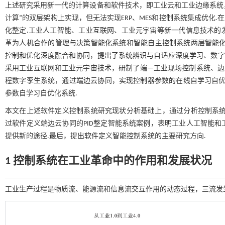
上述研究采用新一代的计算设备和软件技术，即工业云和工业边缘系统，将
计算”的双层架构上实现，但无法实现ERP、MES和控制系统集成优化.
化整定.工业人工智能、工业互联网、工业元宇宙等新一代信息技术的
革为人机合作的管理与决策智能化系统和智能自主控制系统两层智能
控制和优化深度融合和协同，提出了系统辨识与自适应深度学习、数字孪
采用工业互联网和工业元宇宙技术，研制了端—工业现场控制系统、边
程数字孪生系统，通过端边云协同，实现控制器参数的在线自学习自优
参数自学习自优化系统.
本文在上述软件定义控制系统研究现状分析基础上，通过分析控制系统
过软件定义端边云协同的PID整定智能系统案例，表明工业人工智能
提供新的途径.最后，提出软件定义智能控制系统的主要研究方向.
1 控制系统在工业革命中的作用和发展状况
工业生产过程是物质流、能源流和信息流交互作用的动态过程，三流发