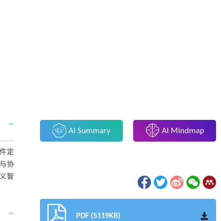
AI Summary
AI Mindmap
件定
合与协
义智
PDF (5119KB)