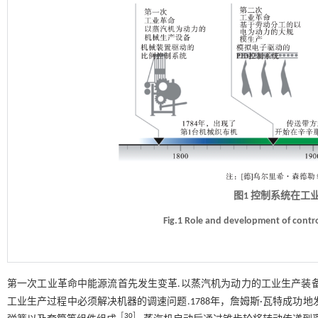
图1 控制系统在工
Fig.1 Role and development of contr
第一次工业革命中能源流首先发生变革.以蒸汽机为动力的工业生产装
工业生产过程中必须解决机器的调速问题.1788年，詹姆斯·瓦特成功
［
30
］