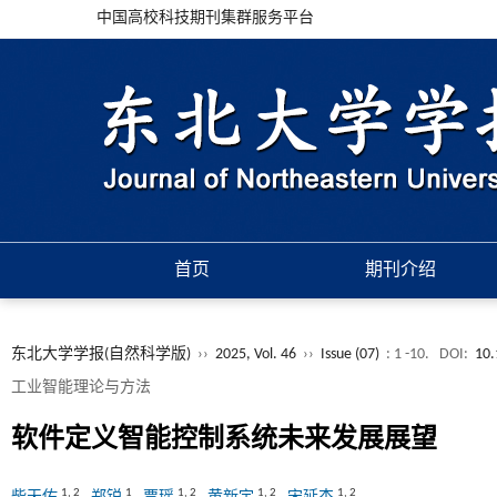
中国高校科技期刊集群服务平台
首页
期刊介绍
东北大学学报(自然科学版)
››
2025, Vol. 46
››
Issue (07)
: 1 -10.
DOI:
10.
工业智能理论与方法
软件定义智能控制系统未来发展展望
1
,
2
1
1
,
2
1
,
2
1
,
2