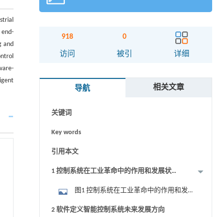
trial
 end-
918
0
g and
访问
被引
详细
摘要
ntrol
ware-
Abstract
igent
相关文章
导航
Graphical abstract
关键词
Key words
引用本文
1 控制系统在工业革命中的作用和发展状
况
图1 控制系统在工业革命中的作用和发
展状况
2 软件定义智能控制系统未来发展方向