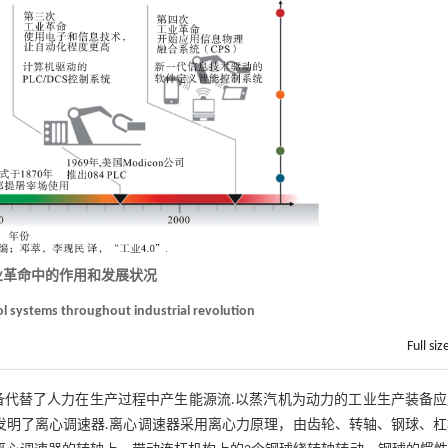
业革命中的作用和发展状况
ol systems throughout industrial revolution
Full siz
备代替了人力在生产过程中产生能源流.以蒸汽机为动力的工业生产装备应
地发明了离心调速器.离心调速器采用离心力原理，由齿轮、转轴、钢球、