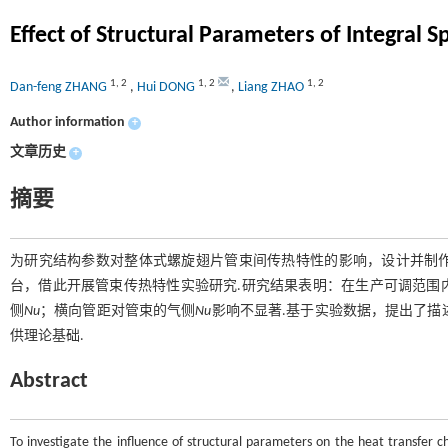
Effect of Structural Parameters of Integral 
1
,
2
1
,
2
1
,
2
Dan-feng ZHANG
,
Hui DONG
,
Liang ZHAO
Author information
+
文章历史
+
摘要
为研究结构参数对整体式螺旋翅片管束间传热特性的影响，设计并制作
台，借此开展管束传热特性实验研究.研究结果表明：在生产可调范围
侧
Nu
；横向管距对管束的气侧
Nu
影响不显著.基于实验数据，提出了描
供理论基础.
Abstract
To investigate the influence of structural parameters on the heat transfer 