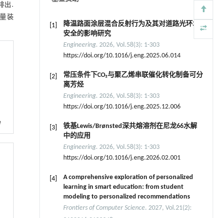
出.
测量装
降温路面涂层混合反射行为及其对道路光环境
[1]
安全的影响研究
Engineering
. 2026, Vol.58(3): 1-303
https://doi.org/10.1016/j.eng.2025.06.014
常压条件下CO₂与聚乙烯串联催化转化制备可分
[2]
离芳烃
Engineering
. 2026, Vol.58(3): 1-303
https://doi.org/10.1016/j.eng.2025.12.006
e
铁基Lewis/Brønsted深共熔溶剂在尼龙66水解
[3]
中的应用
Engineering
. 2026, Vol.58(3): 1-303
https://doi.org/10.1016/j.eng.2026.02.001
A comprehensive exploration of personalized
[4]
learning in smart education: from student
modeling to personalized recommendations
Frontiers of Computer Science
. 2027, Vol.21(2):