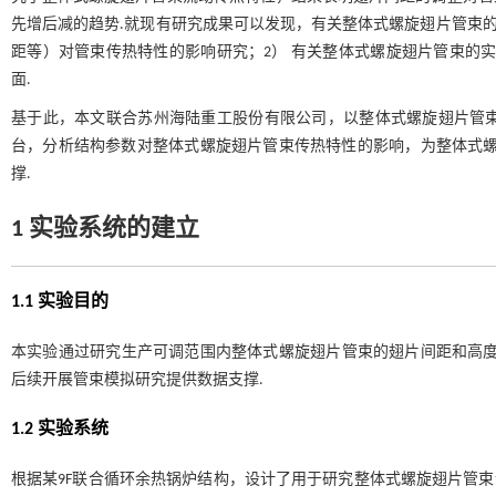
先增后减的趋势.就现有研究成果可以发现，有关整体式螺旋翅片管束的
距等）对管束传热特性的影响研究；2） 有关整体式螺旋翅片管束的
面.
基于此，本文联合苏州海陆重工股份有限公司，以整体式螺旋翅片管束
台，分析结构参数对整体式螺旋翅片管束传热特性的影响，为整体式螺
撑.
1 实验系统的建立
1.1 实验目的
本实验通过研究生产可调范围内整体式螺旋翅片管束的翅片间距和高
后续开展管束模拟研究提供数据支撑.
1.2 实验系统
根据某9F联合循环余热锅炉结构，设计了用于研究整体式螺旋翅片管