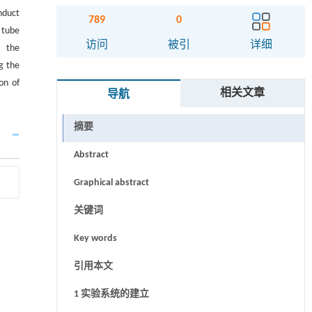
nduct
789
0
 tube
访问
被引
详细
， the
g the
on of
相关文章
导航
摘要
Abstract
Graphical abstract
关键词
Key words
引用本文
1 实验系统的建立