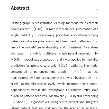
Abstract
Existing graph representation learning methods for electronic
health records （EHR） primarily rely on local information of a
single patient， overlooking potential associations among
patients in disease progression and treatment pathways. This
limits the models’ generalizability and robustness. To address
this issue， a hybrid multi-level graph neural network （H-
MGNN） model was proposed， and it was applied to mortality
prediction for intensive care unit （ICU） patients. The model
constructed a patient-patient graph （P-P） at the
macroscopic level and a taxonomy-note-word hypergraph （T-
N-W） at the microscopic level， while incorporating temporal
dependencies within the hypergraph to achieve multi-scale
fusion of patient features. Meanwhile， a hybrid embedding
（Hybrid-E） algorithm was designed to extract and integrate
latent patient features and improve the prediction accuracy.