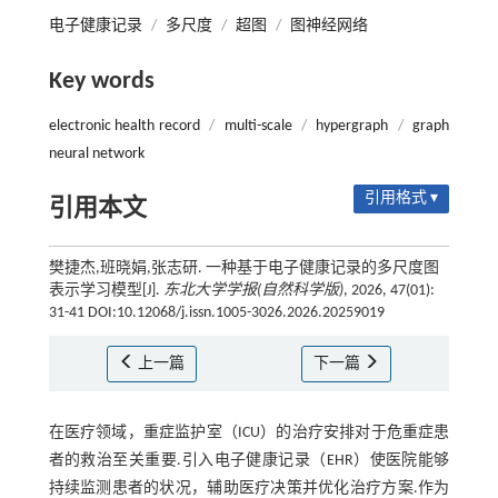
电子健康记录
/
多尺度
/
超图
/
图神经网络
Key words
electronic health record
/
multi-scale
/
hypergraph
/
graph
neural network
引用格式 ▾
引用本文
樊捷杰,班晓娟,张志研. 一种基于电子健康记录的多尺度图
表示学习模型[J].
东北大学学报(自然科学版)
, 2026, 47(01):
31-41 DOI:10.12068/j.issn.1005-3026.2026.20259019
上一篇
下一篇
在医疗领域，重症监护室（ICU）的治疗安排对于危重症患
者的救治至关重要.引入电子健康记录（EHR）使医院能够
持续监测患者的状况，辅助医疗决策并优化治疗方案.作为