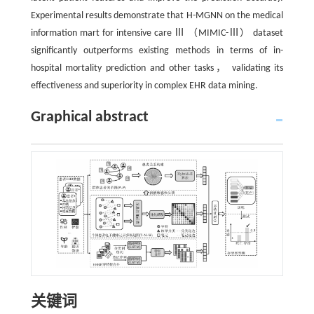
Experimental results demonstrate that H-MGNN on the medical
information mart for intensive care Ⅲ （MIMIC-Ⅲ） dataset
significantly outperforms existing methods in terms of in-
hospital mortality prediction and other tasks， validating its
effectiveness and superiority in complex EHR data mining.
Graphical abstract
关键词