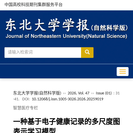
中国高校科技期刊集群服务平台
Toggle
东北大学学报(自然科学版)
››
2026, Vol. 47
››
Issue (01)
: 31
-41.
DOI:
10.12068/j.issn.1005-3026.2026.20259019
智慧医疗专栏
一种基于电子健康记录的多尺度图
表示学习模型