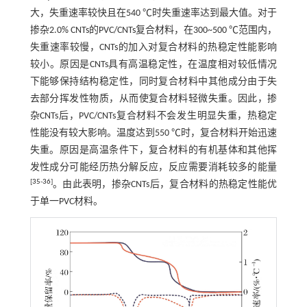
大，失重速率较快且在540 ℃时失重速率达到最大值。对于
掺杂2.0% CNTs的PVC/CNTs复合材料，在300~500 ℃范围内，
失重速率较慢，CNTs的加入对复合材料的热稳定性能影响
较小。原因是CNTs具有高温稳定性，在温度相对较低情况
下能够保持结构稳定性，同时复合材料中其他成分由于失
去部分挥发性物质，从而使复合材料轻微失重。因此，掺
杂CNTs后，PVC/CNTs复合材料不会发生明显失重，热稳定
性能没有较大影响。温度达到550 ℃时，复合材料开始迅速
失重。原因是高温条件下，复合材料的有机基体和其他挥
发性成分可能经历热分解反应，反应需要消耗较多的能量
[
35
-
36
]
。由此表明，掺杂CNTs后，复合材料的热稳定性能优
于单一PVC材料。