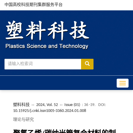
中国高校科技期刊集群服务平台
Toggle
塑料科技
››
2024, Vol. 52
››
Issue (01)
: 36 -39.
DOI:
10.15925/j.cnki.issn1005-3360.2024.01.008
理论与研究