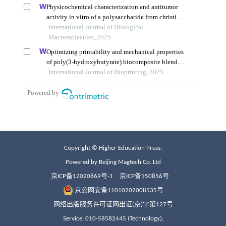
Copyright © Higher Education Press.
Powered by Beijing Magtech Co. Ltd
京ICP备12020869号-1
京ICP备150856号
京公网安备11010202008535号
网络出版服务许可证网出证(京)字第127号
Service: 010-58582445 (Technology);