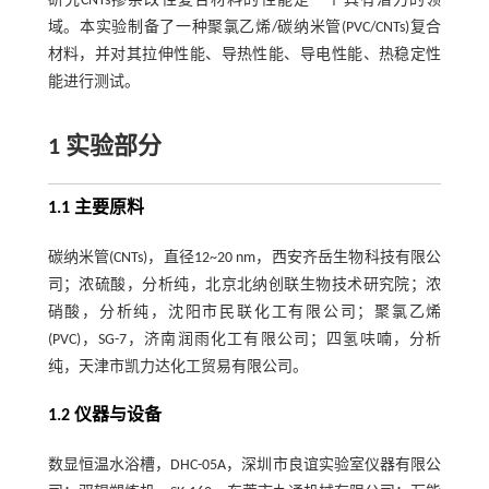
研究CNTs掺杂改性复合材料的性能是一个具有潜力的领
域。本实验制备了一种聚氯乙烯/碳纳米管(PVC/CNTs)复合
材料，并对其拉伸性能、导热性能、导电性能、热稳定性
能进行测试。
1 实验部分
1.1 主要原料
碳纳米管(CNTs)，直径12~20 nm，西安齐岳生物科技有限公
司；浓硫酸，分析纯，北京北纳创联生物技术研究院；浓
硝酸，分析纯，沈阳市民联化工有限公司；聚氯乙烯
(PVC)，SG-7，济南润雨化工有限公司；四氢呋喃，分析
纯，天津市凯力达化工贸易有限公司。
1.2 仪器与设备
数显恒温水浴槽，DHC-05A，深圳市良谊实验室仪器有限公