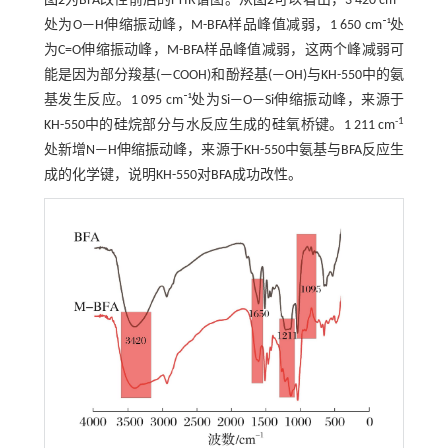
图2
为BFA改性前后的FTIR谱图。从
图2
可以看出，3 420 cm⁻¹
处为O—H伸缩振动峰，M-BFA样品峰值减弱，1 650 cm⁻¹处
为C=O伸缩振动峰，M-BFA样品峰值减弱，这两个峰减弱可
能是因为部分羧基(—COOH)和酚羟基(—OH)与KH-550中的氨
基发生反应。1 095 cm⁻¹处为Si—O—Si伸缩振动峰，来源于
-1
KH-550中的硅烷部分与水反应生成的硅氧桥键。1 211 cm
处新增N—H伸缩振动峰，来源于KH-550中氨基与BFA反应生
成的化学键，说明KH-550对BFA成功改性。