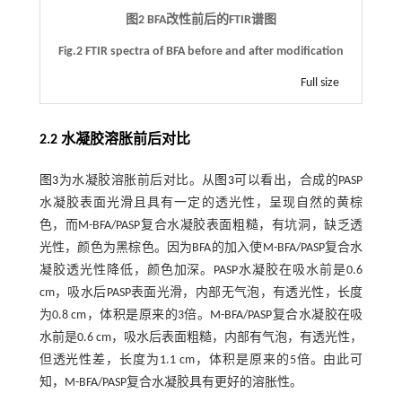
图2 BFA改性前后的FTIR谱图
Fig.2 FTIR spectra of BFA before and after modification
Full size
2.2 水凝胶溶胀前后对比
图3
为水凝胶溶胀前后对比。从
图3
可以看出，合成的PASP
水凝胶表面光滑且具有一定的透光性，呈现自然的黄棕
色，而M-BFA/PASP复合水凝胶表面粗糙，有坑洞，缺乏透
光性，颜色为黑棕色。因为BFA的加入使M-BFA/PASP复合水
凝胶透光性降低，颜色加深。PASP水凝胶在吸水前是0.6
cm，吸水后PASP表面光滑，内部无气泡，有透光性，长度
为0.8 cm，体积是原来的3倍。M-BFA/PASP复合水凝胶在吸
水前是0.6 cm，吸水后表面粗糙，内部有气泡，有透光性，
但透光性差，长度为1.1 cm，体积是原来的5倍。由此可
知，M-BFA/PASP复合水凝胶具有更好的溶胀性。