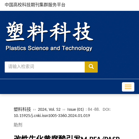
中国高校科技期刊集群服务平台
Toggle
塑料科技
››
2024, Vol. 52
››
Issue (01)
: 84 -88.
DOI:
10.15925/j.cnki.issn1005-3360.2024.01.019
助剂