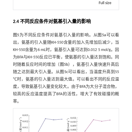
Full size
2.4 不同反应条件对氨基引入量的影响
图5
为不同反应条件对氨基引入量的影响。从
图5a
可以看
出，氨基的引入量随KH-550含量的加入先增加后减少，当
KH-550含量为6 mL时，氨基引入量可达到0.012 5 mol/g。因
为BFA与KH-550反应已平衡，使氨基的引入量达到饱和。同
时随着反应时间的增加（
图5b
），氨基引入量快速升高后
随之达到最大引入量。从
图5c
可以看出，当温度升高到55
℃时，氨基的引入量达到最大值。可以看出不同的反应温
度，导致氨基引入量变化较大。由于BFA为大分子混合物，
较高的反应温度提高了BFA的活性，增大了有效碰撞的概
率。