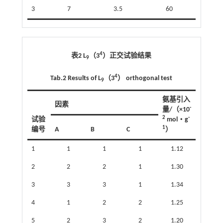
3
7
3.5
60
4
表2 L
（3
）正交试验结果
9
4
Tab.2 Results of L
（3
） orthogonal test
9
氨基引入
因素
-
量/（×10
2
-
试验
mol‧g
1
编号
A
B
C
）
1
1
1
1
1.12
2
2
2
1
1.30
3
3
3
1
1.34
4
1
2
2
1.25
5
2
3
2
1.20