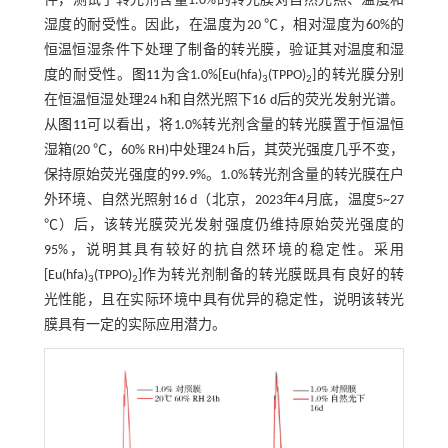
件，测试了转光剂含量1.0%的转光膜对自然光照、温度和
湿度的耐受性。因此，在温度为20 ℃，相对湿度为60%的
恒温恒湿条件下处理了制备的转光膜，验证其对温度和湿
度的耐受性。
图11
为含1.0%[Eu(hfa)
(TPPO)
]的转光膜分别
3
2
在恒温恒湿处理24 h和自然光照下16 d后的荧光发射光谱。
从
图11
可以看出，将1.0%转光剂含量的转光膜置于恒温恒
湿箱(20 ℃，60% RH)中处理24 h后，其荧光强度几乎不变，
保持原始荧光强度的99.9%。1.0%转光剂含量的转光膜在户
外环境、自然光照射16 d（北京，2023年4月底，温度5~27
℃）后，该转光膜荧光发射强度仍维持原始荧光强度的
95%，说明其具有较好的抗自然环境的稳定性。采用
[Eu(hfa)
(TPPO)
]作为转光剂制备的转光膜既具有良好的转
3
2
光性能，且在实际环境中具有优异的稳定性，说明该转光
膜具有一定的实际应用潜力。