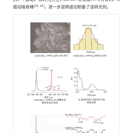
[
23
,
25
]
振动吸收峰
，进一步说明成功制备了该转光剂。