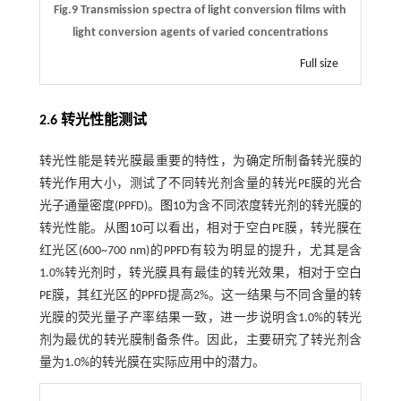
Fig.9 Transmission spectra of light conversion films with
light conversion agents of varied concentrations
Full size
2.6 转光性能测试
转光性能是转光膜最重要的特性，为确定所制备转光膜的
转光作用大小，测试了不同转光剂含量的转光PE膜的光合
光子通量密度(PPFD)。
图10
为含不同浓度转光剂的转光膜的
转光性能。从
图10
可以看出，相对于空白PE膜，转光膜在
红光区(600~700 nm)的PPFD有较为明显的提升，尤其是含
1.0%转光剂时，转光膜具有最佳的转光效果，相对于空白
PE膜，其红光区的PPFD提高2%。这一结果与不同含量的转
光膜的荧光量子产率结果一致，进一步说明含1.0%的转光
剂为最优的转光膜制备条件。因此，主要研究了转光剂含
量为1.0%的转光膜在实际应用中的潜力。