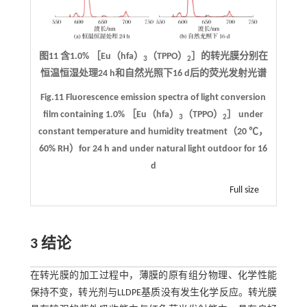
图11 含1.0% ［Eu（hfa）
（TPPO）
］的转光膜分别在
3
2
恒温恒湿处理24 h和自然光照下16 d后的荧光发射光谱
Fig.11 Fluorescence emission spectra of light conversion
film containing 1.0% ［Eu（hfa）
（TPPO）
］ under
3
2
constant temperature and humidity treatment（20 ℃，
60% RH）for 24 h and under natural light outdoor for 16
d
Full size
3 结论
在转光膜的加工过程中，薄膜的原有组分物理、化学性能
保持不变，转光剂与LLDPE基质没有发生化学反应。转光膜