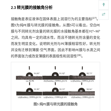
2.3 转光膜的接触角分析
[
27
]
接触角是表征液体在固体表面上润湿行为的主要指标
。
图5
为纯PE膜与转光膜的接触角。从
图5
可以看出，空白PE
膜与不同转光剂含量的转光膜的水接触角基本都在91°~96°
之间，均具有一定的疏水性，而且不随转光剂含量的变化
而发生明显变化。说明转光剂与PE薄膜相容性好，转光剂
并没有迁移到薄膜-空气界面，因此不影响PE膜与水滴之间
[
28
]
的界面张力或改变薄膜的表面极性和润湿性
。
图5 纯PE膜与转光膜的接触角