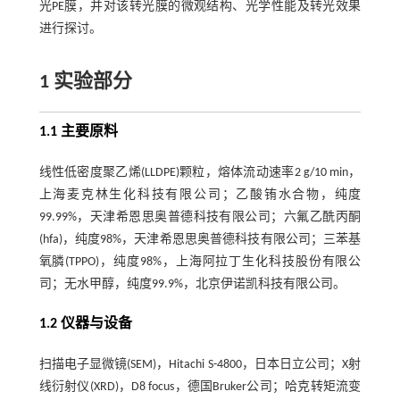
光PE膜，并对该转光膜的微观结构、光学性能及转光效果
进行探讨。
1 实验部分
1.1 主要原料
线性低密度聚乙烯(LLDPE)颗粒，熔体流动速率2 g/10 min，
上海麦克林生化科技有限公司；乙酸铕水合物，纯度
99.99%，天津希恩思奥普德科技有限公司；六氟乙酰丙酮
(hfa)，纯度98%，天津希恩思奥普德科技有限公司；三苯基
氧膦(TPPO)，纯度98%，上海阿拉丁生化科技股份有限公
司；无水甲醇，纯度99.9%，北京伊诺凯科技有限公司。
1.2 仪器与设备
扫描电子显微镜(SEM)，Hitachi S-4800，日本日立公司；X射
线衍射仪(XRD)，D8 focus，德国Bruker公司；哈克转矩流变