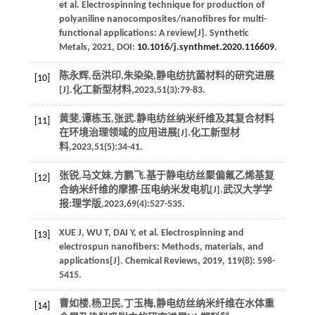
et al. Electrospinning technique for production of
polyaniline nanocomposites/nanofibres for multi-
functional applications: A review[J].
Synthetic
Metals
,
2021
, DOI:
10.1016/j.synthmet.2020.116609
.
陈永辉,岳洪印,朱染染,静电纺抗菌材料的研究进展
[10]
[J].
化工新型材料
,
2023
,
51
(3):79-83.
黄斐,谭栋玉,张武.静电纺丝纳米纤维及其复合材料
[11]
在环境治理领域的应用进展[J].
化工新型材
料
,
2023
,
51
(5):34-41.
张锐,马文妹,方鹏飞.基于静电纺丝聚偏氟乙烯基复
[12]
合纳米纤维的摩擦-压电纳米发电机[J].
武汉大学学
报:理学版
,
2023
,
69
(4):527-535.
XUE
J
,
WU
T
,
DAI
Y
, et al. Electrospinning and
[13]
electrospun nanofibers: Methods, materials, and
applications[J].
Chemical Reviews
,
2019
,
119
(8): 598-
5415.
曹如楼,杨卫民,丁玉梅,静电纺丝纳米纤维在水体重
[14]