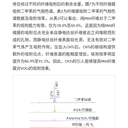
体在经过不同的纤维吸附后的剩余含量，
图7
为不同纤维膜
吸附二甲苯的气相色谱。
表2
为纤维膜吸附二甲苯的气相色
谱数据及吸附效率。从
表2
可以看出，纯PAN纤维对于二甲
苯的吸附能力有限，仅为58.6%至60.6%，这是因为纯PAN纤
维膜的吸附位点完全来自静电纺丝纤维彼此之间堆砌而形
成的孔隙，而静电纺丝纤维表面较光滑，无法有效对二甲
苯气体产生吸附作用。当加入CNTs后，CNTs的碳结构提供
额外的吸附位点，纤维表面的粗糙度增加，吸附效率明显
提升为86.9%至91.1%。因此，CNTs的引入能够提高PAN纤维
膜对VOCs的吸附效果。