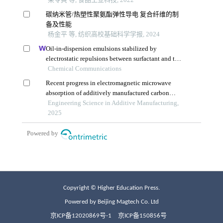
Copyright © Higher Education Press.
Powered by Beijing Magtech Co. Ltd
京ICP备12020869号-1
京ICP备150856号