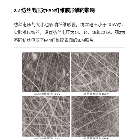
2.2 纺丝电压对PAN纤维膜形貌的影响
纺丝电压的大小也影响纤维形貌，纺丝电压小于10 kV时，
实验难以纺丝，设置纺丝电压为14、16、18和20 kV。
图2
为
不同纺丝电压下PAN纤维膜表面的SEM照片。