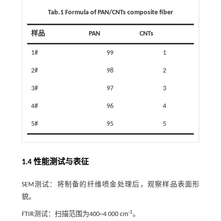
Tab.1 Formula of PAN/CNTs composite fiber
样品
PAN
CNTs
1#
99
1
2#
98
2
3#
97
3
4#
96
4
5#
95
5
1.4 性能测试与表征
SEM测试：将制备的纤维喷金处理后，观察样品表面形
貌。
-1
FTIR测试：扫描范围为400~4 000 cm
。