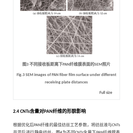
图3 不同接收板距离下PAN纤维膜表面的SEM照片
Fig.3 SEM images of PAN fiber film surface under different
receiving plate distances
Full size
2.4 CNTs含量对PAN纤维的形貌影响
根据优化后PAN纤维的最佳纺丝工艺参数，将纺丝液与CNTs
共混后进行静电纺丝。
图4
为不同CNTs含量下PAN纤维膜表