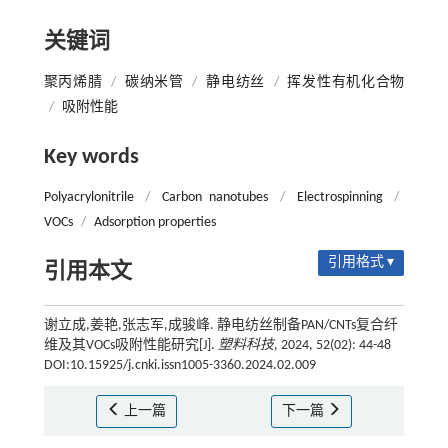
关键词
聚丙烯腈
/
碳纳米管
/
静电纺丝
/
挥发性有机化合物
/
吸附性能
Key words
Polyacrylonitrile
/
Carbon nanotubes
/
Electrospinning
/
VOCs
/
Adsorption properties
引用格式 ▾
引用本文
谢立成,姜艳,张志军,成骏峰. 静电纺丝制备PAN/CNTs复合纤
维及其VOCs吸附性能研究[J].
塑料科技
, 2024, 52(02): 44-48
DOI:10.15925/j.cnki.issn1005-3360.2024.02.009
上一篇
下一篇