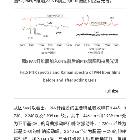
图5
为PAN纤维加入CNTs前后的FTIR谱图和拉曼光谱。
图5 PAN纤维膜加入CNTs前后的FTIR谱图和拉曼光谱
Fig.5 FTIR spectra and Raman spectra of PAN fiber films
before and after adding CNTs
Full size
从
图5a
可以看出，PAN纤维膜的主要特征吸收峰在1 448、1
-1
-1
-1
730、2 240以及2 939 cm
处。其中1 448 cm
和2 939 cm
处
-1
为亚甲基(CH
)的弯曲振动峰和伸缩振动峰，1 730 cm
处为
2
-1
羰基(C=O)的伸缩振动峰，2 240 cm
处为腈基(—CN)的伸缩
振动峰。加入CNTs后，复合纤维膜未出现新特征峰，且特