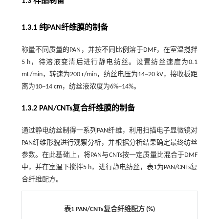
1.3 样品制备
1.3.1 纯PAN纤维膜的制备
称量不同质量的PAN，并按不同比例溶于DMF，在室温搅拌
5 h，待溶液变清后进行静电纺丝。设置纺丝速度为0.1
mL/min，转速为200 r/min，纺丝电压为14~20 kV，接收板距
离为10~14 cm，纺丝液浓度为6%~14%。
1.3.2 PAN/CNTs复合纤维膜的制备
通过静电纺丝制得一系列PAN纤维，利用扫描电子显微镜对
PAN纤维形貌进行观察分析，并根据分析结果确定最终纺丝
参数。在此基础上，将PAN与CNTs按一定质量比混合于DMF
中，并在室温下搅拌5 h，进行静电纺丝，
表1
为PAN/CNTs复
合纤维配方。
表1 PAN/CNTs复合纤维配方 (%)