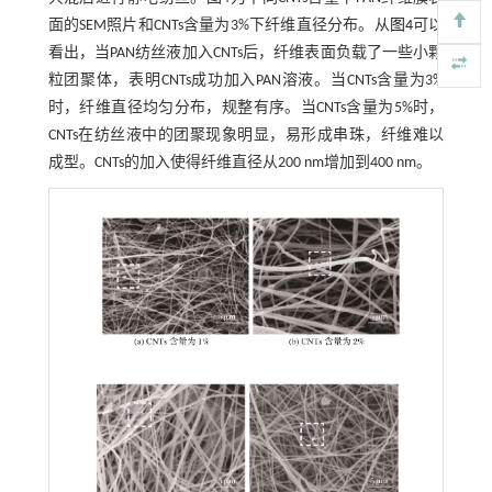
面的SEM照片和CNTs含量为3%下纤维直径分布。从
图4
可以
看出，当PAN纺丝液加入CNTs后，纤维表面负载了一些小颗
粒团聚体，表明CNTs成功加入PAN溶液。当CNTs含量为3%
时，纤维直径均匀分布，规整有序。当CNTs含量为5%时，
CNTs在纺丝液中的团聚现象明显，易形成串珠，纤维难以
成型。CNTs的加入使得纤维直径从200 nm增加到400 nm。