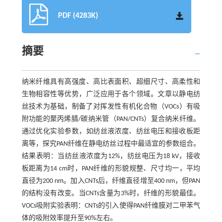
PDF (4283K)
摘要
纳米纤维具有高强度、高比表面积、超细尺寸、高柔性和
生物相容性等优势，广泛应用于各个领域。文章以静电纺
丝技术为基础，制备了对挥发性有机化合物（VOCs）有吸
附功能的聚丙烯腈/碳纳米管（PAN/CNTs）复合纳米纤维。
通过优化实验参数，如纺丝液浓度、纺丝电压和接收板距
离等，探究PAN纤维在静电纺丝过程中最适宜的参数组合。
结果表明：当纺丝液浓度为12%，纺丝电压为18 kV，接收
板距离为14 cm时，PAN纤维的形貌规整、尺寸均一，平均
直径为200 nm。加入CNTs后，纤维直径增至400 nm，但PAN
的结构没有改变。当CNTs含量为3%时，纤维的形貌最佳。
VOCs吸附实验表明：CNTs的引入使得PAN纤维膜对二甲苯气
体的吸附效率提升至90%左右。