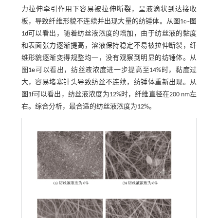
力拉伸牵引作用下容易被拉伸断裂，呈液滴状到达接收
板，导致纤维形貌不连续并出现大量的纺锤体。从
图1c
~
图
1d
可以看出，随着纺丝液浓度的增加，由于纺丝液的黏度
和表面张力逐渐提高，溶液保持稳定不易被拉伸断裂，纤
维形貌逐渐变得规整均一，没有观察到明显的纺锤体。从
图1e
可以看出，纺丝液浓度进一步提高至14%时，黏度过
大，容易堵塞针头导致纺丝不连续，纺锤体重新出现。从
图1f
可以看出，纺丝液浓度为12%时，纤维直径在200 nm左
右。综合分析，最合适的纺丝液浓度为12%。