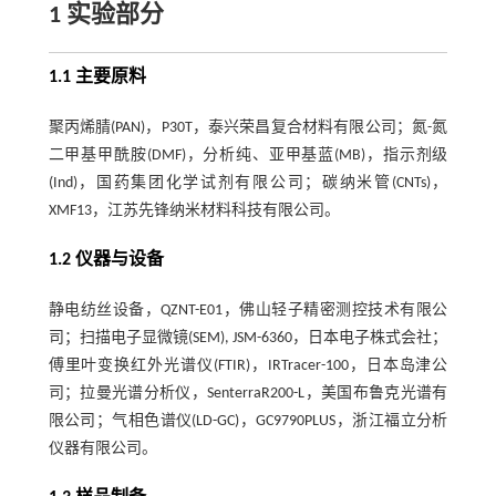
1 实验部分
1.1 主要原料
聚丙烯腈(PAN)，P30T，泰兴荣昌复合材料有限公司；氮-氮
二甲基甲酰胺(DMF)，分析纯、亚甲基蓝(MB)，指示剂级
(Ind)，国药集团化学试剂有限公司；碳纳米管(CNTs)，
XMF13，江苏先锋纳米材料科技有限公司。
1.2 仪器与设备
静电纺丝设备，QZNT-E01，佛山轻子精密测控技术有限公
司；扫描电子显微镜(SEM), JSM-6360，日本电子株式会社；
傅里叶变换红外光谱仪(FTIR)，IRTracer-100，日本岛津公
司；拉曼光谱分析仪，SenterraR200-L，美国布鲁克光谱有
限公司；气相色谱仪(LD-GC)，GC9790PLUS，浙江福立分析
仪器有限公司。