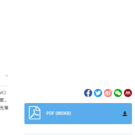
VC）
聚，
的光催
PDF (885KB)