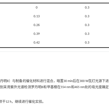
0
0.3
0.13
0.3
0.26
0.3
0.39
0.3
0.42
0.3
罗丹明B）与制备的催化材料进行混合，暗置30 min后在300 W氙灯光源下
别采用紫外光谱检测罗丹明B和甲基橙在554 nm和465 nm处的吸光度确
烘干12 h，继续进行催化实验。