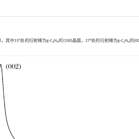
其中15°处的衍射峰为g-C
N
的(100)晶面，27°处的衍射峰为g-C
N
的(0
3
4
3
4