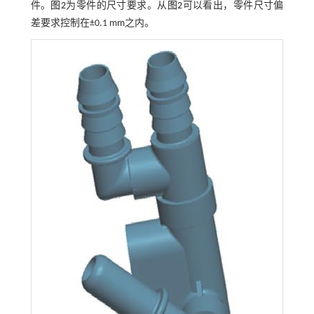
件。
图2
为零件的尺寸要求。从
图2
可以看出，零件尺寸偏
差要求控制在±0.1 mm之内。