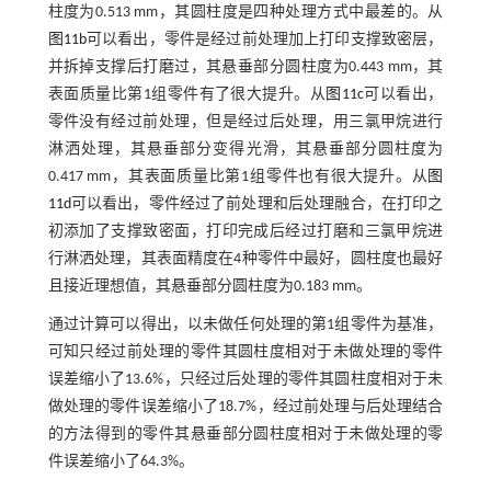
柱度为0.513 mm，其圆柱度是四种处理方式中最差的。从
图11b
可以看出，零件是经过前处理加上打印支撑致密层，
并拆掉支撑后打磨过，其悬垂部分圆柱度为0.443 mm，其
表面质量比第1组零件有了很大提升。从
图11c
可以看出，
零件没有经过前处理，但是经过后处理，用三氯甲烷进行
淋洒处理，其悬垂部分变得光滑，其悬垂部分圆柱度为
0.417 mm，其表面质量比第1组零件也有很大提升。从
图
11d
可以看出，零件经过了前处理和后处理融合，在打印之
初添加了支撑致密面，打印完成后经过打磨和三氯甲烷进
行淋洒处理，其表面精度在4种零件中最好，圆柱度也最好
且接近理想值，其悬垂部分圆柱度为0.183 mm。
通过计算可以得出，以未做任何处理的第1组零件为基准，
可知只经过前处理的零件其圆柱度相对于未做处理的零件
误差缩小了13.6%，只经过后处理的零件其圆柱度相对于未
做处理的零件误差缩小了18.7%，经过前处理与后处理结合
的方法得到的零件其悬垂部分圆柱度相对于未做处理的零
件误差缩小了64.3%。