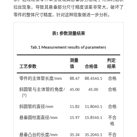
拉丝现象，导致其悬垂部分尺寸精度误差非常大，破坏了
零件的整体尺寸精度，针对这种现象做进一步分析。
表1 参数测量结果
Tab.1 Measurement results of parameters
测量
判定
工艺参数
值
合格值
结果
零件的主体管长度/mm
88.47
88.45±0.1
合格
斜圆管与主体管的角度/
45.00
45.00
合格
（°）
斜圆管的直径/mm
11.82
11.80±0.1
合格
悬垂圆柱面直径/mm
15.97
15.85±0.1
不合
格
悬垂凸台的长度/mm
35.34
35.20±0.1
不合