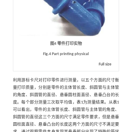
图4 零件打印实物
Fig.4 Part printing physical
Full size
利用游标卡尺对打印零件进行测量，以五个方面的尺寸衡
量打印质量，分别是零件的主体管长度、斜圆管与主体管
的角度、斜圆管的直径、悬垂圆柱面直径、悬垂凸台的长
度。每个部分测量三次取平均值，
表1
为测量结果。从
表1
可以看出，零件的主体管长度、斜圆管与主体管的角度、
斜圆管的直径这三个方面的尺寸满足零件要求，但是悬垂
圆柱面直径、悬垂凸台的长度这两个方面的尺寸不满足要
求，通过观察零件本身发现其悬垂部分出现了特殊的筋状