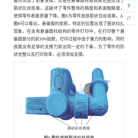
虽然添加了必要支撑，但是在悬垂圆柱面底部还是出现了
筋状拉丝现象，这破坏了零件整体的精度和表面粗糙度，
使得零件表面质量下降。
图6
为零件底部筋状拉丝现象。从
图6
可以看出，悬垂面的底部，特定的位置出现了筋状拉丝
现象，在含有悬垂圆柱结构的零件打印中，在打印整个悬
垂圆部分的前10%层数，打印过程中由于重力的影响，同时
底面没有足够的支撑力就出现一定的下垂，为了零件的形
状完整以及打印效率，必须添加支撑。