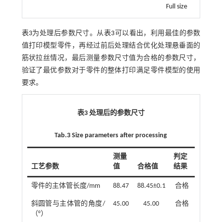
Full size
表3
为处理后参数尺寸。从
表3
可以看出，利用最佳的参数
值打印模型零件，再经过前后处理结合优化处理悬垂面的
筋状拉丝情况，最后测量参数尺寸值为合格的参数尺寸，
验证了最优参数对于零件的整体打印满足零件模型的使用
要求。
表3 处理后的参数尺寸
Tab.3 Size parameters after processing
测量
判定
工艺参数
值
合格值
结果
零件的主体管长度/mm
88.47
88.45±0.1
合格
斜圆管与主体管的角度/
45.00
45.00
合格
（°）