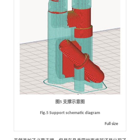
图5 支撑示意图
Fig.5 Support schematic diagram
Full size