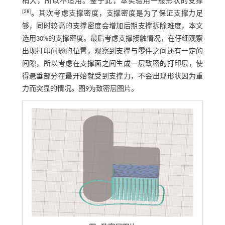
稍大，所以不适用。鉴于此，本实验用一般形状的支撑
[
28
]
。其次考虑支撑密度，支撑密度是为了保证支撑力足
够，同时较高的支撑密度会增加后期支撑拆除难度，本文
选用30%的支撑密度。最后考虑支撑接触情况，在仔细观察
出现打印问题的位置，观察到支撑与零件之间还有一定的
间隙，所以考虑在支撑面之间生成一层致密的打印层，使
得悬垂部分在最开始就受到支撑力，不会出现形状因为重
力而突显的情况。
图9
为致密层图片。