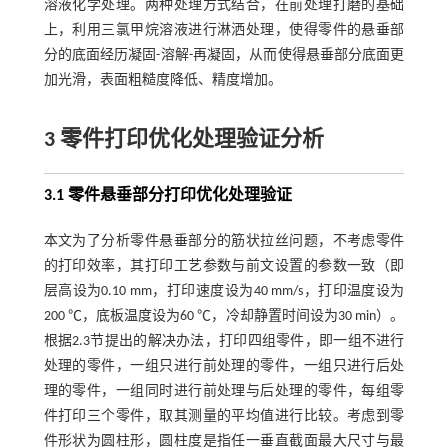
溶液化学处理。两种处理方式结合，在前处理打磨的基础
上，利用三氯甲烷溶液进行淋洒处理，使得零件的悬垂部
分的底面经历凝固-溶解-再凝固，从而使得悬垂部分底面更
加光滑，表面粗糙度降低、精度增加。
3 零件打印优化处理验证分析
3.1 零件悬垂部分打印优化处理验证
本文为了分析零件悬垂部分的筋状拉丝问题，不考虑零件
的打印效率，其打印工艺参数与前文设置的参数一致（即
层高设为0.10 mm，打印速度设为40 mm/s，打印温度设为
200 ℃，底板温度设为60 ℃，冷却静置时间设为30 min）。
根据2.3节提出的解决办法，打印四组零件，即一组不进行
处理的零件，一组只进行前处理的零件，一组只进行后处
理的零件，一组同时进行前处理与后处理的零件，每组零
件打印三个零件，取其测量的平均值进行比较。考虑到零
件形状为圆柱形，圆柱度是指任一垂直截面最大尺寸与最