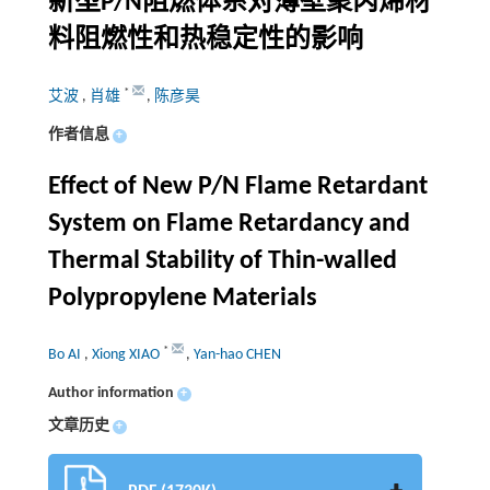
新型P/N阻燃体系对薄壁聚丙烯材
料阻燃性和热稳定性的影响
*
艾波
,
肖雄
,
陈彦昊
作者信息
+
Effect of New P/N Flame Retardant
System on Flame Retardancy and
Thermal Stability of Thin-walled
Polypropylene Materials
*
Bo AI
,
Xiong XIAO
,
Yan-hao CHEN
Author information
+
文章历史
+