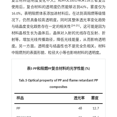
复合材料透明度变化不大。ADP/OL1001/NOR116三者复合
使用后，复合材料的透明度仍然能够达到42%，雾度仅为
16.0%，表明阻燃体系添加进材料后，在达到高阻燃等级情
况下，仍然具备较高透明度，同时其整体透光率变化趋势
[
24
-
25
]
与结晶度变化趋势存在一定的相关性
，这可能是因为
材料晶核生长为晶体后，晶体对入射的光线存在反射、折
射等，增加光线传播路径，降低光线能量，从而影响透明
度。另一方面，透明度与结晶性也不是完全负相关，材料
中阻燃剂的表面形貌、粒径大小等也影响材料的透明度。
表5 PP和阻燃PP复合材料的光学性能 (%)
Tab.5 Optical property of PP and flame retardant PP
composites
样品
透光率
雾度
PP
48
12.7