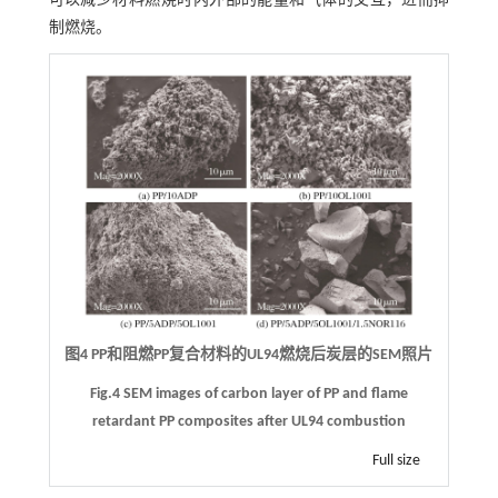
可以减少材料燃烧时内外部的能量和气体的交互，进而抑
制燃烧。
图4 PP和阻燃PP复合材料的UL94燃烧后炭层的SEM照片
Fig.4 SEM images of carbon layer of PP and flame
retardant PP composites after UL94 combustion
Full size