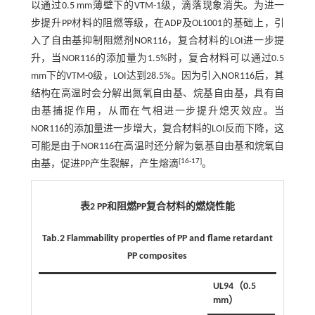
以通过0.5 mm薄壁下的VTM-1级，滴落现象消失。为进一
步提升PP材料的阻燃等级，在ADP及OL1001的基础上，引
入了自由基抑制阻燃剂NOR116，复合材料的LOI进一步提
升，当NOR116的添加量为1.5%时，复合材料可以通过0.5
mm下的VTM-0级，LOI达到28.5%。因为引入NOR116后，其
结构在高温时会分解出氮氧自由基、烷基自由基，具有自
由基捕捉作用，从而在气相进一步提升熄灭效应。当
NOR116的添加量进一步增大，复合材料的LOI反而下降，这
可能是由于NOR116在高温时还分解为氨基自由基和烷氧自
[
16
-
17
]
由基，促进PP产生裂解，产生熔滴
。
表2 PP和阻燃PP复合材料的燃烧性能
Tab.2 Flammability properties of PP and flame retardant
PP composites
UL94（0.5
mm）
是