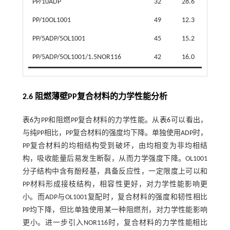
PP/10ADP
32
28.6
PP/10OL1001
49
12.3
PP/5ADP/5OL1001
45
15.2
PP/5ADP/5OL1001/1.5NOR116
42
16.0
2.6 阻燃薄壁PP复合材料的力学性能分析
表6
为PP和阻燃PP复合材料的力学性能。从
表6
可以看出，
与纯PP相比，PP复合材料的强度均下降。单独使用ADP时，
PP复合材料的均相结构受到破坏，由均相变为非均相结
构，吸收能量后易发生断裂，从而力学强度下降。OL1001
分子结构中含有酚羟基，具备反应性，一定限度上可以和
PP材料形成接枝结构，相容性更好，对力学性能影响更
小。而ADP与OL1001复配时，复合材料的强度和韧性相比
PP均下降，但比单独使用某一种阻燃剂，对力学性能影响
更小。进一步引入NOR116时，复合材料的力学性能相比