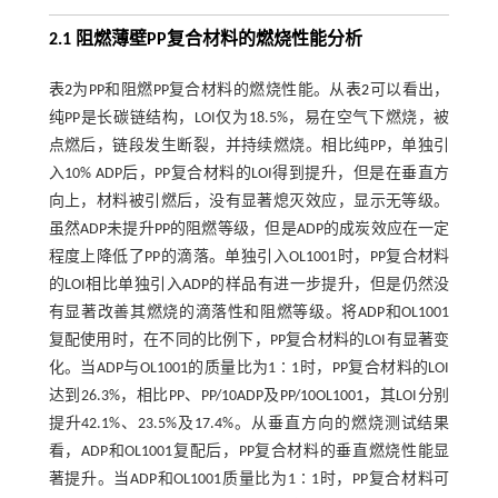
2.1 阻燃薄壁PP复合材料的燃烧性能分析
表2
为PP和阻燃PP复合材料的燃烧性能。从
表2
可以看出，
纯PP是长碳链结构，LOI仅为18.5%，易在空气下燃烧，被
点燃后，链段发生断裂，并持续燃烧。相比纯PP，单独引
入10% ADP后，PP复合材料的LOI得到提升，但是在垂直方
向上，材料被引燃后，没有显著熄灭效应，显示无等级。
虽然ADP未提升PP的阻燃等级，但是ADP的成炭效应在一定
程度上降低了PP的滴落。单独引入OL1001时，PP复合材料
的LOI相比单独引入ADP的样品有进一步提升，但是仍然没
有显著改善其燃烧的滴落性和阻燃等级。将ADP和OL1001
复配使用时，在不同的比例下，PP复合材料的LOI有显著变
化。当ADP与OL1001的质量比为1∶1时，PP复合材料的LOI
达到26.3%，相比PP、PP/10ADP及PP/10OL1001，其LOI分别
提升42.1%、23.5%及17.4%。从垂直方向的燃烧测试结果
看，ADP和OL1001复配后，PP复合材料的垂直燃烧性能显
著提升。当ADP和OL1001质量比为1∶1时，PP复合材料可