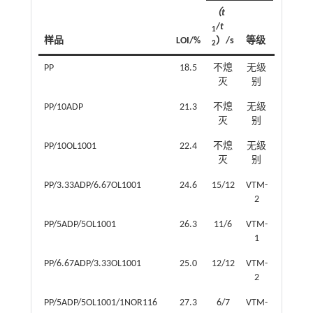
（t
否
/
t
滴
1
样品
LOI/%
）/s
等级
落
2
PP
18.5
不熄
无级
是
灭
别
PP/10ADP
21.3
不熄
无级
否
灭
别
PP/10OL1001
22.4
不熄
无级
是
灭
别
PP/3.33ADP/6.67OL1001
24.6
15/12
VTM-
是
2
PP/5ADP/5OL1001
26.3
11/6
VTM-
否
1
PP/6.67ADP/3.33OL1001
25.0
12/12
VTM-
是
2
PP/5ADP/5OL1001/1NOR116
27.3
6/7
VTM-
否