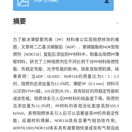
PDF (1730K)
摘要
为了解决薄壁聚丙烯（PP）材料难以实现阻燃修饰的难
题，文章将二乙基次磷酸铝（ADP）、聚磷酸酯和NOR型阻
燃剂（NOR116）复配后添加到PP材料中，制备出阻燃PP薄
壁材料。研究了三种阻燃剂在不同比例下对PP材料阻燃性
能、热稳定性能、光学性能的影响，探索其阻燃机理。结
果表明：当ADP∶OL1001∶NOR116的质量比为5∶5∶1.5
时，阻燃剂总添加量为11.5%时，薄壁PP（0.5 mm）材料可
以达到VTM-0级，LOI达到28.5%，具有较好的热稳定性能和
成炭性能。阻燃体系引入后PP材料的结晶度下降。阻燃剂
总添加量为11.5%时，PP材料的表观活化能提高到105.5
kJ/mol，表明阻燃体系引入后可以显著提高PP的热稳定性
能，延缓材料降解。NOR116具有显著气相协效作用，
ADP/OL1001/NOR116体系具有凝聚相快速成炭和气相自由