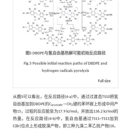
图5 DBDPE与氢自由基热解可能初始反应路径
Fig.5 Possible initial reaction paths of DBDPE and
hydrogen radicals pyrolysis
Full size
从
图5
可以看出，在反应路径(4-a)中，通过过渡态TS10把氢
自由基加到DBDPE的C
—CH
键的苯环碳上形成中间产
aromatic
2
物15，过程的反应能垒为17.9 kJ/mol，并放出136.2 kJ/mol的
热量。在反应路径(4-b)中，氢自由基通过TS11~TS13加到
C(Br)位点上形成脱溴产物，即三种九溴二苯乙烷产物(16、