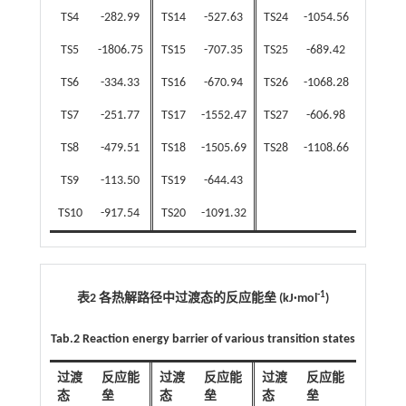
TS4
-282.99
TS14
-527.63
TS24
-1054.56
TS5
-1806.75
TS15
-707.35
TS25
-689.42
TS6
-334.33
TS16
-670.94
TS26
-1068.28
TS7
-251.77
TS17
-1552.47
TS27
-606.98
TS8
-479.51
TS18
-1505.69
TS28
-1108.66
TS9
-113.50
TS19
-644.43
TS10
-917.54
TS20
-1091.32
-1
表2 各热解路径中过渡态的反应能垒 (kJ·mol
)
Tab.2 Reaction energy barrier of various transition states
过渡
反应能
过渡
反应能
过渡
反应能
态
垒
态
垒
态
垒