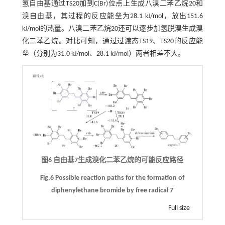
氢自由基通过TS20加到C(Br)位点上生成八溴二苯乙烷20和
溴自由基，其过程的反应能垒为28.1 kJ/mol，放出151.6
kJ/mol的热量。八溴二苯乙烷20还可以逐步加氢脱溴生成溴
化二苯乙烷。对比可知，通过过渡态TS19、TS20的反应能
垒（分别为31.0 kJ/mol、28.1 kJ/mol）两者相差不大。
图6 自由基7生成溴化二苯乙烷的可能反应路径
Fig.6 Possible reaction paths for the formation of
diphenylethane bromide by free radical 7
Full size