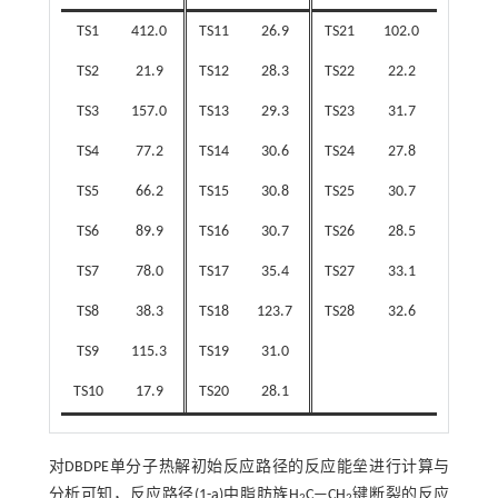
TS1
412.0
TS11
26.9
TS21
102.0
TS2
21.9
TS12
28.3
TS22
22.2
TS3
157.0
TS13
29.3
TS23
31.7
TS4
77.2
TS14
30.6
TS24
27.8
TS5
66.2
TS15
30.8
TS25
30.7
TS6
89.9
TS16
30.7
TS26
28.5
TS7
78.0
TS17
35.4
TS27
33.1
TS8
38.3
TS18
123.7
TS28
32.6
TS9
115.3
TS19
31.0
TS10
17.9
TS20
28.1
对DBDPE单分子热解初始反应路径的反应能垒进行计算与
分析可知，反应路径(1-a)中脂肪族H
C—CH
键断裂的反应