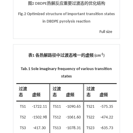
图2 DBDPE热解反应重要过渡态的优化结构
Fig.2 Optimized structure of important transition states
in DBDPE pyrolysis reaction
Full size
-1
表1 各热解路径中过渡态唯一的虚频 (cm
)
Tab.1 Sole imaginary frequency of various transition
states
过渡
过渡
过渡
态
虚频
态
虚频
态
虚频
TS1
-1722.11
TS11
-1090.65
TS21
-575.35
TS2
-1502.98
TS12
-1061.60
TS22
-474.22
TS3
-417.30
TS13
-1078.31
TS23
-635.73