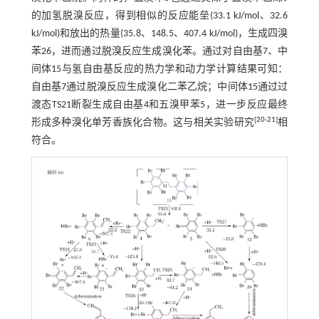
的加氢脱溴反应，得到相似的反应能垒(33.1 kJ/mol、32.6
kJ/mol)和放出的热量(35.8、148.5、407.4 kJ/mol)，生成四溴
苯26，进而通过脱溴反应生成溴化苯。通过对自由基7、中
间体15与氢自由基反应的热力学和动力学计算结果可知：
自由基7通过脱溴反应生成溴化二苯乙烷；中间体15通过过
渡态TS21断裂生成自由基4和五溴甲苯5，进一步反应最终
[
20
-
21
]
形成多种溴化单芳香族化合物。这与相关实验研究
相
符合。