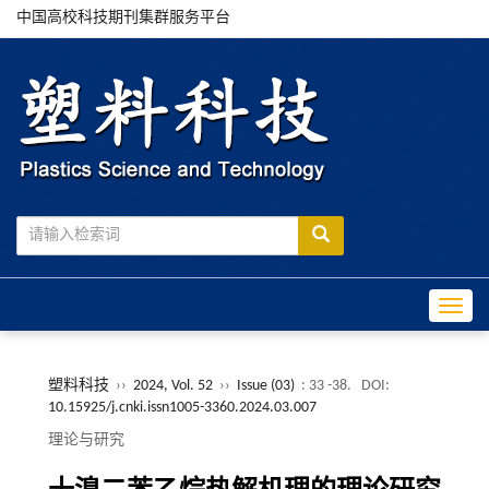
中国高校科技期刊集群服务平台
Toggle
塑料科技
››
2024, Vol. 52
››
Issue (03)
: 33 -38.
DOI:
10.15925/j.cnki.issn1005-3360.2024.03.007
理论与研究