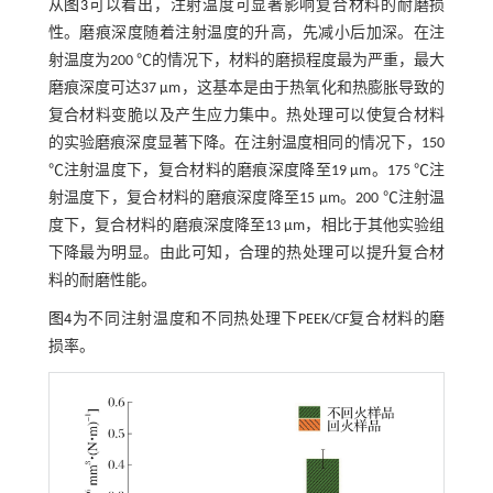
从
图3
可以看出，注射温度可显著影响复合材料的耐磨损
性。磨痕深度随着注射温度的升高，先减小后加深。在注
射温度为200 ℃的情况下，材料的磨损程度最为严重，最大
磨痕深度可达37 μm，这基本是由于热氧化和热膨胀导致的
复合材料变脆以及产生应力集中。热处理可以使复合材料
的实验磨痕深度显著下降。在注射温度相同的情况下，150
℃注射温度下，复合材料的磨痕深度降至19 μm。175 ℃注
射温度下，复合材料的磨痕深度降至15 μm。200 ℃注射温
度下，复合材料的磨痕深度降至13 μm，相比于其他实验组
下降最为明显。由此可知，合理的热处理可以提升复合材
料的耐磨性能。
图4
为不同注射温度和不同热处理下PEEK/CF复合材料的磨
损率。