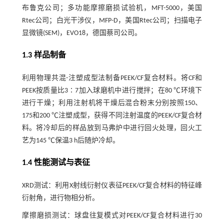
布鲁克公司；多功能摩擦磨损试验机，MFT-5000，美国
Rtec公司；白光干涉仪，MFP-D，美国Rtec公司；扫描电子
显微镜(SEM)，EVO18，德国蔡司公司。
1.3 样品制备
利用物理共混-注塑成型法制备PEEK/CF复合材料。将CF和
PEEK按质量比3∶7加入球磨机中进行搅拌；在80 ℃环境下
进行干燥；利用注射机将干燥后混合粉末分别按照150、
175和200 ℃注塑成型，获得不同注射温度的PEEK/CF复合材
料。将冷却后的样品放到马弗炉中进行回火处理，回火工
艺为145 ℃保温3 h后随炉冷却。
1.4 性能测试与表征
XRD测试：利用X射线衍射仪表征PEEK/CF复合材料的特征峰
衍射角，进行物相分析。
摩擦磨损测试：球盘往复模式对PEEK/CF复合材料进行30