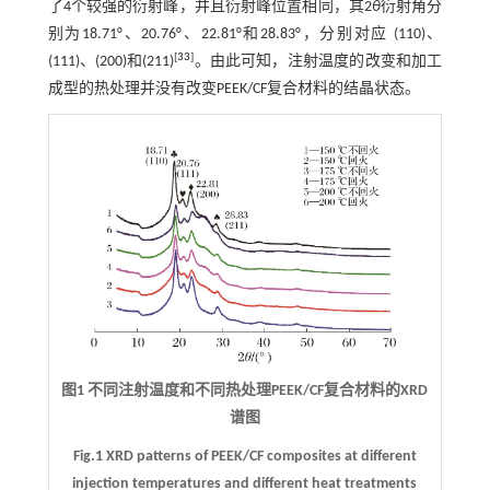
了4个较强的衍射峰，并且衍射峰位置相同，其2
θ
衍射角分
别为18.71°、20.76°、22.81°和28.83°，分别对应 (110)、
[
33
]
(111)、(200)和(211)
。由此可知，注射温度的改变和加工
成型的热处理并没有改变PEEK/CF复合材料的结晶状态。
图1 不同注射温度和不同热处理PEEK/CF复合材料的XRD
谱图
Fig.1 XRD patterns of PEEK/CF composites at different
injection temperatures and different heat treatments