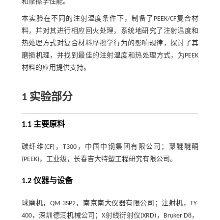
和摩擦学性能。
本实验在不同的注射温度条件下，制备了PEEK/CF复合材
料，并对其进行相应回火处理，系统地研究了注射温度和
热处理方式对复合材料摩擦学行为的影响规律，探讨了其
磨损机理，并找到最佳的注射温度和热处理方式，为PEEK
材料的应用提供支持。
1 实验部分
1.1 主要原料
碳纤维(CF)，T300，中国中钢集团有限公司；聚醚醚酮
(PEEK)，工业级，长春吉大特塑工程研究有限公司。
1.2 仪器与设备
球磨机，QM-3SP2，南京南大仪器有限公司；注射机，TY-
400，深圳德润机械公司；X射线衍射仪(XRD)，Bruker D8，