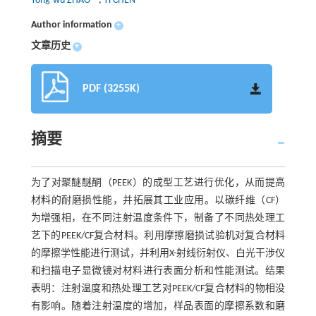
Yong-wu ZHAO
,
Yi CHEN
Author information
+
文章历史
+
PDF (3255K)
摘要
为了对聚醚醚酮（PEEK）的成型工艺进行优化，从而提高
材料的耐磨损性能，并拓展其工业应用。以碳纤维（CF）
为增强相，在不同注射温度条件下，制备了不同热处理工
艺下的PEEK/CF复合材料。利用摩擦磨损试验机对复合材料
的摩擦学性能进行测试，并利用X-射线衍射仪、白光干涉仪
和扫描电子显微镜对材料进行表面分析和性能测试。结果
表明：注射温度和热处理工艺对PEEK/CF复合材料的物相没
有影响。随着注射温度的增加，样品表面的摩擦系数和磨