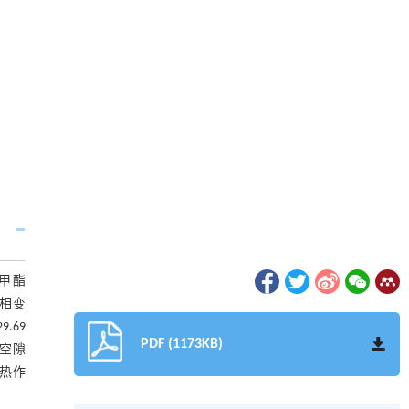
甲酯
对相变
.69
PDF (1173KB)
面空隙
热作