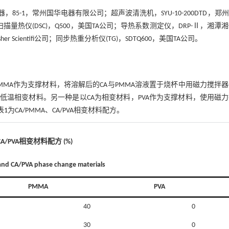
85-1，常州国华电器有限公司；超声波清洗机，SYU-10-200DTD，郑
热仪(DSC)，Q500，美国TA公司；导热系数测定仪，DRP-Ⅱ，湘潭
sher Scientifi公司；同步热重分析仪(TG)，SDTQ600，美国TA公司。
MA作为支撑材料，将溶解后的CA与PMMA溶液置于烧杯中用磁力搅拌器
MMA低温相变材料。另一种是以CA为相变材料，PVA作为支撑材料，使用磁
表1
为CA/PMMA、CA/PVA相变材料配方。
CA/PVA相变材料配方 (%)
nd CA/PVA phase change materials
PMMA
PVA
40
0
30
0