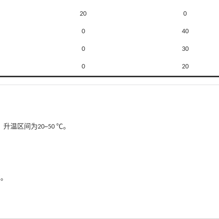
20
0
0
40
0
30
0
20
，升温区间为20~50 ℃。
℃。