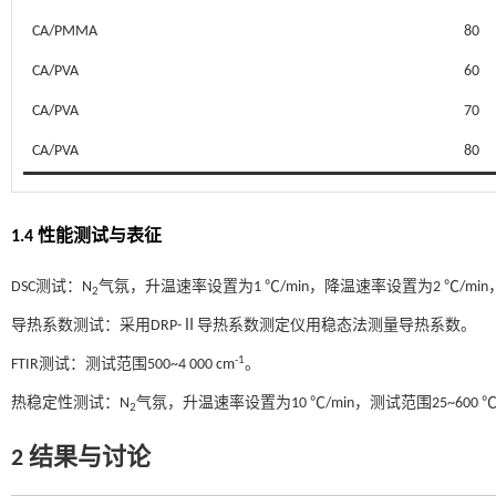
CA/PMMA
80
CA/PVA
60
CA/PVA
70
CA/PVA
80
1.4 性能测试与表征
DSC测试：N
气氛，升温速率设置为1 ℃/min，降温速率设置为2 ℃/min
2
导热系数测试：采用DRP-Ⅱ导热系数测定仪用稳态法测量导热系数。
-1
FTIR测试：测试范围500~4 000 cm
。
热稳定性测试：N
气氛，升温速率设置为10 ℃/min，测试范围25~600 
2
2 结果与讨论