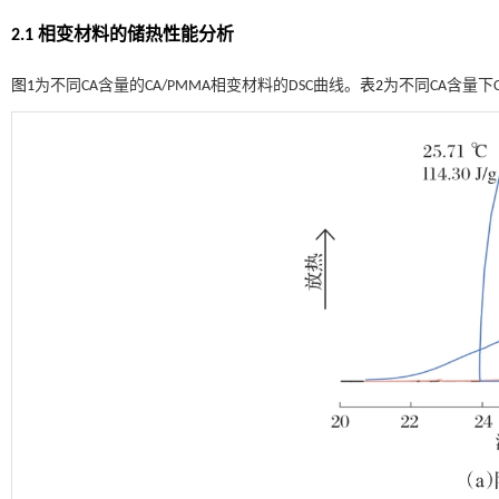
2.1 相变材料的储热性能分析
图1
为不同CA含量的CA/PMMA相变材料的DSC曲线。
表2
为不同CA含量下