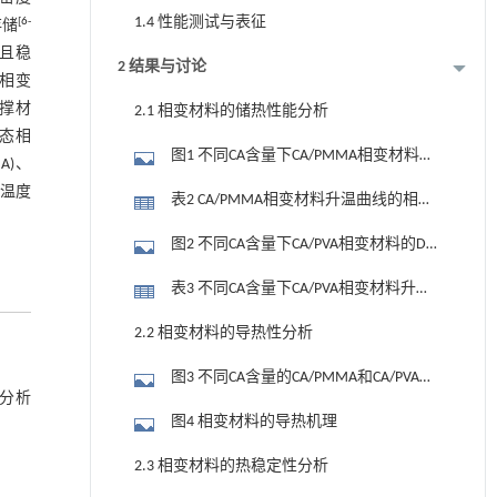
1.4 性能测试与表征
[
6
-
存储
且稳
2 结果与讨论
的相变
撑材
2.1 相变材料的储热性能分析
固态相
图1 不同CA含量下CA/PMMA相变材料的
A)、
DSC曲线
适温度
表2 CA/PMMA相变材料升温曲线的相变
温度和相变潜热
图2 不同CA含量下CA/PVA相变材料的DSC
曲线
表3 不同CA含量下CA/PVA相变材料升温
曲线的相变温度和潜热值
2.2 相变材料的导热性分析
图3 不同CA含量的CA/PMMA和CA/PVA相
，分析
变材料导热系数
图4 相变材料的导热机理
2.3 相变材料的热稳定性分析