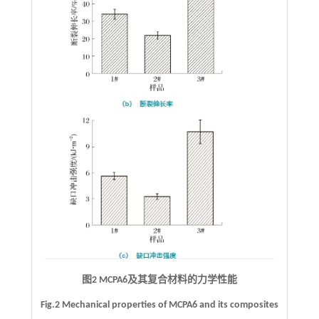
图2 MCPA6及其复合材料的力学性能
Fig.2 Mechanical properties of MCPA6 and its composites