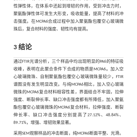
性弹性体，在体系中还起到增韧的作用，受到冲击力时，
聚氨酯弹性体可发生大形变，吸收能量，提高了材料的冲
击强度。在MCPA6合成过程中加入聚氨酯包覆空心玻璃微
珠后，复合材料的强度、韧性均有提高。
3 结论
通过FTIR光谱分析，三个样品中均出现明显的PA6的特征吸
收峰，表明在此聚合条件下合成的物质是MCPA6。加入空
心玻璃微珠、自制聚氨酯包覆空心玻璃微珠量较少，FTIR
谱图没有发生明显改变。与纯MCPA6相比，加入空心玻璃
微珠的MCPA6复合材料相容性差，界面结合不牢固，拉伸
强度、断裂伸长率、缺口冲击强度都有所降低，加入聚氨
酯包覆空心玻璃微珠的MCPA6复合材料，拉伸强度、断裂
伸长率、缺口冲击强度分别提高了27.12%、48.84%、
89.71%，增强、增韧效果显著。
采用SEM观察样品的冲击断面，纯MCPA6断面平整、光滑。