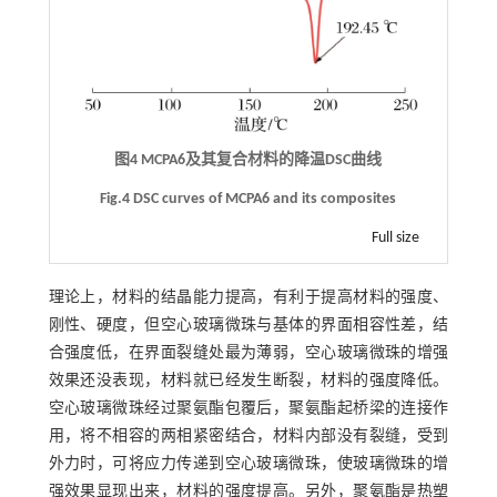
图4 MCPA6及其复合材料的降温DSC曲线
Fig.4 DSC curves of MCPA6 and its composites
Full size
理论上，材料的结晶能力提高，有利于提高材料的强度、
刚性、硬度，但空心玻璃微珠与基体的界面相容性差，结
合强度低，在界面裂缝处最为薄弱，空心玻璃微珠的增强
效果还没表现，材料就已经发生断裂，材料的强度降低。
空心玻璃微珠经过聚氨酯包覆后，聚氨酯起桥梁的连接作
用，将不相容的两相紧密结合，材料内部没有裂缝，受到
外力时，可将应力传递到空心玻璃微珠，使玻璃微珠的增
强效果显现出来，材料的强度提高。另外，聚氨酯是热塑