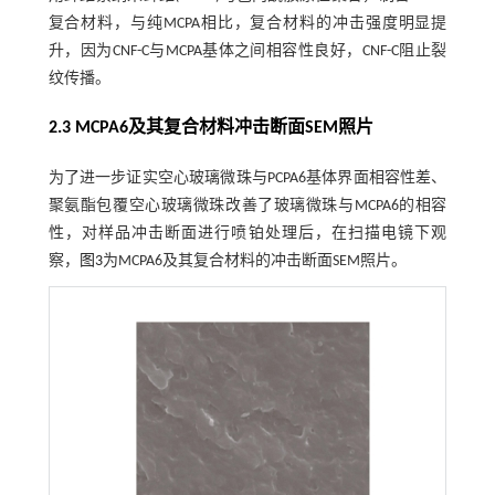
复合材料，与纯MCPA相比，复合材料的冲击强度明显提
升，因为CNF-C与MCPA基体之间相容性良好，CNF-C阻止裂
纹传播。
2.3 MCPA6及其复合材料冲击断面SEM照片
为了进一步证实空心玻璃微珠与PCPA6基体界面相容性差、
聚氨酯包覆空心玻璃微珠改善了玻璃微珠与MCPA6的相容
性，对样品冲击断面进行喷铂处理后，在扫描电镜下观
察，
图3
为MCPA6及其复合材料的冲击断面SEM照片。