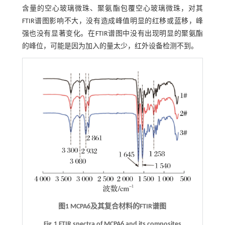
含量的空心玻璃微珠、聚氨酯包覆空心玻璃微珠，对其
FTIR谱图影响不大，没有造成峰值明显的红移或蓝移，峰
强也没有显著变化。在FTIR谱图中没有出现明显的聚氨酯
的峰位，可能是因为加入的量太少，红外设备检测不到。
图1 MCPA6及其复合材料的FTIR谱图
Fig.1 FTIR spectra of MCPA6 and its composites