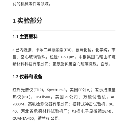
荷的机械零件等领域。
1 实验部分
1.1 主要原料
ε-己内酰胺、甲苯二异氰酸酯(TDI)、氢氧化钠，化学纯，市
售；空心玻璃微珠，粒径10~50 μm，中钢集团马鞍山矿院
新材料科技有限公司；聚氨酯包覆空心玻璃微珠，自制。
1.2 仪器和设备
红外光谱仪(FTIR)，Spectrum 3，美国PE公司；差示扫描量
热仪(DSC)，DSC8500，美国PE公司；万能试验机，AI-
7000M，高铁检测仪器有限公司；摆锤式冲击试验机，XCJ-
40，河北省承德材料试验机厂；扫描电子显微镜(SEM)，
QUANTA-450，荷兰FEI公司。