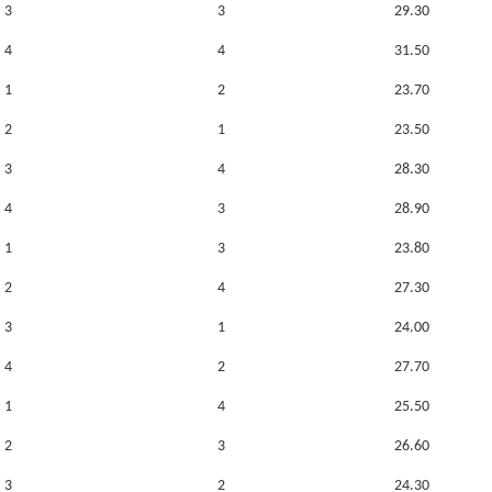
3
3
29.30
4
4
31.50
1
2
23.70
2
1
23.50
3
4
28.30
4
3
28.90
1
3
23.80
2
4
27.30
3
1
24.00
4
2
27.70
1
4
25.50
2
3
26.60
3
2
24.30