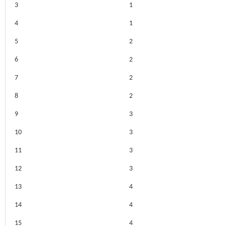
3
1
4
1
5
2
6
2
7
2
8
2
9
3
10
3
11
3
12
3
13
4
14
4
15
4