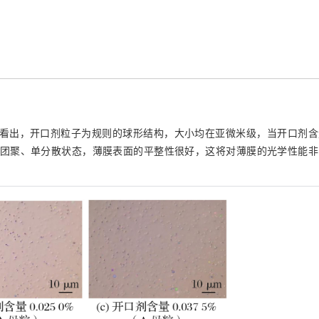
看出，开口剂粒子为规则的球形结构，大小均在亚微米级，当开口剂含
持均匀、无团聚、单分散状态，薄膜表面的平整性很好，这将对薄膜的光学性能