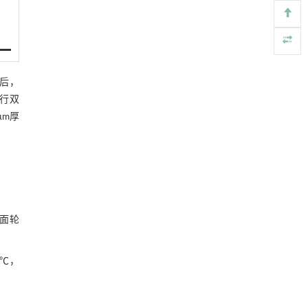
Engineering
. 2026, Vol.58(3): 1-303
https://doi.org/10.1016/j.eng.2025.07.044
基于检流计的无对准误差全原位成像与激光加
[5]
工系统及其在泛半导体制造中的应用
后，
Engineering
. 2026, Vol.58(3): 1-303
https://doi.org/10.1016/j.eng.2025.07.041
进行双
μm厚
表面轮
 ℃，