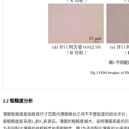
图1 不同
Fig.1 POM images of fi
2.2 粗糙度分析
薄膜粗糙度是指微观尺寸范围内薄膜峰谷之间不平整程度的综合评价
面粗糙度是采用
S
和
S
来表征。薄膜的粗糙度越大，说明薄膜表面的凹
a
z
为不同配比薄膜的线粗糙度和面粗糙度。
图2
为不同配比薄膜的3D表面