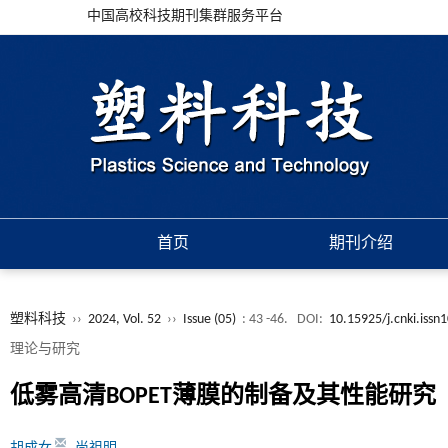
中国高校科技期刊集群服务平台
首页
期刊介绍
塑料科技
››
2024, Vol. 52
››
Issue (05)
: 43 -46.
DOI:
10.15925/j.cnki.iss
理论与研究
低雾高清BOPET薄膜的制备及其性能研究