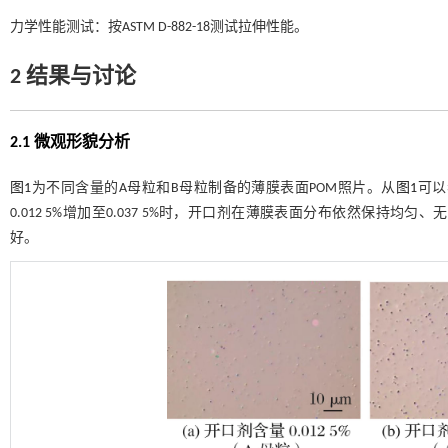
力学性能测试：按ASTM D-882-18测试拉伸性能。
2 结果与讨论
2.1 微观形貌分析
图1
为不同含量的A母粒和B母粒制备的薄膜表面POM照片。从
图1
可以
0.012 5%增加至0.037 5%时，开口剂在薄膜表面分布依然保
好。