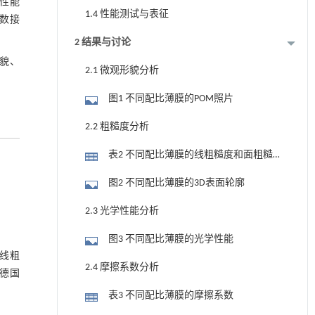
性能
1.4 性能测试与表征
数接
2 结果与讨论
形貌、
2.1 微观形貌分析
图1 不同配比薄膜的POM照片
2.2 粗糙度分析
表2 不同配比薄膜的线粗糙度和面粗糙
度
图2 不同配比薄膜的3D表面轮廓
2.3 光学性能分析
图3 不同配比薄膜的光学性能
；线粗
2.4 摩擦系数分析
，德国
表3 不同配比薄膜的摩擦系数