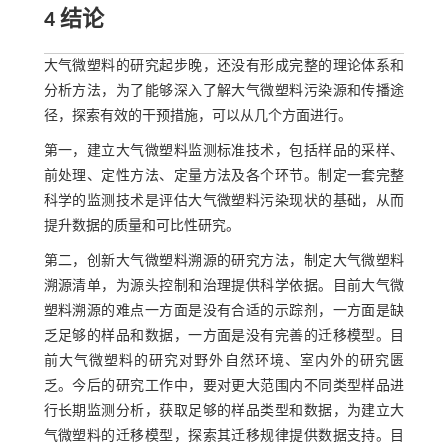
4 结论
大气微塑料的研究起步晚，还没有形成完整的理论体系和
分析方法，为了能够深入了解大气微塑料污染源和传播途
径，探索有效的干预措施，可以从几个方面进行。
第一，建立大气微塑料监测标准技术，包括样品的采样、
前处理、定性方法、定量方法及各个环节。制定一套完整
科学的监测技术是评估大气微塑料污染现状的基础，从而
提升数据的质量和可比性研究。
第二，创新大气微塑料溯源的研究方法，制定大气微塑料
溯源清单，为源头控制和治理提供科学依据。目前大气微
塑料溯源的难点一方面是没有合适的示踪剂，一方面是缺
乏足够的样品和数据，一方面是没有完善的迁移模型。目
前大气微塑料的研究对野外自然环境、室内外的研究匮
乏。今后的研究工作中，要对更大范围内不同类型样品进
行长期监测分析，获取足够的样品类型和数据，为建立大
气微塑料的迁移模型，探索其迁移规律提供数据支持。目