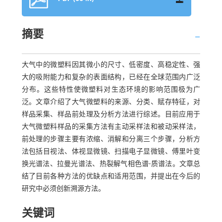
摘要
大气中的微塑料因其微小的尺寸、低密度、高稳定性、强
大的吸附能力和复杂的表面结构，已经在全球范围内广泛
分布。这些特性使微塑料对生态环境的影响范围极为广
泛。文章介绍了大气微塑料的来源、分类、赋存特征，对
样品采集、样品前处理及分析方法进行综述。目前应用于
大气微塑料样品的采集方法有主动采样法和被动采样法，
前处理的步骤主要有浓缩、消解和分离三个步骤，分析方
法包括目视法、体视显微镜、扫描电子显微镜、傅里叶变
换光谱法、拉曼光谱法、热裂解气相色谱-质谱法。文章总
结了目前各种方法的优缺点和适用范围，并提出在今后的
研究中必须创新溯源方法。
关键词