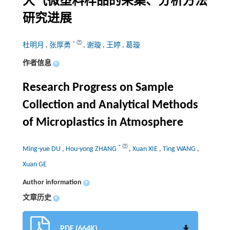
大气微塑料样品的采集、分析方法
研究进展
*
杜明月
,
张厚勇
,
谢璇
,
王婷
,
葛璇
作者信息
+
Research Progress on Sample
Collection and Analytical Methods
of Microplastics in Atmosphere
*
Ming-yue DU
,
Hou-yong ZHANG
,
Xuan XIE
,
Ting WANG
,
Xuan GE
Author information
+
文章历史
+
PDF (664K)