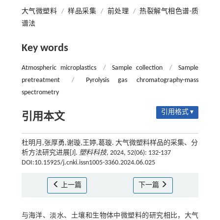
大气微塑料
/
样品采集
/
前处理
/
热裂解气相色谱-质
谱法
Key words
Atmospheric microplastics
/
Sample collection
/
Sample
pretreatment
/
Pyrolysis gas chromatography-mass
spectrometry
引用格式 ▾
引用本文
杜明月,张厚勇,谢璇,王婷,葛璇. 大气微塑料样品的采集、分
析方法研究进展[J].
塑料科技
, 2024, 52(06): 132-137
DOI:10.15925/j.cnki.issn1005-3360.2024.06.025
上一篇
下一篇
与海洋、淡水、土壤和生物体中微塑料的研究相比，大气